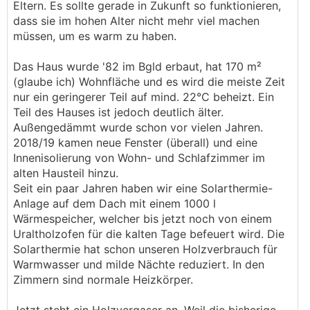
Eltern. Es sollte gerade in Zukunft so funktionieren,
dass sie im hohen Alter nicht mehr viel machen
müssen, um es warm zu haben.
Das Haus wurde '82 im Bgld erbaut, hat 170 m²
(glaube ich) Wohnfläche und es wird die meiste Zeit
nur ein geringerer Teil auf mind. 22°C beheizt. Ein
Teil des Hauses ist jedoch deutlich älter.
Außengedämmt wurde schon vor vielen Jahren.
2018/19 kamen neue Fenster (überall) und eine
Innenisolierung von Wohn- und Schlafzimmer im
alten Hausteil hinzu.
Seit ein paar Jahren haben wir eine Solarthermie-
Anlage auf dem Dach mit einem 1000 l
Wärmespeicher, welcher bis jetzt noch von einem
Uraltholzofen für die kalten Tage befeuert wird. Die
Solarthermie hat schon unseren Holzverbrauch für
Warmwasser und milde Nächte reduziert. In den
Zimmern sind normale Heizkörper.