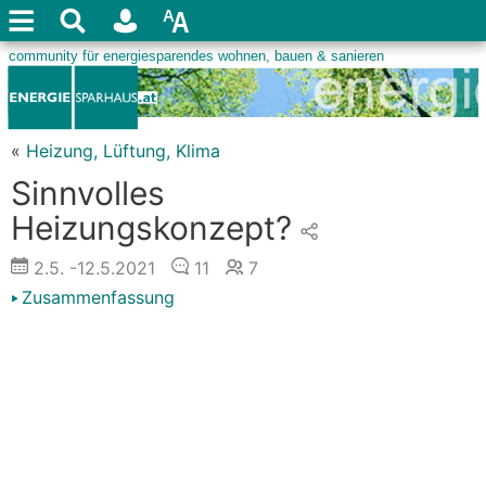
«
Heizung, Lüftung, Klima
Sinnvolles
Heizungskonzept?
2.5.
-12.5.2021
11
7
Zusammenfassung