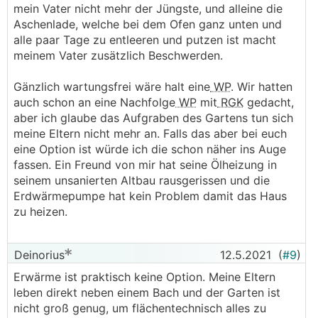
mein Vater nicht mehr der Jüngste, und alleine die
Aschenlade, welche bei dem Ofen ganz unten und
alle paar Tage zu entleeren und putzen ist macht
meinem Vater zusätzlich Beschwerden.
Gänzlich wartungsfrei wäre halt eine
WP
. Wir hatten
auch schon an eine Nachfolge
WP
mit
RGK
gedacht,
aber ich glaube das Aufgraben des Gartens tun sich
meine Eltern nicht mehr an. Falls das aber bei euch
eine Option ist würde ich die schon näher ins Auge
fassen. Ein Freund von mir hat seine Ölheizung in
seinem unsanierten Altbau rausgerissen und die
Erdwärmepumpe hat kein Problem damit das Haus
zu heizen.
Deinorius
12.5.2021
(
#9
)
Erwärme ist praktisch keine Option. Meine Eltern
leben direkt neben einem Bach und der Garten ist
nicht groß genug, um flächentechnisch alles zu