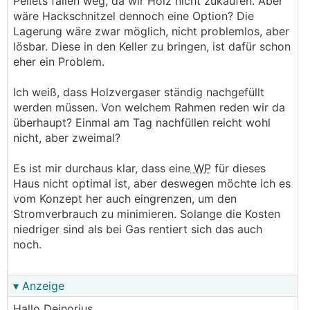
Pellets fallen weg, da wir Holz nicht zukaufen. Aber
wäre Hackschnitzel dennoch eine Option? Die
Lagerung wäre zwar möglich, nicht problemlos, aber
lösbar. Diese in den Keller zu bringen, ist dafür schon
eher ein Problem.
Ich weiß, dass Holzvergaser ständig nachgefüllt
werden müssen. Von welchem Rahmen reden wir da
überhaupt? Einmal am Tag nachfüllen reicht wohl
nicht, aber zweimal?
Es ist mir durchaus klar, dass eine
WP
für dieses
Haus nicht optimal ist, aber deswegen möchte ich es
vom Konzept her auch eingrenzen, um den
Stromverbrauch zu minimieren. Solange die Kosten
niedriger sind als bei Gas rentiert sich das auch
noch.
▾ Anzeige
Hallo Deinorius,