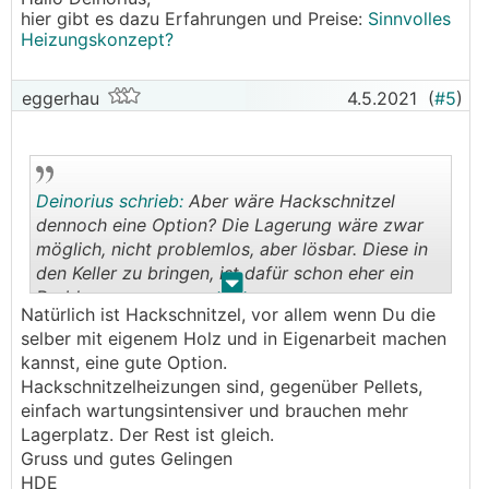
hier gibt es dazu Erfahrungen und Preise:
Sinnvolles
Heizungskonzept?
eggerhau
4.5.2021
(
#5
)
Deinorius schrieb:
Aber wäre Hackschnitzel
dennoch eine Option? Die Lagerung wäre zwar
möglich, nicht problemlos, aber lösbar. Diese in
den Keller zu bringen, ist dafür schon eher ein
.
.
Problem.
Natürlich ist Hackschnitzel, vor allem wenn Du die
selber mit eigenem Holz und in Eigenarbeit machen
kannst, eine gute Option.
Hackschnitzelheizungen sind, gegenüber Pellets,
einfach wartungsintensiver und brauchen mehr
Lagerplatz. Der Rest ist gleich.
Gruss und gutes Gelingen
HDE