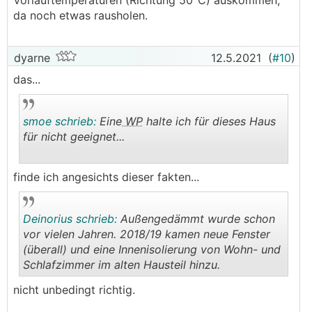
Vorlauftemperaturen (Richtung 50°C) auskommen,
da noch etwas rausholen.
dyarne
12.5.2021
(
#10
)
das...
smoe schrieb:
Eine
WP
halte ich für dieses Haus
für nicht geeignet...
.
.
finde ich angesichts dieser fakten...
Deinorius schrieb:
Außengedämmt wurde schon
vor vielen Jahren. 2018/19 kamen neue Fenster
(überall) und eine Innenisolierung von Wohn- und
Schlafzimmer im alten Hausteil hinzu.
.
.
nicht unbedingt richtig.