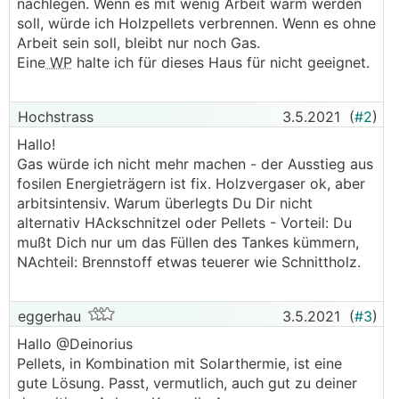
nachlegen. Wenn es mit wenig Arbeit warm werden
soll, würde ich Holzpellets verbrennen. Wenn es ohne
Arbeit sein soll, bleibt nur noch Gas.
Eine
WP
halte ich für dieses Haus für nicht geeignet.
Hochstrass
3.5.2021
(
#2
)
Hallo!
Gas würde ich nicht mehr machen - der Ausstieg aus
fosilen Energieträgern ist fix. Holzvergaser ok, aber
arbitsintensiv. Warum überlegts Du Dir nicht
alternativ HAckschnitzel oder Pellets - Vorteil: Du
mußt Dich nur um das Füllen des Tankes kümmern,
NAchteil: Brennstoff etwas teuerer wie Schnittholz.
eggerhau
3.5.2021
(
#3
)
Hallo @Deinorius
Pellets, in Kombination mit Solarthermie, ist eine
gute Lösung. Passt, vermutlich, auch gut zu deiner