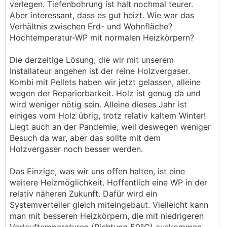
verlegen. Tiefenbohrung ist halt nochmal teurer.
Aber interessant, dass es gut heizt. Wie war das
Verhältnis zwischen Erd- und Wohnfläche?
Hochtemperatur-WP mit normalen Heizkörpern?
Die derzeitige Lösung, die wir mit unserem
Installateur angehen ist der reine Holzvergaser.
Kombi mit Pellets haben wir jetzt gelassen, alleine
wegen der Reparierbarkeit. Holz ist genug da und
wird weniger nötig sein. Alleine dieses Jahr ist
einiges vom Holz übrig, trotz relativ kaltem Winter!
Liegt auch an der Pandemie, weil deswegen weniger
Besuch da war, aber das sollte mit dem
Holzvergaser noch besser werden.
Das Einzige, was wir uns offen halten, ist eine
weitere Heizmöglichkeit. Hoffentlich eine
WP
in der
relativ näheren Zukunft. Dafür wird ein
Systemverteiler gleich miteingebaut. Vielleicht kann
man mit besseren Heizkörpern, die mit niedrigeren