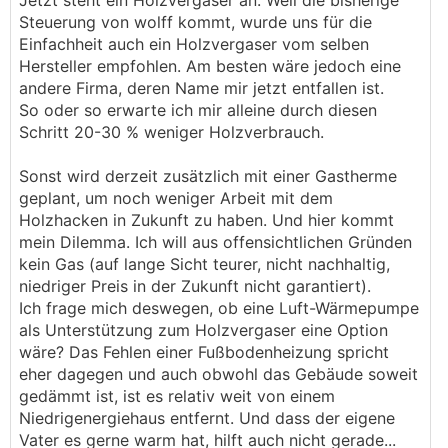
Jetzt steht ein Holzvergaser an. Weil die bisherige
Steuerung von wolff kommt, wurde uns für die
Einfachheit auch ein Holzvergaser vom selben
Hersteller empfohlen. Am besten wäre jedoch eine
andere Firma, deren Name mir jetzt entfallen ist.
So oder so erwarte ich mir alleine durch diesen
Schritt 20-30 % weniger Holzverbrauch.
Sonst wird derzeit zusätzlich mit einer Gastherme
geplant, um noch weniger Arbeit mit dem
Holzhacken in Zukunft zu haben. Und hier kommt
mein Dilemma. Ich will aus offensichtlichen Gründen
kein Gas (auf lange Sicht teurer, nicht nachhaltig,
niedriger Preis in der Zukunft nicht garantiert).
Ich frage mich deswegen, ob eine Luft-Wärmepumpe
als Unterstützung zum Holzvergaser eine Option
wäre? Das Fehlen einer Fußbodenheizung spricht
eher dagegen und auch obwohl das Gebäude soweit
gedämmt ist, ist es relativ weit von einem
Niedrigenergiehaus entfernt. Und dass der eigene
Vater es gerne warm hat, hilft auch nicht gerade...