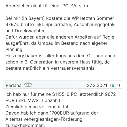
.
.
Aber sicher nicht für eine "PC"-Version.
Bei mir (in Bayern) kostete die
WP
letzten Sommer
9797€ brutto inkl. Spülarmatur, Ausdehnungsgefäß
und Druckwächter.
Dafür wurden aber alle anderen Arbeiten auf Regie
ausgeführt, da Umbau im Bestand nach eigener
Planung.
Heizungsbauer ist allerdings aus dem Ort und auch
schon in 3. Generation in unserem Haus tätig, da
besteht natürlich ein Vertrauensverhältnis.
Pedaaa
27.3.2021
(
#11
)
Ich hab nur für meine S1155-6 PC letztendlich 9672
EUR (inkl. MWST) bezahlt.
Ziemlich genau vor einem Jahr.
Davon hab ich dann 1700EUR aufgrund der
Alternativenergieanlagen-Förderung
zurückbekommen.