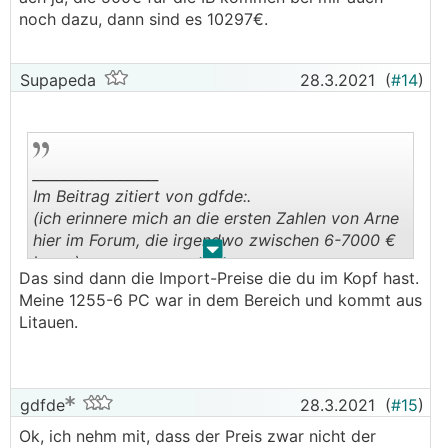
noch dazu, dann sind es 10297€.
Supapeda
28.3.2021
(
#14
)
__________________
Im Beitrag zitiert von gdfde:.
(ich erinnere mich an die ersten Zahlen von Arne
hier im Forum, die irgendwo zwischen 6-7000 €
.
.
lagen).
Das sind dann die Import-Preise die du im Kopf hast.
Meine 1255-6 PC war in dem Bereich und kommt aus
Litauen.
gdfde
28.3.2021
(
#15
)
Ok, ich nehm mit, dass der Preis zwar nicht der