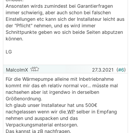
Ansonsten wirds zumindest bei Garantierfragen
immer schwierig, aber auch schon bei falschen
Einstellungen etc kann sich der Installateur leicht aus
der "Pflicht" nehmen, und es wird immer
Schnittpunkte geben wo sich beide Seiten abputzen
können.
LG
MalcolmX
27.3.2021
(
#6
)
Für die Wärmepumpe alleine mit Inbetriebnahme
kommt mir das eh relativ normal vor... müsste mal
nachsehen aber ist irgendwo in derselben
Größenordnung.
Ich glaub unser Installateur hat uns 500€
nachgelassen wenn wir die
WP
selber in Empfang
nehmen und auspacken und das
Verpackungsmaterial entsorgen.
Das kannst ja zB nachfragen.