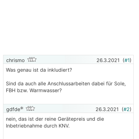
chrismo
26.3.2021
(
#1
)
Was genau ist da inkludiert?
Sind da auch alle Anschlussarbeiten dabei für Sole,
FBH bzw. Warmwasser?
gdfde
26.3.2021
(
#2
)
nein, das ist der reine Gerätepreis und die
Inbetriebnahme durch KNV.