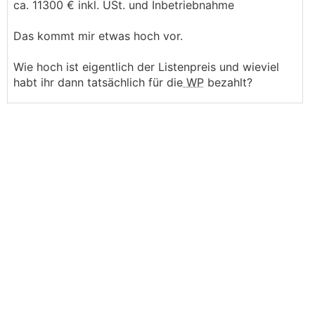
ca. 11300 € inkl. USt. und Inbetriebnahme
Das kommt mir etwas hoch vor.
Wie hoch ist eigentlich der Listenpreis und wieviel
habt ihr dann tatsächlich für die
WP
bezahlt?