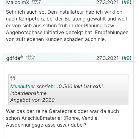
MalcolmX
27.3.2021
(
#8
)
Sehr ich auch so. Den Installateur hab ich wirklich
nach Kompetenz bei der Beratung gewählt und weil
er von sich aus schon früh in der Planung bzw
Angebotsphase Initiative gezeigt hat. Empfehlungen
von zufriedenen Kunden schaden auch nie.
gdfde
27.3.2021
(
#9
)
Muehl4tler schrieb:
10.500 inkl Ust exkl.
Inbetriebnahme
Angebot von 2020
.
.
War das der reine Gerätepreis oder war da auch
schon Anschlußmaterial (Rohre, Ventile,
Ausdehnungsgefässe usw.) dabei?