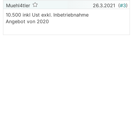
Muehl4tler
26.3.2021
(
#3
)
10.500 inkl Ust exkl. Inbetriebnahme
Angebot von 2020