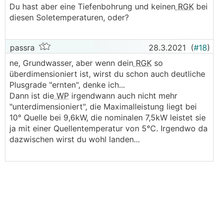
Du hast aber eine Tiefenbohrung und keinen
RGK
bei
diesen Soletemperaturen, oder?
passra
28.3.2021
(
#18
)
ne, Grundwasser, aber wenn dein
RGK
so
überdimensioniert ist, wirst du schon auch deutliche
Plusgrade "ernten", denke ich...
Dann ist die
WP
irgendwann auch nicht mehr
"unterdimensioniert", die Maximalleistung liegt bei
10° Quelle bei 9,6kW, die nominalen 7,5kW leistet sie
ja mit einer Quellentemperatur von 5°C. Irgendwo da
dazwischen wirst du wohl landen...