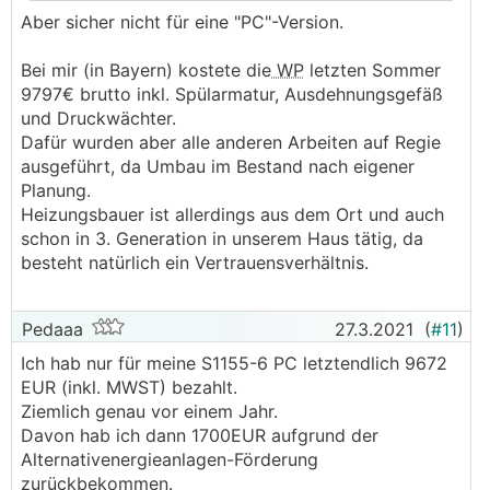
.
.
Aber sicher nicht für eine "PC"-Version.
Bei mir (in Bayern) kostete die
WP
letzten Sommer
9797€ brutto inkl. Spülarmatur, Ausdehnungsgefäß
und Druckwächter.
Dafür wurden aber alle anderen Arbeiten auf Regie
ausgeführt, da Umbau im Bestand nach eigener
Planung.
Heizungsbauer ist allerdings aus dem Ort und auch
schon in 3. Generation in unserem Haus tätig, da
besteht natürlich ein Vertrauensverhältnis.
Pedaaa
27.3.2021
(
#11
)
Ich hab nur für meine S1155-6 PC letztendlich 9672
EUR (inkl. MWST) bezahlt.
Ziemlich genau vor einem Jahr.
Davon hab ich dann 1700EUR aufgrund der
Alternativenergieanlagen-Förderung
zurückbekommen.