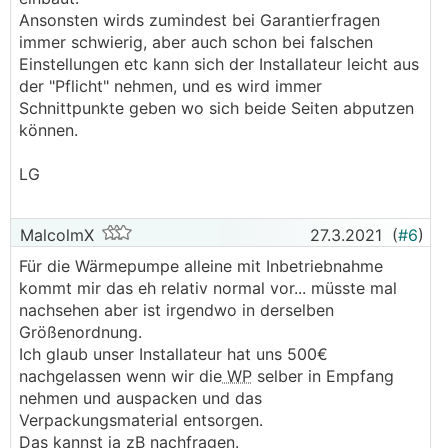
Ansonsten wirds zumindest bei Garantierfragen
immer schwierig, aber auch schon bei falschen
Einstellungen etc kann sich der Installateur leicht aus
der "Pflicht" nehmen, und es wird immer
Schnittpunkte geben wo sich beide Seiten abputzen
können.
LG
MalcolmX
27.3.2021
(
#6
)
Für die Wärmepumpe alleine mit Inbetriebnahme
kommt mir das eh relativ normal vor... müsste mal
nachsehen aber ist irgendwo in derselben
Größenordnung.
Ich glaub unser Installateur hat uns 500€
nachgelassen wenn wir die
WP
selber in Empfang
nehmen und auspacken und das
Verpackungsmaterial entsorgen.
Das kannst ja zB nachfragen.