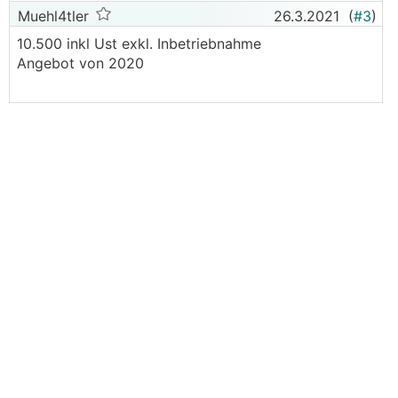
Muehl4tler
26.3.2021
(
#3
)
10.500 inkl Ust exkl. Inbetriebnahme
Angebot von 2020