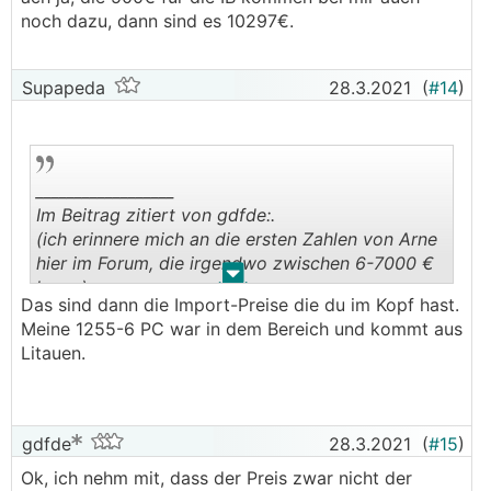
noch dazu, dann sind es 10297€.
Supapeda
28.3.2021
(
#14
)
__________________
Im Beitrag zitiert von gdfde:.
(ich erinnere mich an die ersten Zahlen von Arne
hier im Forum, die irgendwo zwischen 6-7000 €
.
.
lagen).
Das sind dann die Import-Preise die du im Kopf hast.
Meine 1255-6 PC war in dem Bereich und kommt aus
Litauen.
gdfde
28.3.2021
(
#15
)
Ok, ich nehm mit, dass der Preis zwar nicht der