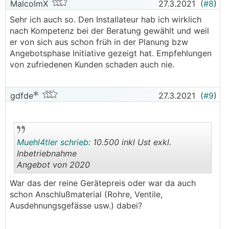
MalcolmX
27.3.2021
(
#8
)
Sehr ich auch so. Den Installateur hab ich wirklich
nach Kompetenz bei der Beratung gewählt und weil
er von sich aus schon früh in der Planung bzw
Angebotsphase Initiative gezeigt hat. Empfehlungen
von zufriedenen Kunden schaden auch nie.
gdfde
27.3.2021
(
#9
)
Muehl4tler schrieb:
10.500 inkl Ust exkl.
Inbetriebnahme
Angebot von 2020
.
.
War das der reine Gerätepreis oder war da auch
schon Anschlußmaterial (Rohre, Ventile,
Ausdehnungsgefässe usw.) dabei?