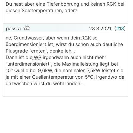
Du hast aber eine Tiefenbohrung und keinen
RGK
bei
diesen Soletemperaturen, oder?
passra
28.3.2021
(
#18
)
ne, Grundwasser, aber wenn dein
RGK
so
überdimensioniert ist, wirst du schon auch deutliche
Plusgrade "ernten", denke ich...
Dann ist die
WP
irgendwann auch nicht mehr
"unterdimensioniert", die Maximalleistung liegt bei
10° Quelle bei 9,6kW, die nominalen 7,5kW leistet sie
ja mit einer Quellentemperatur von 5°C. Irgendwo da
dazwischen wirst du wohl landen...