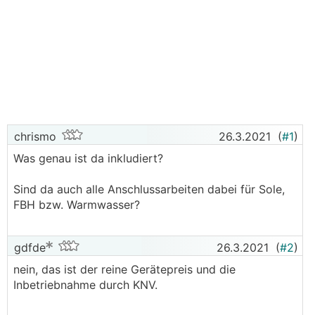
chrismo
26.3.2021
(
#1
)
Was genau ist da inkludiert?
Sind da auch alle Anschlussarbeiten dabei für Sole,
FBH bzw. Warmwasser?
gdfde
26.3.2021
(
#2
)
nein, das ist der reine Gerätepreis und die
Inbetriebnahme durch KNV.