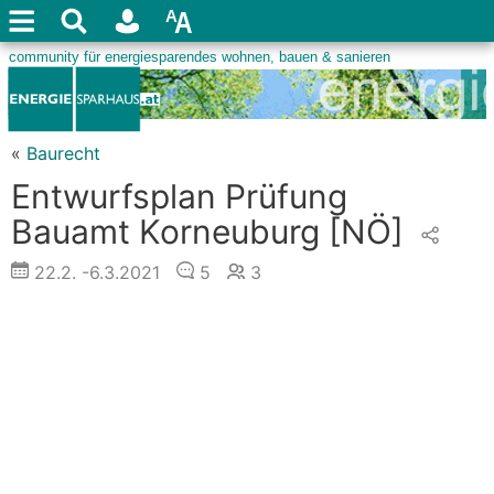
«
Baurecht
Entwurfsplan Prüfung
Bauamt Korneuburg
[NÖ]
22.2.
-6.3.2021
5
3