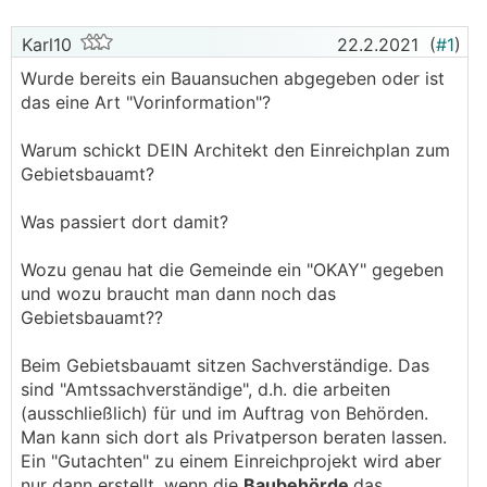
Karl10
22.2.2021
(
#1
)
Wurde bereits ein Bauansuchen abgegeben oder ist
das eine Art "Vorinformation"?
Warum schickt DEIN Architekt den Einreichplan zum
Gebietsbauamt?
Was passiert dort damit?
Wozu genau hat die Gemeinde ein "OKAY" gegeben
und wozu braucht man dann noch das
Gebietsbauamt??
Beim Gebietsbauamt sitzen Sachverständige. Das
sind "Amtssachverständige", d.h. die arbeiten
(ausschließlich) für und im Auftrag von Behörden.
Man kann sich dort als Privatperson beraten lassen.
Ein "Gutachten" zu einem Einreichprojekt wird aber
nur dann erstellt, wenn die
Baubehörde
das