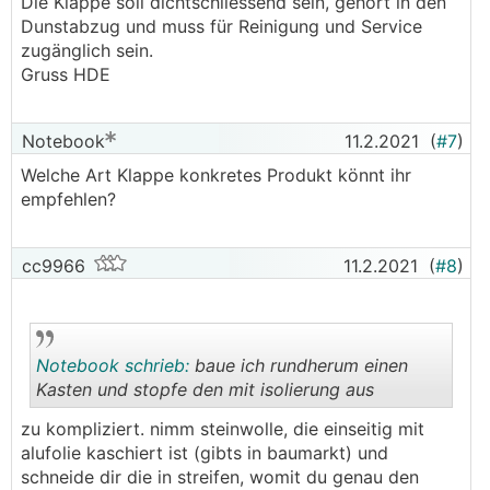
Die Klappe soll dichtschliessend sein, gehört in den
Dunstabzug und muss für Reinigung und Service
zugänglich sein.
Gruss HDE
Notebook
11.2.2021
(
#7
)
Welche Art Klappe konkretes Produkt könnt ihr
empfehlen?
cc9966
11.2.2021
(
#8
)
Notebook schrieb:
baue ich rundherum einen
Kasten und stopfe den mit isolierung aus
zu kompliziert. nimm steinwolle, die einseitig mit
.
.
alufolie kaschiert ist (gibts in baumarkt) und
schneide dir die in streifen, womit du genau den