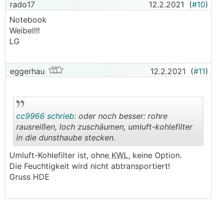
rado17
12.2.2021
(
#10
)
Notebook
Weibel!!!
LG
eggerhau
12.2.2021
(
#11
)
cc9966 schrieb:
oder noch besser: rohre
rausreißen, loch zuschäumen, umluft-kohlefilter
in die dunsthaube stecken.
.
.
Umluft-Kohlefilter ist, ohne
KWL
, keine Option.
Die Feuchtigkeit wird nicht abtransportiert!
Gruss HDE