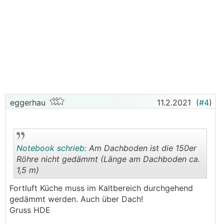
eggerhau
11.2.2021
(
#4
)
Notebook schrieb:
Am Dachboden ist die 150er
Röhre nicht gedämmt (Länge am Dachboden ca.
1,5 m)
.
.
Fortluft Küche muss im Kaltbereich durchgehend
gedämmt werden. Auch über Dach!
Gruss HDE