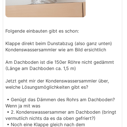
Folgende einbauten gibt es schon:
Klappe direkt beim Dunstabzug (also ganz unten)
Kondenswassersammler wie am Bild ersichtlich
Am Dachboden ist die 150er Röhre nicht gedämmt
(Länge am Dachboden ca. 1,5 m)
Jetzt geht mir der Kondenswassersammler über,
welche Lösungsmöglichkeiten gibt es?
• Genügt das Dämmen des Rohrs am Dachboden?
Wenn ja mit was
• 2. Kondenswassersammer am Dachboden (bringt
vermutlich nichts da es da oben gefriert?)
• Noch eine Klappe gleich nach dem