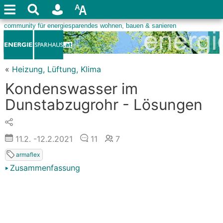
«
Heizung, Lüftung, Klima
Kondenswasser im
Dunstabzugrohr - Lösungen
11.2.
-12.2.2021
11
7
armaflex
Zusammenfassung