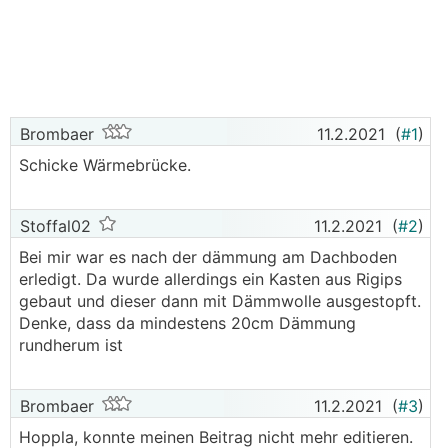
Brombaer
11.2.2021
(
#1
)
Schicke Wärmebrücke.
Stoffal02
11.2.2021
(
#2
)
Bei mir war es nach der dämmung am Dachboden
erledigt. Da wurde allerdings ein Kasten aus Rigips
gebaut und dieser dann mit Dämmwolle ausgestopft.
Denke, dass da mindestens 20cm Dämmung
rundherum ist
Brombaer
11.2.2021
(
#3
)
Hoppla, konnte meinen Beitrag nicht mehr editieren.