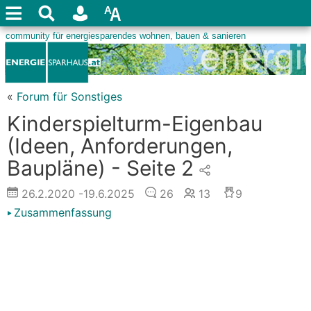
«
Forum für Sonstiges
Kinderspielturm-Eigenbau
(Ideen, Anforderungen,
Baupläne) - Seite 2
26.2.2020
-19.6.2025
26
13
9
Zusammenfassung