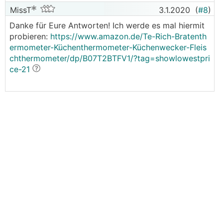
MissT
3.1.2020
(
#8
)
Danke für Eure Antworten! Ich werde es mal hiermit
probieren:
https://www.amazon.de/Te-Rich-Bratenth
ermometer-Küchenthermometer-Küchenwecker-Fleis
chthermometer/dp/B07T2BTFV1/?tag=showlowestpri
ce-21