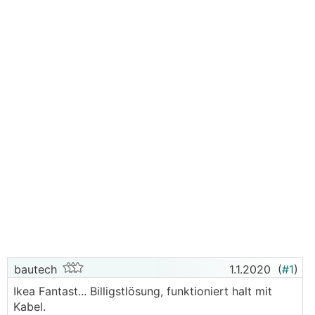
bautech
1.1.2020
(
#1
)
Ikea Fantast... Billigstlösung, funktioniert halt mit
Kabel.