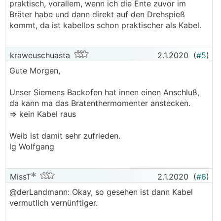
praktisch, vorallem, wenn ich die Ente zuvor im
Bräter habe und dann direkt auf den Drehspieß
kommt, da ist kabellos schon praktischer als Kabel.
kraweuschuasta
2.1.2020
(
#5
)
Gute Morgen,
Unser Siemens Backofen hat innen einen Anschluß,
da kann ma das Bratenthermomenter anstecken.
=> kein Kabel raus
Weib ist damit sehr zufrieden.
lg Wolfgang
MissT
2.1.2020
(
#6
)
@­derLandmann: Okay, so gesehen ist dann Kabel
vermutlich vernünftiger.