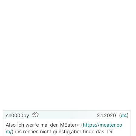
sn0000py
2.1.2020
(
#4
)
Also ich werfe mal den MEater+ (
https://meater.co
m/
) ins rennen nicht günstig,aber finde das Teil