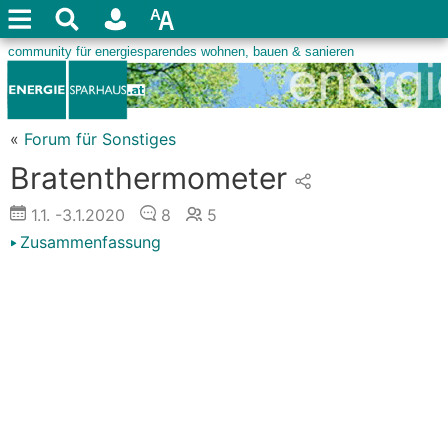
«
Forum für Sonstiges
Bratenthermometer
1.1.
-3.1.2020
8
5
Zusammenfassung