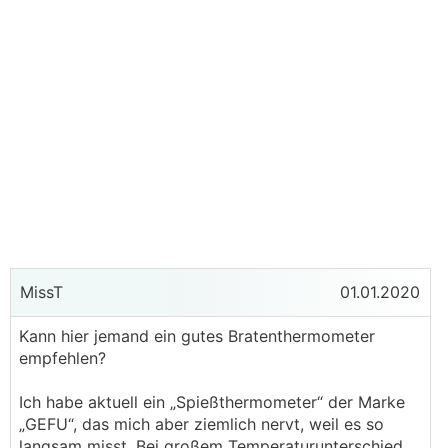
MissT
01.01.2020
Kann hier jemand ein gutes Bratenthermometer
empfehlen?
Ich habe aktuell ein „Spießthermometer“ der Marke
„GEFU“, das mich aber ziemlich nervt, weil es so
langsam misst. Bei großem Temperaturunterschied