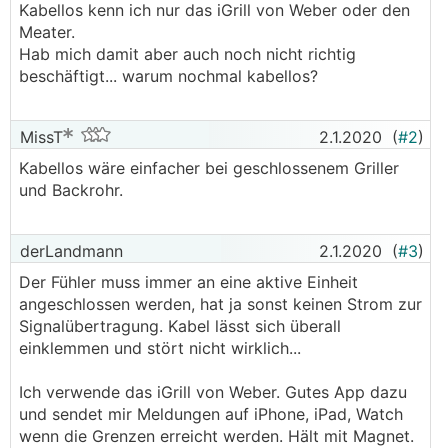
Kabellos kenn ich nur das iGrill von Weber oder den
Meater.
Hab mich damit aber auch noch nicht richtig
beschäftigt... warum nochmal kabellos?
MissT
2.1.2020
(
#2
)
Kabellos wäre einfacher bei geschlossenem Griller
und Backrohr.
derLandmann
2.1.2020
(
#3
)
Der Fühler muss immer an eine aktive Einheit
angeschlossen werden, hat ja sonst keinen Strom zur
Signalübertragung. Kabel lässt sich überall
einklemmen und stört nicht wirklich...
Ich verwende das iGrill von Weber. Gutes App dazu
und sendet mir Meldungen auf iPhone, iPad, Watch
wenn die Grenzen erreicht werden. Hält mit Magnet.