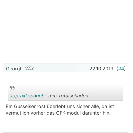
GeorgL
22.10.2019
(
#4
)
Jopraxl schrieb:
zum Totalschaden
Ein Gusseisenrost überlebt uns sicher alle, da ist
vermutlich vorher das GFK-modul darunter hin.
.
.