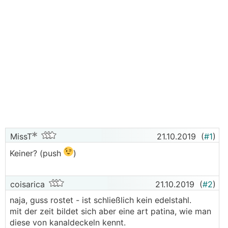
MissT
21.10.2019
(
#1
)
Keiner? (push
)
coisarica
21.10.2019
(
#2
)
naja, guss rostet - ist schließlich kein edelstahl.
mit der zeit bildet sich aber eine art patina, wie man
diese von kanaldeckeln kennt.