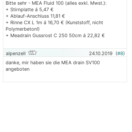
Bitte sehr - MEA Fluid 100 (alles exkl. Mwst.):
+ Stirnplatte á 5,47 €
+ Ablauf-Anschluss 11,81 €
+ Rinne CX L 1m á 16,70 € (Kunststoff, nicht
Polymerbeton!)
+ Meadrain Gussrost C 250 50cm á 22,82 €
alpenzell
24.10.2019
(
#8
)
danke, mir haben sie die MEA drain SV100
angeboten