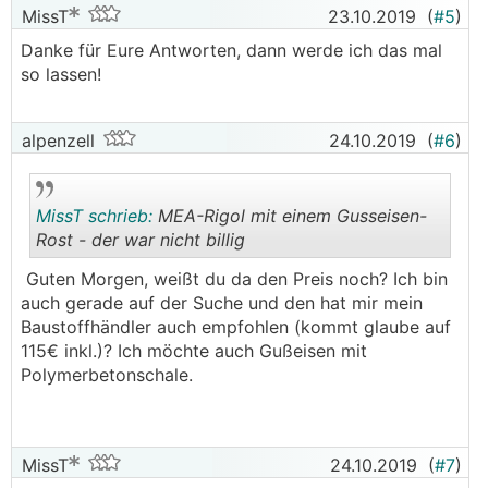
MissT
23.10.2019
(
#5
)
Danke für Eure Antworten, dann werde ich das mal
so lassen!
alpenzell
24.10.2019
(
#6
)
MissT schrieb:
MEA-Rigol mit einem Gusseisen-
Rost - der war nicht billig
Guten Morgen, weißt du da den Preis noch? Ich bin
.
.
auch gerade auf der Suche und den hat mir mein
Baustoffhändler auch empfohlen (kommt glaube auf
115€ inkl.)? Ich möchte auch Gußeisen mit
Polymerbetonschale.
MissT
24.10.2019
(
#7
)