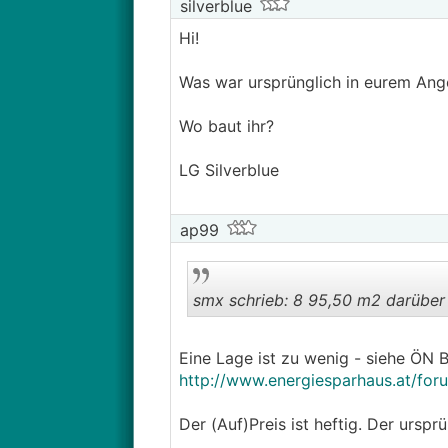
silverblue
Hi!
Was war ursprünglich in eurem Ange
Wo baut ihr?
LG Silverblue
ap99
smx schrieb: 8 95,50 m2 darüber 
Eine Lage ist zu wenig - siehe ÖN 
http://www.energiesparhaus.at/fo
Der (Auf)Preis ist heftig. Der urspr