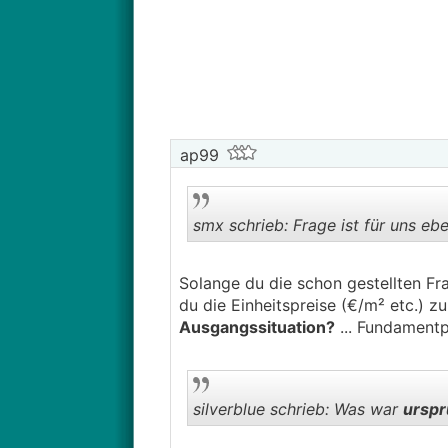
ap99
smx schrieb: Frage ist für uns ebe
Solange du die schon gestellten Fr
du die Einheitspreise (€/m² etc.) z
Ausgangssituation?
... Fundamentp
silverblue schrieb: Was war
urspr