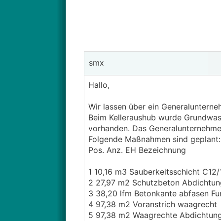
smx
Hallo,
Wir lassen über ein Generalunterneh
Beim Kelleraushub wurde Grundwass
vorhanden. Das Generalunternehmen
Folgende Maßnahmen sind geplant:
Pos. Anz. EH Bezeichnung
1 10,16 m3 Sauberkeitsschicht C12
2 27,97 m2 Schutzbeton Abdichtu
3 38,20 lfm Betonkante abfasen F
4 97,38 m2 Voranstrich waagrecht
5 97,38 m2 Waagrechte Abdichtun