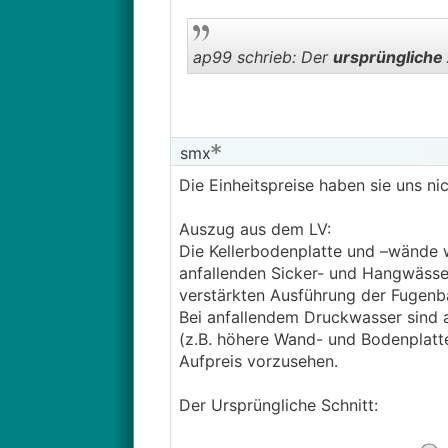
ap99 schrieb: Der
ursprüngliche
smx
Die Einheitspreise haben sie uns n
Auszug aus dem LV:
Die Kellerbodenplatte und –wände 
anfallenden Sicker- und Hangwässer
verstärkten Ausführung der Fugenbä
Bei anfallendem Druckwasser sind 
(z.B. höhere Wand- und Bodenplatt
Aufpreis vorzusehen.
Der Ursprüngliche Schnitt: