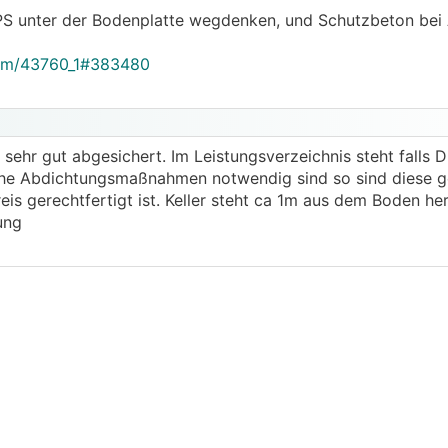
XPS unter der Bodenplatte wegdenken, und Schutzbeton bei
rum/43760_1#383480
r sehr gut abgesichert. Im Leistungsverzeichnis steht falls 
che Abdichtungsmaßnahmen notwendig sind so sind diese g
reis gerechtfertigt ist. Keller steht ca 1m aus dem Boden 
ung