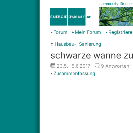
Forum
Mein Forum
Registriere
«
Hausbau-, Sanierung
schwarze wanne zu
23.5.
-5.6.2017
9
Antworten
Zusammenfassung