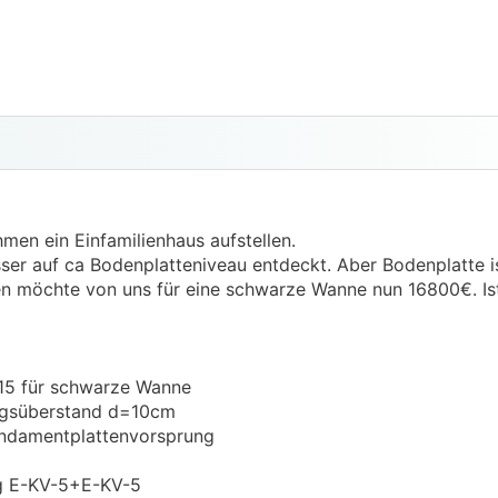
men ein Einfamilienhaus aufstellen.
er auf ca Bodenplatteniveau entdeckt. Aber Bodenplatte is
 möchte von uns für eine schwarze Wanne nun 16800€. Ist
/15 für schwarze Wanne
ngsüberstand d=10cm
undamentplattenvorsprung
g E-KV-5+E-KV-5