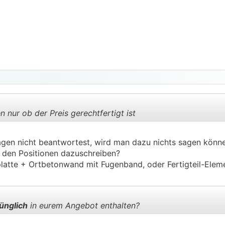
n nur ob der Preis gerechtfertigt ist
agen nicht beantwortest, wird man dazu nichts sagen können
.
.
u den Positionen dazuschreiben?
latte + Ortbetonwand mit Fugenband, oder Fertigteil-Eleme
ünglich
in eurem Angebot enthalten?