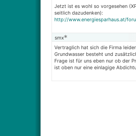
Jetzt ist es wohl so vorgesehen (
seitlich dazudenken):
http://www.energiesparhaus.at/fo
smx
Vertraglich hat sich die Firma leide
Grundwasser besteht und zusätzli
Frage ist für uns eben nur ob der P
ist oben nur eine einlagige Abdicht