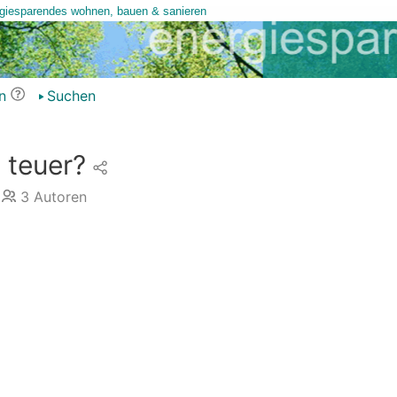
n
Suchen
 teuer?
3
Autoren