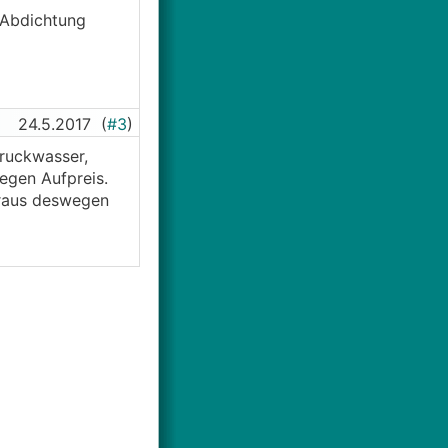
 Abdichtung
24.5.2017
(
#3
)
Druckwasser,
egen Aufpreis.
heraus deswegen