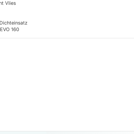
t Vlies
 Dichteinsatz
 EVO 160