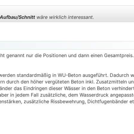
.
.
 Aufbau/Schnitt
wäre wirklich interessant.
.
.
icht genannt nur die Positionen und dann einen Gesamtpreis.
werden standardmäßig in WU-Beton ausgeführt. Dadurch wi
n durch den höher vergüteten Beton inkl. Zusatzmitteln un
nder das Eindringen dieser Wässer in den Beton verhindert
aber in jedem Fall zusätzliche, dem Wasserdruck angepas
enstärken, zusätzliche Rissbewehrung, Dichtfugenbänder et