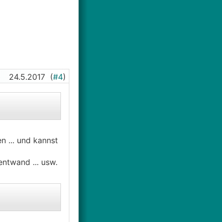
24.5.2017
(
#4
)
 ... und kannst
ntwand ... usw.