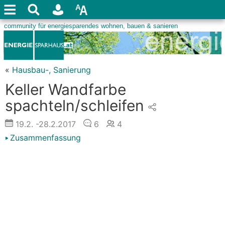
«
Hausbau-, Sanierung
Keller Wandfarbe
spachteln/schleifen
19.2.
-28.2.2017
6
4
Zusammenfassung