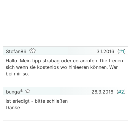
Stefan86
3.1.2016
(
#1
)
Hallo. Mein tipp strabag oder co anrufen. Die freuen
sich wenn sie kostenlos wo hinleeren können. War
bei mir so.
bunga
26.3.2016
(
#2
)
ist erledigt - bitte schließen
Danke !