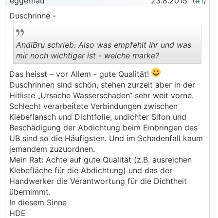
eggerhau
23.8.2015
(
#1
)
Duschrinne -
AndiBru schrieb: Also was empfehlt Ihr und was
mir noch wichtiger ist - welche marke?
Das heisst – vor Allem - gute Qualität!
.
.
Duschrinnen sind schön, stehen zurzeit aber in der
Hitliste „Ursache Wasserschaden“ sehr weit vorne.
Schlecht verarbeitete Verbindungen zwischen
Klebeflansch und Dichtfolie, undichter Sifon und
Beschädigung der Abdichtung beim Einbringen des
UB sind so die Häufigsten. Und im Schadenfall kaum
jemandem zuzuordnen.
Mein Rat: Achte auf gute Qualität (z.B. ausreichen
Klebefläche für die Abdichtung) und das der
Handwerker die Verantwortung für die Dichtheit
übernimmt.
In diesem Sinne
HDE