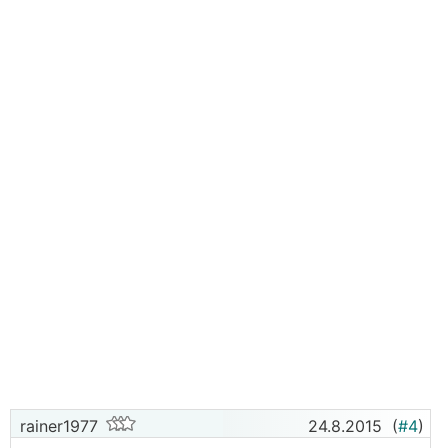
rainer1977
24.8.2015
(
#4
)