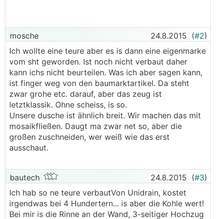
mosche
24.8.2015
(
#2
)
Ich wollte eine teure aber es is dann eine eigenmarke
vom sht geworden. Ist noch nicht verbaut daher
kann ichs nicht beurteilen. Was ich aber sagen kann,
ist finger weg von den baumarktartikel. Da steht
zwar grohe etc. darauf, aber das zeug ist
letztklassik. Ohne scheiss, is so.
Unsere dusche ist ähnlich breit. Wir machen das mit
mosaikfließen. Daugt ma zwar net so, aber die
großen zuschneiden, wer weiß wie das erst
ausschaut.
bautech
24.8.2015
(
#3
)
Ich hab so ne teure verbautVon Unidrain, kostet
irgendwas bei 4 Hundertern... is aber die Kohle wert!
Bei mir is die Rinne an der Wand, 3-seitiger Hochzug