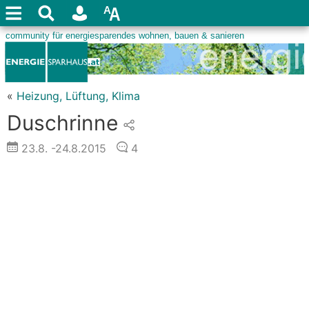
«
Heizung, Lüftung, Klima
Duschrinne
23.8.
-24.8.2015
4