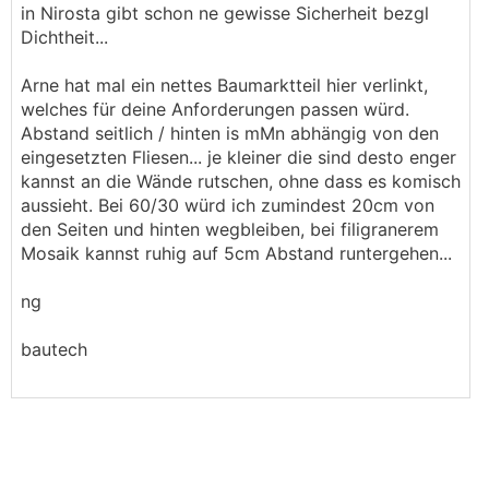
in Nirosta gibt schon ne gewisse Sicherheit bezgl
Dichtheit...
Arne hat mal ein nettes Baumarktteil hier verlinkt,
welches für deine Anforderungen passen würd.
Abstand seitlich / hinten is mMn abhängig von den
eingesetzten Fliesen... je kleiner die sind desto enger
kannst an die Wände rutschen, ohne dass es komisch
aussieht. Bei 60/30 würd ich zumindest 20cm von
den Seiten und hinten wegbleiben, bei filigranerem
Mosaik kannst ruhig auf 5cm Abstand runtergehen...
ng
bautech