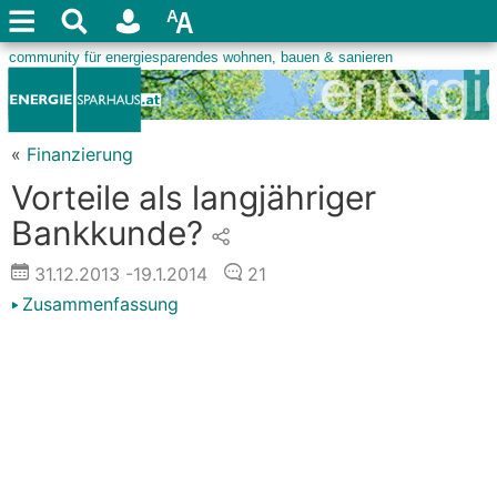
«
Finanzierung
Vorteile als langjähriger
Bankkunde?
31.12.2013
-19.1.2014
21
Zusammenfassung