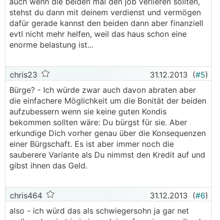
auch wenn die beiden mal den job verlieren sollten,
stehst du dann mit deinem verdienst und vermögen
dafür gerade kannst den beiden dann aber finanziell
evtl nicht mehr helfen, weil das haus schon eine
enorme belastung ist...
chris23
31.12.2013
(
#5
)
Bürge? - Ich würde zwar auch davon abraten aber
die einfachere Möglichkeit um die Bonität der beiden
aufzubessern wenn sie keine guten Kondis
bekommen sollten wäre: Du bürgst für sie. Aber
erkundige Dich vorher genau über die Konsequenzen
einer Bürgschaft. Es ist aber immer noch die
sauberere Variante als Du nimmst den Kredit auf und
gibst ihnen das Geld.
chris464
31.12.2013
(
#6
)
also - ich würd das als schwiegersohn ja gar net