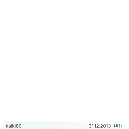
kalki80
31.12.2013
(
#1
)