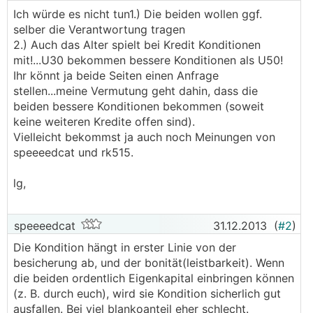
Ich würde es nicht tun1.) Die beiden wollen ggf.
selber die Verantwortung tragen
2.) Auch das Alter spielt bei Kredit Konditionen
mit!...U30 bekommen bessere Konditionen als U50!
Ihr könnt ja beide Seiten einen Anfrage
stellen...meine Vermutung geht dahin, dass die
beiden bessere Konditionen bekommen (soweit
keine weiteren Kredite offen sind).
Vielleicht bekommst ja auch noch Meinungen von
speeeedcat und rk515.
lg,
speeeedcat
31.12.2013
(
#2
)
Die Kondition hängt in erster Linie von der
besicherung ab, und der bonität(leistbarkeit). Wenn
die beiden ordentlich Eigenkapital einbringen können
(z. B. durch euch), wird sie Kondition sicherlich gut
ausfallen. Bei viel blankoanteil eher schlecht.