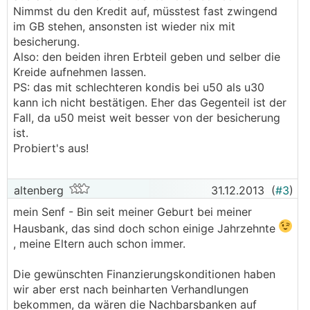
Nimmst du den Kredit auf, müsstest fast zwingend
im GB stehen, ansonsten ist wieder nix mit
besicherung.
Also: den beiden ihren Erbteil geben und selber die
Kreide aufnehmen lassen.
PS: das mit schlechteren kondis bei u50 als u30
kann ich nicht bestätigen. Eher das Gegenteil ist der
Fall, da u50 meist weit besser von der besicherung
ist.
Probiert's aus!
altenberg
31.12.2013
(
#3
)
mein Senf - Bin seit meiner Geburt bei meiner
Hausbank, das sind doch schon einige Jahrzehnte
, meine Eltern auch schon immer.
Die gewünschten Finanzierungskonditionen haben
wir aber erst nach beinharten Verhandlungen
bekommen, da wären die Nachbarsbanken auf