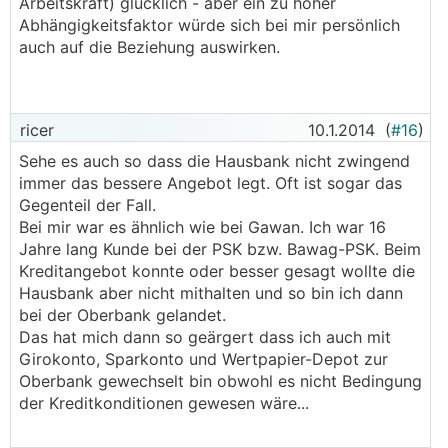
Arbeitskraft) glücklich - aber ein zu hoher
Abhängigkeitsfaktor würde sich bei mir persönlich
auch auf die Beziehung auswirken.
ricer
10.1.2014
(
#16
)
Sehe es auch so dass die Hausbank nicht zwingend
immer das bessere Angebot legt. Oft ist sogar das
Gegenteil der Fall.
Bei mir war es ähnlich wie bei Gawan. Ich war 16
Jahre lang Kunde bei der PSK bzw. Bawag-PSK. Beim
Kreditangebot konnte oder besser gesagt wollte die
Hausbank aber nicht mithalten und so bin ich dann
bei der Oberbank gelandet.
Das hat mich dann so geärgert dass ich auch mit
Girokonto, Sparkonto und Wertpapier-Depot zur
Oberbank gewechselt bin obwohl es nicht Bedingung
der Kreditkonditionen gewesen wäre...