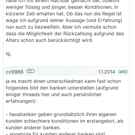
habe ich mit einem Nachbar gemacht der, obwohl
weniger flüssig und jünger, besser Konditionen, in
kürzerer Zeit erhalten hat. Ob das nun die Regel ist
wage ich aufgrund deiner Aussage (und Erfahrung)
nun auch zu bezweifeln. Aber ich vermute schon
dass die Möglichkeit der Rückzahlung aufgrund des
Alters schon auch berücksichtigt wird.
lg,
cc9966
1.1.2014
(
#8
)
ja es macht einen unterschiedman kann fast schon
folgendes bild den banken unterstellen (aufgrund
einiger threads hier und auch persönlicher
erfahrungen):
- hausbanken geben grundsätzlich ihren eigenen
kunden schlechtere konditionen im erstangebot, als
kunden anderer banken.
- angebote für kunden anderer banken sind