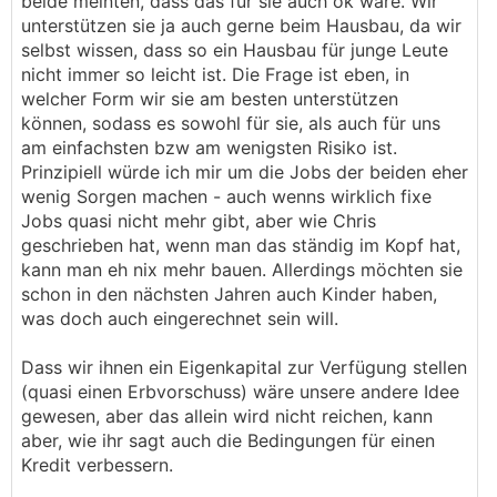
beide meinten, dass das für sie auch ok wäre. Wir
unterstützen sie ja auch gerne beim Hausbau, da wir
selbst wissen, dass so ein Hausbau für junge Leute
nicht immer so leicht ist. Die Frage ist eben, in
welcher Form wir sie am besten unterstützen
können, sodass es sowohl für sie, als auch für uns
am einfachsten bzw am wenigsten Risiko ist.
Prinzipiell würde ich mir um die Jobs der beiden eher
wenig Sorgen machen - auch wenns wirklich fixe
Jobs quasi nicht mehr gibt, aber wie Chris
geschrieben hat, wenn man das ständig im Kopf hat,
kann man eh nix mehr bauen. Allerdings möchten sie
schon in den nächsten Jahren auch Kinder haben,
was doch auch eingerechnet sein will.
Dass wir ihnen ein Eigenkapital zur Verfügung stellen
(quasi einen Erbvorschuss) wäre unsere andere Idee
gewesen, aber das allein wird nicht reichen, kann
aber, wie ihr sagt auch die Bedingungen für einen
Kredit verbessern.