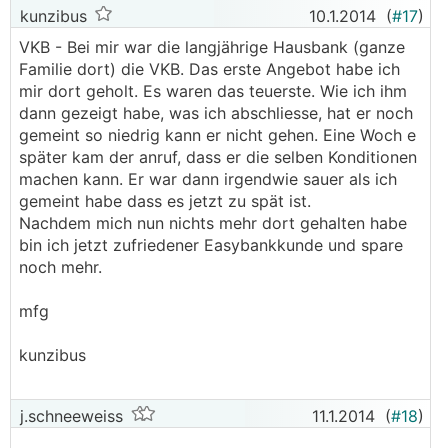
kunzibus
10.1.2014
(
#17
)
VKB - Bei mir war die langjährige Hausbank (ganze
Familie dort) die VKB. Das erste Angebot habe ich
mir dort geholt. Es waren das teuerste. Wie ich ihm
dann gezeigt habe, was ich abschliesse, hat er noch
gemeint so niedrig kann er nicht gehen. Eine Woch e
später kam der anruf, dass er die selben Konditionen
machen kann. Er war dann irgendwie sauer als ich
gemeint habe dass es jetzt zu spät ist.
Nachdem mich nun nichts mehr dort gehalten habe
bin ich jetzt zufriedener Easybankkunde und spare
noch mehr.
mfg
kunzibus
j.schneeweiss
11.1.2014
(
#18
)