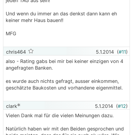
jeden TAG aus sein!
Und wenn du immer an das denkst dann kann eh
keiner mehr Haus bauen!!
MFG
chris464
5.1.2014
(
#11
)
also - Rating gabs bei mir bei keiner einzigen von 4
angefragten Banken.
es wurde auch nichts gefragt, ausser einkommen,
geschätzte Baukosten und vorhandene eigenmittel.
clark
5.1.2014
(
#12
)
Vielen Dank mal für die vielen Meinungen dazu.
Natürlich haben wir mit den Beiden gesprochen und