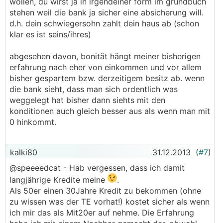
wollen, du wirst ja in irgendeiner form im grundbuch
stehen weil die bank ja sicher eine absicherung will.
d.h. dein schwiegersohn zahlt dein haus ab (schon
klar es ist seins/ihres)
abgesehen davon, bonität hängt meiner bisherigen
erfahrung nach eher von einkommen und vor allem
bisher gespartem bzw. derzeitigem besitz ab. wenn
die bank sieht, dass man sich ordentlich was
weggelegt hat bisher dann siehts mit den
konditionen auch gleich besser aus als wenn man mit
0 hinkommt.
kalki80
31.12.2013
(
#7
)
@speeeedcat - Hab vergessen, dass ich damit
langjährige Kredite meine
.
Als 50er einen 30Jahre Kredit zu bekommen (ohne
zu wissen was der TE vorhat!) kostet sicher als wenn
ich mir das als Mit20er auf nehme. Die Erfahrung