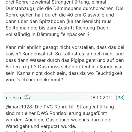
drei Rohre (zweimal Strangentlüftung, einmal
Dunstabzug), die die Dämmebene durchbrechen. Die
Rohre gehen halt durch die 40 cm Glaswolle und
dann über den Spitzboden (kalter Bereich) raus.
Sollte man die bis zum Austritt Richtung Dach
vollständig in Dämmung "einpacken"?
Kann mir ehrlich gesagt nicht vorstellen, dass das bei
kaiser1 Kondensat ist. So kalt ist es ja noch nicht und
dass dann Wasser durch das Rigips geht und auf den
Boden tropft? Das muss schon ordentlich Kondensat
sein. Kanns nicht doch sein, dass da wo Feuchtigkeit
von Dach her reinkommt?
noesro
18.10.2011
(
#3
)
@mark1928: Die PVC Rohre für Strangentlüftung
sind mit einer DWS Rohrisolierung ausgeführt
worden. Auch die Gasleitung welches durch die
Wand geht und verputzt wurde.