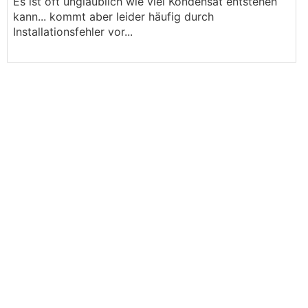
Es ist oft unglaublich wie viel Kondensat entstehen
kann... kommt aber leider häufig durch
Installationsfehler vor...