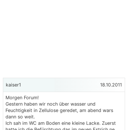
kaiser1
18.10.2011
Morgen Forum!
Gestern haben wir noch über wasser und
Feuchtigkeit in Zellulose geredet, am abend wars
dann so weit.
Ich sah im WC am Boden eine kleine Lacke. Zuerst
hatte ich die Befürchtung das im neuen Estrich ne