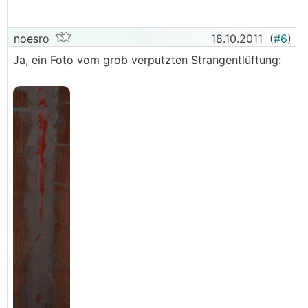
noesro
18.10.2011
(
#6
)
Ja, ein Foto vom grob verputzten Strangentlüftung: