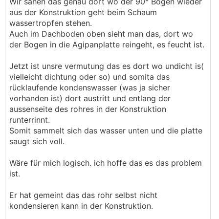
Wir sahen das genau dort wo der 90° Bogen wieder
aus der Konstruktion geht beim Schaum
wassertropfen stehen.
Auch im Dachboden oben sieht man das, dort wo
der Bogen in die Agipanplatte reingeht, es feucht ist.
Jetzt ist unsre vermutung das es dort wo undicht is(
vielleicht dichtung oder so) und somita das
rücklaufende kondenswasser (was ja sicher
vorhanden ist) dort austritt und entlang der
aussenseite des rohres in der Konstruktion
runterrinnt.
Somit sammelt sich das wasser unten und die platte
saugt sich voll.
Wäre für mich logisch. ich hoffe das es das problem
ist.
Er hat gemeint das das rohr selbst nicht
kondensieren kann in der Konstruktion.