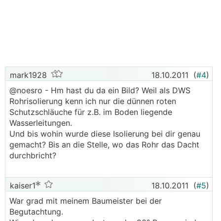
mark1928
18.10.2011
(
#4
)
@noesro - Hm hast du da ein Bild? Weil als DWS
Rohrisolierung kenn ich nur die dünnen roten
Schutzschläuche für z.B. im Boden liegende
Wasserleitungen.
Und bis wohin wurde diese Isolierung bei dir genau
gemacht? Bis an die Stelle, wo das Rohr das Dacht
durchbricht?
kaiser1
18.10.2011
(
#5
)
War grad mit meinem Baumeister bei der
Begutachtung.