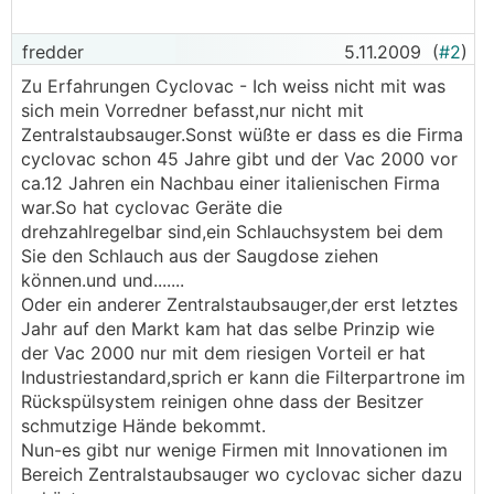
fredder
5.11.2009
(
#2
)
Zu Erfahrungen Cyclovac - Ich weiss nicht mit was
sich mein Vorredner befasst,nur nicht mit
Zentralstaubsauger.Sonst wüßte er dass es die Firma
cyclovac schon 45 Jahre gibt und der Vac 2000 vor
ca.12 Jahren ein Nachbau einer italienischen Firma
war.So hat cyclovac Geräte die
drehzahlregelbar sind,ein Schlauchsystem bei dem
Sie den Schlauch aus der Saugdose ziehen
können.und und.......
Oder ein anderer Zentralstaubsauger,der erst letztes
Jahr auf den Markt kam hat das selbe Prinzip wie
der Vac 2000 nur mit dem riesigen Vorteil er hat
Industriestandard,sprich er kann die Filterpartrone im
Rückspülsystem reinigen ohne dass der Besitzer
schmutzige Hände bekommt.
Nun-es gibt nur wenige Firmen mit Innovationen im
Bereich Zentralstaubsauger wo cyclovac sicher dazu