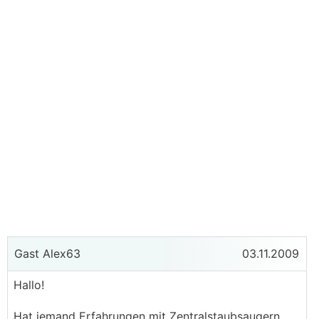
Gast Alex63
03.11.2009
Hallo!
Hat jemand Erfahrungen mit Zentralstaubsaugern