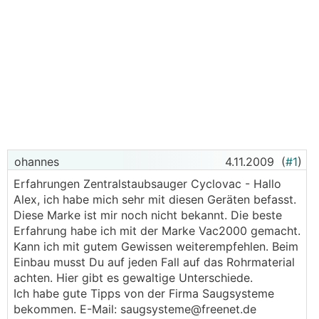
ohannes
4.11.2009
(
#1
)
Erfahrungen Zentralstaubsauger Cyclovac - Hallo
Alex, ich habe mich sehr mit diesen Geräten befasst.
Diese Marke ist mir noch nicht bekannt. Die beste
Erfahrung habe ich mit der Marke Vac2000 gemacht.
Kann ich mit gutem Gewissen weiterempfehlen. Beim
Einbau musst Du auf jeden Fall auf das Rohrmaterial
achten. Hier gibt es gewaltige Unterschiede.
Ich habe gute Tipps von der Firma Saugsysteme
bekommen. E-Mail: saugsysteme@freenet.de