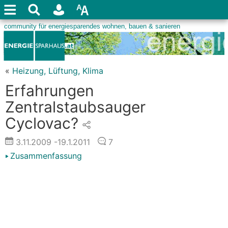
«
Heizung, Lüftung, Klima
Erfahrungen
Zentralstaubsauger
Cyclovac?
3.11.2009
-19.1.2011
7
Zusammenfassung