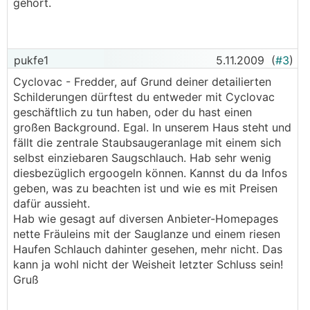
gehört.
pukfe1
5.11.2009
(
#3
)
Cyclovac - Fredder, auf Grund deiner detailierten
Schilderungen dürftest du entweder mit Cyclovac
geschäftlich zu tun haben, oder du hast einen
großen Background. Egal. In unserem Haus steht und
fällt die zentrale Staubsaugeranlage mit einem sich
selbst einziebaren Saugschlauch. Hab sehr wenig
diesbezüglich ergoogeln können. Kannst du da Infos
geben, was zu beachten ist und wie es mit Preisen
dafür aussieht.
Hab wie gesagt auf diversen Anbieter-Homepages
nette Fräuleins mit der Sauglanze und einem riesen
Haufen Schlauch dahinter gesehen, mehr nicht. Das
kann ja wohl nicht der Weisheit letzter Schluss sein!
Gruß