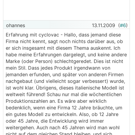
ohannes
13.11.2009
(
#6
)
Erfahrung mit cyclovac - Hallo, dass jemand diese
Firma nicht kennt, sagt noch nichts darüber aus, ob
er sich insgesamt mit diesem Thema auskennt. Ich
habe meine Erfahrungen dargelegt, und keine andere
Marke (oder Person) schlechtgeredet. Dies ist nicht
mein Stil. Dass jedes Produkt irgendwann von
jemanden erfunden, und später von anderen Firmen
nachgebaut (und vielleicht sogar verbessert) wurde,
ist wohl klar. Übrigens, dieses italienische Modell ist
weltweit führend! Schau nur mal die wöchentlichen
Produktionszahlen an. Es wäre aber wirklich
bedenklich, wenn eine Firma 12 Jahre bräuchte, um
ein gutes Modell zu entwickeln. Also, ob 12 Jahre
oder 45 Jahre, die Entwicklung wird immer
weitergehen. Auch nach 45 Jahren wird man wohl
nicht auf dem gleichen Stand bleiben, und sich