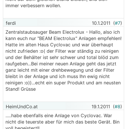
immer verbessern wollen.
ferdi
10.1.2011
(
#7
)
Zentralstaubsauger Beam Electrolux - Hallo, also ich
kann euch nur "BEAM Electrolux" Anlagen empfehlen!
Hatte im alten Haus Cyclovac und war überhaupt
nicht zufrieden :o( der Filter war ständig zu reinigen
und der Behälter ist sehr schwer und total blöd zum
raufgeben...Bei meiner neuen Anlage geht das jetzt
ganz leicht mit einer drehbewegung und der Filter
bleibt in der Anlage und ich muss Ihn ewig nicht
reinigen :o))...echt ein super Produkt und am neusten
Stand! Grüsse
HeimUndCo.at
19.1.2011
(
#8
)
.....habe ebenfalls eine Anlage von Cyclovac. War
nicht die teuerste aber für mich das beste Gerät. Bin
voll begeistert!!