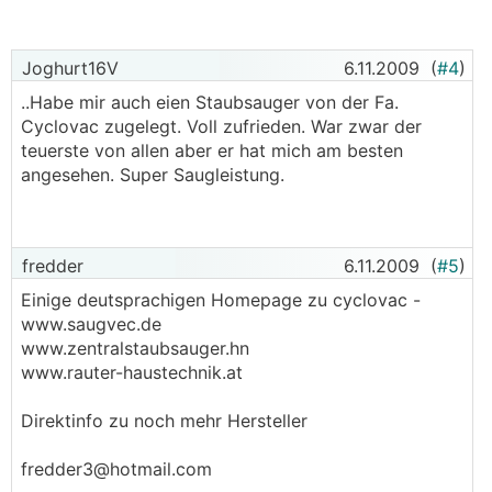
Joghurt16V
6.11.2009
(
#4
)
..Habe mir auch eien Staubsauger von der Fa.
Cyclovac zugelegt. Voll zufrieden. War zwar der
teuerste von allen aber er hat mich am besten
angesehen. Super Saugleistung.
fredder
6.11.2009
(
#5
)
Einige deutsprachigen Homepage zu cyclovac -
www.saugvec.de
www.zentralstaubsauger.hn
www.rauter-haustechnik.at
Direktinfo zu noch mehr Hersteller
fredder3@hotmail.com