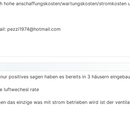
h hohe anschaffungskosten/wartungskosten/stromkosten 
ail: pezzi1974@hotmail.com
 nur positives sagen haben es bereits in 3 häusern eingebaut
e luftwechesl rate
 das einzige was mit strom betrieben wird ist der ventilat