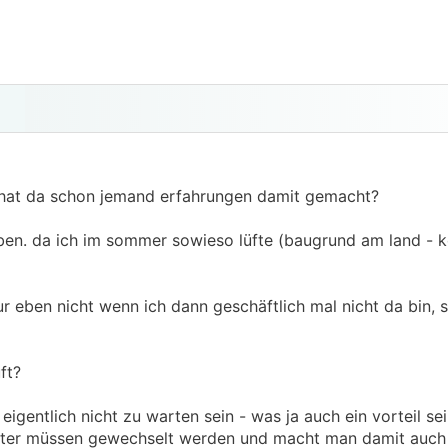
 hat da schon jemand erfahrungen damit gemacht?
ben. da ich im sommer sowieso lüfte (baugrund am land - k
r eben nicht wenn ich dann geschäftlich mal nicht da bin, s
ft?
igentlich nicht zu warten sein - was ja auch ein vorteil se
filter müssen gewechselt werden und macht man damit auch