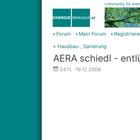
Forum
Mein Forum
Registriere
«
Hausbau-, Sanierung
AERA schiedl - entl
24.11.
-19.12.2008