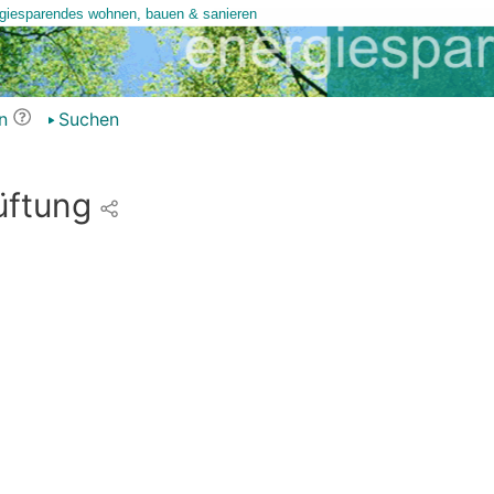
n
Suchen
üftung