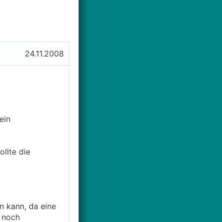
24.11.2008
ein
ollte die
in kann, da eine
 noch