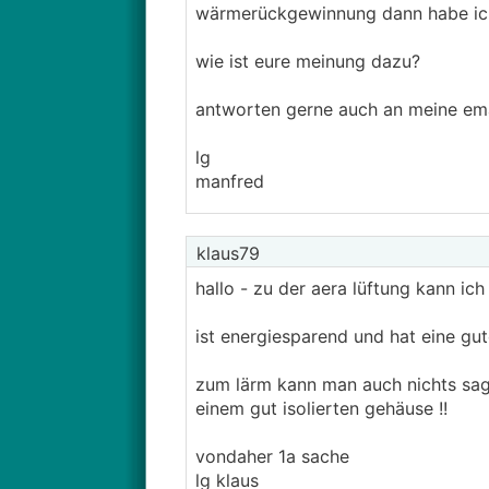
wärmerückgewinnung dann habe ic
wie ist eure meinung dazu?
antworten gerne auch an meine em
lg
manfred
klaus79
hallo - zu der aera lüftung kann ich
ist energiesparend und hat eine gut
zum lärm kann man auch nichts sagen
einem gut isolierten gehäuse !!
vondaher 1a sache
lg klaus