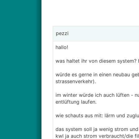
pezzi
hallo!
was haltet ihr von diesem system?
würde es gerne in einen neubau ge
strassenverkehr).
im winter würde ich auch lüften - nu
entlüftung laufen.
wie schauts aus mit: lärm und zuglu
das system soll ja wenig strom und e
kwl ja auch strom verbraucht/die 