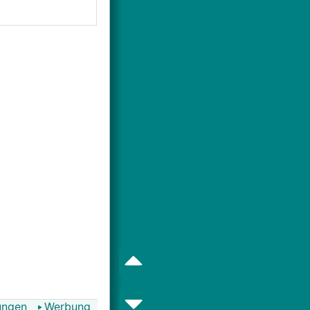
ungen
Werbung