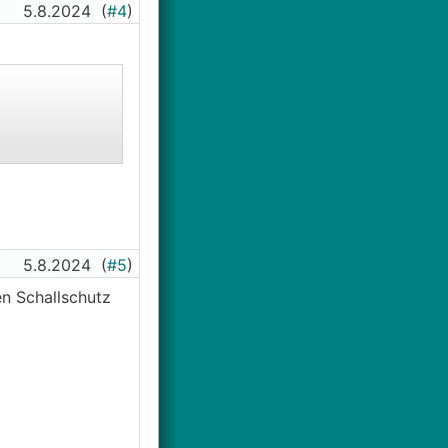
5.8.2024
(
#4
)
5.8.2024
(
#5
)
en Schallschutz