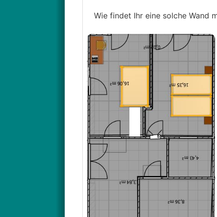
Wie findet Ihr eine solche Wand mi