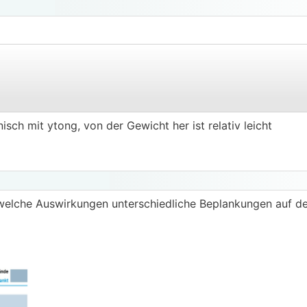
.
.
sch mit ytong, von der Gewicht her ist relativ leicht
 welche Auswirkungen unterschiedliche Beplankungen auf d