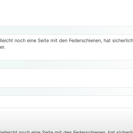
eicht noch eine Seite mit den Federschienen, hat sicherlic
er.
lleicht noch eine Seite mit den Federschienen, hat sicherli