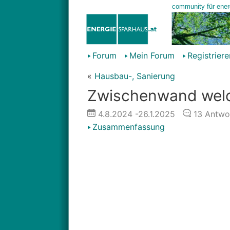
Forum
Mein Forum
Registriere
«
Hausbau-, Sanierung
Zwischenwand welc
4.8.2024
-26.1.2025
13
Antwo
Zusammenfassung