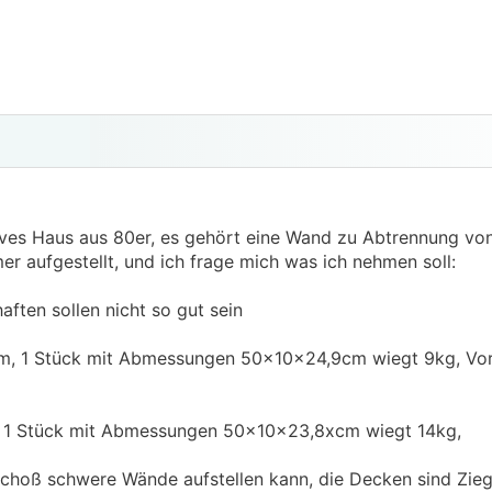
sives Haus aus 80er, es gehört eine Wand zu Abtrennung vo
r aufgestellt, und ich frage mich was ich nehmen soll:
ften sollen nicht so gut sein
m, 1 Stück mit Abmessungen 50x10x24,9cm wiegt 9kg, Vorte
. 1 Stück mit Abmessungen 50x10x23,8xcm wiegt 14kg,
hoß schwere Wände aufstellen kann, die Decken sind Zieg