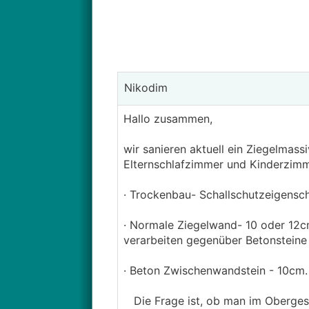
Nikodim
Hallo zusammen,
wir sanieren aktuell ein Ziegelmas
Elternschlafzimmer und Kinderzimme
· Trockenbau- Schallschutzeigenscha
· Normale Ziegelwand- 10 oder 12c
verarbeiten gegenüber Betonsteine
· Beton Zwischenwandstein - 10cm
Die Frage ist, ob man im Obergesc