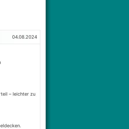
04.08.2024
n
il – leichter zu
eldecken.