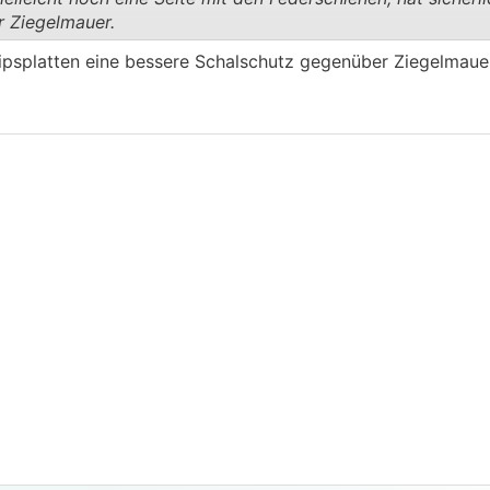
r Ziegelmauer.
.
.
gipsplatten eine bessere Schalschutz gegenüber Ziegelmaue