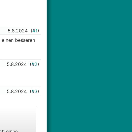
5.8.2024
(
#1
)
h einen besseren
5.8.2024
(
#2
)
5.8.2024
(
#3
)
ch einen