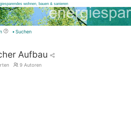
n
Suchen
her Aufbau
rten
9
Autoren