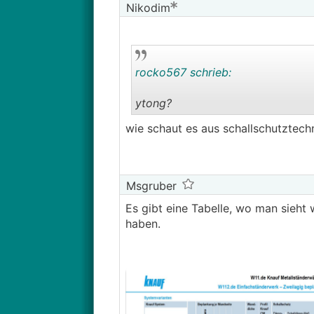
Nikodim
rocko567 schrieb:
ytong?
wie schaut es aus schallschutztechni
Msgruber
Es gibt eine Tabelle, wo man sieht
haben.