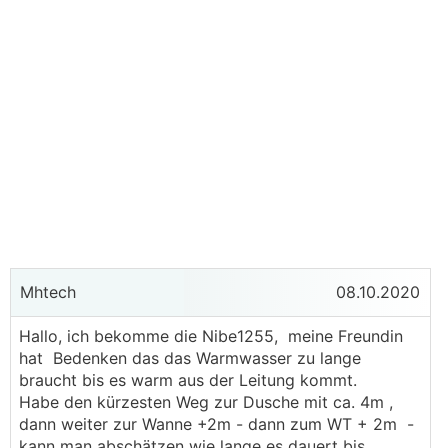
Mhtech
08.10.2020
Hallo, ich bekomme die Nibe1255, meine Freundin
hat Bedenken das das Warmwasser zu lange
braucht bis es warm aus der Leitung kommt.
Habe den kürzesten Weg zur Dusche mit ca. 4m ,
dann weiter zur Wanne +2m - dann zum WT + 2m -
kann man abschätzen wie lange es dauert bis