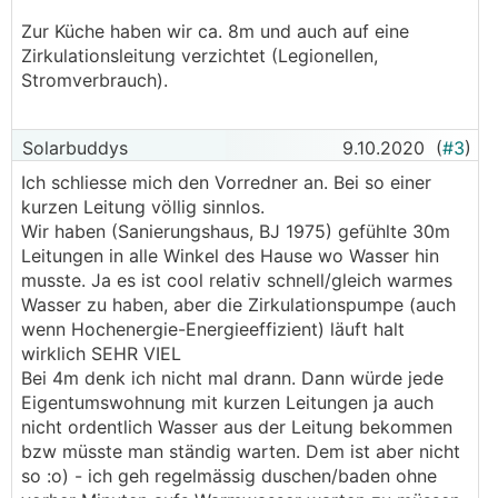
Zur Küche haben wir ca. 8m und auch auf eine
Zirkulationsleitung verzichtet (Legionellen,
Stromverbrauch).
Solarbuddys
9.10.2020
(
#3
)
Ich schliesse mich den Vorredner an. Bei so einer
kurzen Leitung völlig sinnlos.
Wir haben (Sanierungshaus, BJ 1975) gefühlte 30m
Leitungen in alle Winkel des Hause wo Wasser hin
musste. Ja es ist cool relativ schnell/gleich warmes
Wasser zu haben, aber die Zirkulationspumpe (auch
wenn Hochenergie-Energieeffizient) läuft halt
wirklich SEHR VIEL
Bei 4m denk ich nicht mal drann. Dann würde jede
Eigentumswohnung mit kurzen Leitungen ja auch
nicht ordentlich Wasser aus der Leitung bekommen
bzw müsste man ständig warten. Dem ist aber nicht
so :o) - ich geh regelmässig duschen/baden ohne