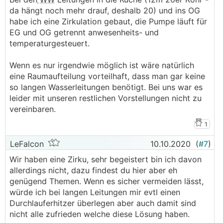
da hängt noch mehr drauf, deshalb 20) und ins OG
habe ich eine Zirkulation gebaut, die Pumpe läuft für
EG und OG getrennt anwesenheits- und
temperaturgesteuert.
Wenn es nur irgendwie möglich ist wäre natürlich
eine Raumaufteilung vorteilhaft, dass man gar keine
so langen Wasserleitungen benötigt. Bei uns war es
leider mit unseren restlichen Vorstellungen nicht zu
vereinbaren.
1
LeFalcon
10.10.2020
(
#7
)
Wir haben eine Zirku, sehr begeistert bin ich davon
allerdings nicht, dazu findest du hier aber eh
genügend Themen. Wenn es sicher vermeiden lässt,
würde ich bei langen Leitungen mir evtl einen
Durchlauferhitzer überlegen aber auch damit sind
nicht alle zufrieden welche diese Lösung haben.