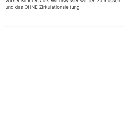
vorher Minuten aufs Warmwasser warten zu müssen
und das OHNE Zirkulationsleitung