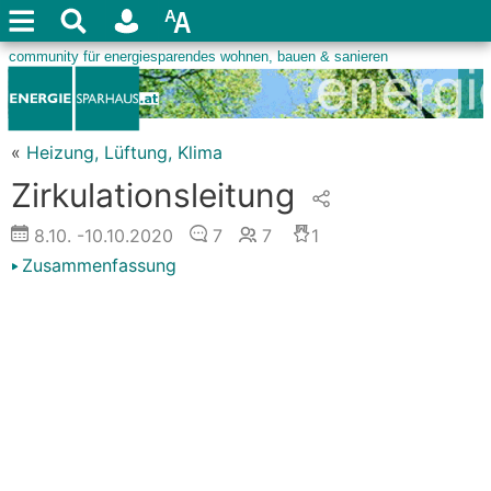
«
Heizung, Lüftung, Klima
Zirkulationsleitung
8.10.
-10.10.2020
7
7
1
Zusammenfassung