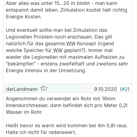
Aber alles was unter 15...20 m bleibt - man kann
entspannt damit leben. Zirkulation kostet halt richtig
Energie Kosten.
Und eventuell sollte man bei Zirkulation das
Legionellen Problem noch anschauen. Das gilt
natürlich für das gesamte
WW
Konzept (irgend
welche Speicher für
WW
geplant?). Immer mal
wieder die Legionellen mit maximalen Aufheizen zu
"bekämpfen" - erstens zweifelhaft und zweitens sehr
Energie intensiv in der Umsetzung.
derLandmann
9.10.2020
(
#2
)
Angenommen du verwendet ein Rohr mit 16mm
Innendurchmesser, dann befindet sich pro Meter 0,2l
Wasser im Rohr.
Heißt bevor es warm wird kommen bei 4m 0,8l raus.
Halte ich nicht für redenswert.