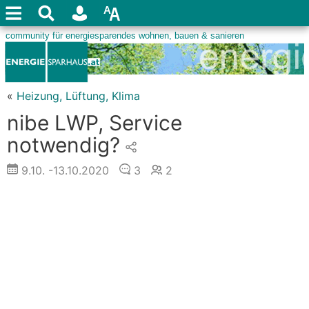
«
Heizung, Lüftung, Klima
nibe LWP, Service
notwendig?
9.10.
-13.10.2020
3
2