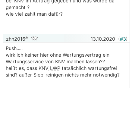
bei KNV im Auftrag gegeben und was wurde da
gemacht ?
wie viel zahlt man dafür?
zhh2016
13.10.2020
(
#3
)
Push....!
wirklich keiner hier ohne Wartungsvertrag ein
Wartungsservice von KNV machen lassen??
heißt es, dass KNV
LWP
tatsächlich wartungsfrei
sind? außer Sieb-reinigen nichts mehr notwendig?