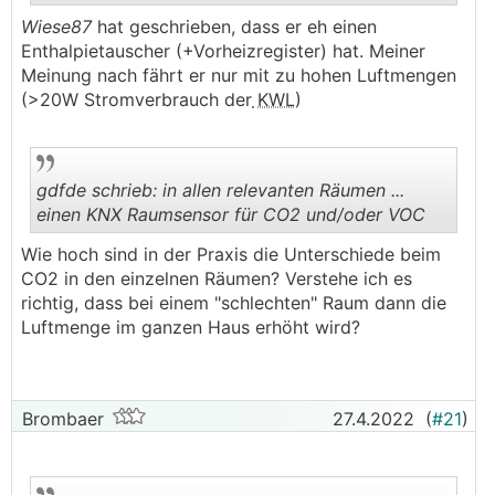
.
.
Wiese87
hat geschrieben, dass er eh einen
Enthalpietauscher (+Vorheizregister) hat. Meiner
Meinung nach fährt er nur mit zu hohen Luftmengen
(>20W Stromverbrauch der
KWL
)
gdfde schrieb: in allen relevanten Räumen ...
einen KNX Raumsensor für CO2 und/oder VOC
Wie hoch sind in der Praxis die Unterschiede beim
.
.
CO2 in den einzelnen Räumen? Verstehe ich es
richtig, dass bei einem "schlechten" Raum dann die
Luftmenge im ganzen Haus erhöht wird?
Brombaer
27.4.2022
(
#21
)