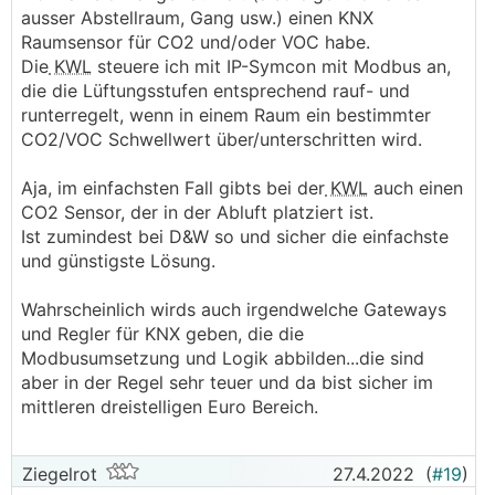
ausser Abstellraum, Gang usw.) einen KNX
Raumsensor für CO2 und/oder VOC habe.
Die
KWL
steuere ich mit IP-Symcon mit Modbus an,
die die Lüftungsstufen entsprechend rauf- und
runterregelt, wenn in einem Raum ein bestimmter
CO2/VOC Schwellwert über/unterschritten wird.
Aja, im einfachsten Fall gibts bei der
KWL
auch einen
CO2 Sensor, der in der Abluft platziert ist.
Ist zumindest bei D&W so und sicher die einfachste
und günstigste Lösung.
Wahrscheinlich wirds auch irgendwelche Gateways
und Regler für KNX geben, die die
Modbusumsetzung und Logik abbilden...die sind
aber in der Regel sehr teuer und da bist sicher im
mittleren dreistelligen Euro Bereich.
Ziegelrot
27.4.2022
(
#19
)