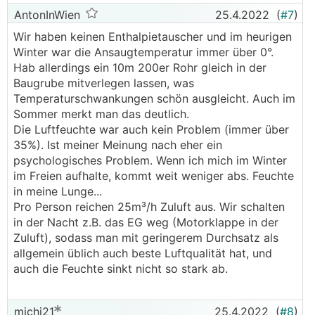
AntonInWien
25.4.2022
(
#7
)
Wir haben keinen Enthalpietauscher und im heurigen
Winter war die Ansaugtemperatur immer über 0°.
Hab allerdings ein 10m 200er Rohr gleich in der
Baugrube mitverlegen lassen, was
Temperaturschwankungen schön ausgleicht. Auch im
Sommer merkt man das deutlich.
Die Luftfeuchte war auch kein Problem (immer über
35%). Ist meiner Meinung nach eher ein
psychologisches Problem. Wenn ich mich im Winter
im Freien aufhalte, kommt weit weniger abs. Feuchte
in meine Lunge...
Pro Person reichen 25m³/h Zuluft aus. Wir schalten
in der Nacht z.B. das EG weg (Motorklappe in der
Zuluft), sodass man mit geringerem Durchsatz als
allgemein üblich auch beste Luftqualität hat, und
auch die Feuchte sinkt nicht so stark ab.
michi21
25.4.2022
(
#8
)