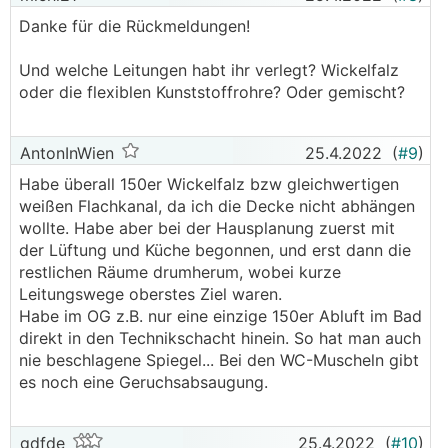
Danke für die Rückmeldungen!
Und welche Leitungen habt ihr verlegt? Wickelfalz
oder die flexiblen Kunststoffrohre? Oder gemischt?
AntonInWien
25.4.2022
(
#9
)
Habe überall 150er Wickelfalz bzw gleichwertigen
weißen Flachkanal, da ich die Decke nicht abhängen
wollte. Habe aber bei der Hausplanung zuerst mit
der Lüftung und Küche begonnen, und erst dann die
restlichen Räume drumherum, wobei kurze
Leitungswege oberstes Ziel waren.
Habe im OG z.B. nur eine einzige 150er Abluft im Bad
direkt in den Technikschacht hinein. So hat man auch
nie beschlagene Spiegel... Bei den WC-Muscheln gibt
es noch eine Geruchsabsaugung.
gdfde
25.4.2022
(
#10
)