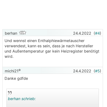
berhan
24.4.2022
(
#4
)
Und wennst einen Enthalphiewärmetauscher
verwendest, kann es sein, dass je nach Hersteller
und Außentemperatur gar kein Heizregister benötigt
wird.
michi21
24.4.2022
(
#5
)
Danke gdfde
berhan schrieb: