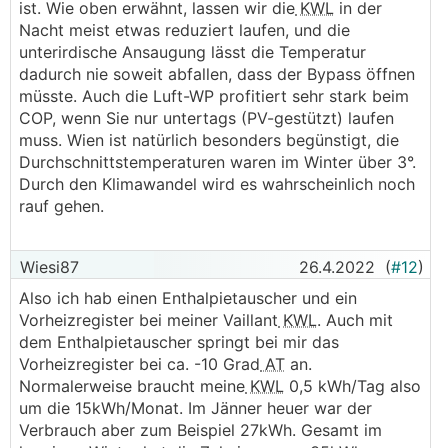
ist. Wie oben erwähnt, lassen wir die
KWL
in der
Nacht meist etwas reduziert laufen, und die
unterirdische Ansaugung lässt die Temperatur
dadurch nie soweit abfallen, dass der Bypass öffnen
müsste. Auch die Luft-WP profitiert sehr stark beim
COP, wenn Sie nur untertags (PV-gestützt) laufen
muss. Wien ist natürlich besonders begünstigt, die
Durchschnittstemperaturen waren im Winter über 3°.
Durch den Klimawandel wird es wahrscheinlich noch
rauf gehen.
Wiesi87
26.4.2022
(
#12
)
Also ich hab einen Enthalpietauscher und ein
Vorheizregister bei meiner Vaillant
KWL
. Auch mit
dem Enthalpietauscher springt bei mir das
Vorheizregister bei ca. -10 Grad
AT
an.
Normalerweise braucht meine
KWL
0,5 kWh/Tag also
um die 15kWh/Monat. Im Jänner heuer war der
Verbrauch aber zum Beispiel 27kWh. Gesamt im