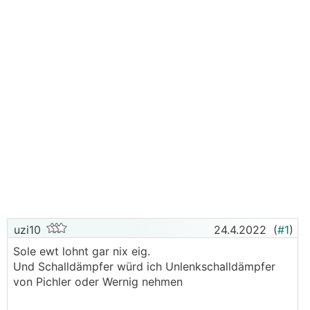
uzi10
24.4.2022
(
#1
)
Sole ewt lohnt gar nix eig.
Und Schalldämpfer würd ich Unlenkschalldämpfer
von Pichler oder Wernig nehmen