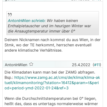
AntonInWien schrieb:
Wir haben keinen
Enthalpietauscher und im heurigen Winter war
die Ansaugtemperatur immer über 0°
.
.
Deinem Nicknamen nach kommst du aus Wien, in der
Stmk, wo der TE herkommt, herrschen eventuell
andere klimatische Verhältnisse.
AntonInWien
25.4.2022
(
#11
)
Die Klimadaten kann man bei der ZAMG abfragen.
Bsp.:
https://www.zamg.ac.at/cms/de/klima/klima-ak
tuell/klimamonitoring/?station=16412&param=t&peri
od=period-ymd-2022-01-24&ref=3
Wenn die Durchschnittstemperaturen bei 0° liegen,
heißt das, dass es untertags normalerweise wärmer