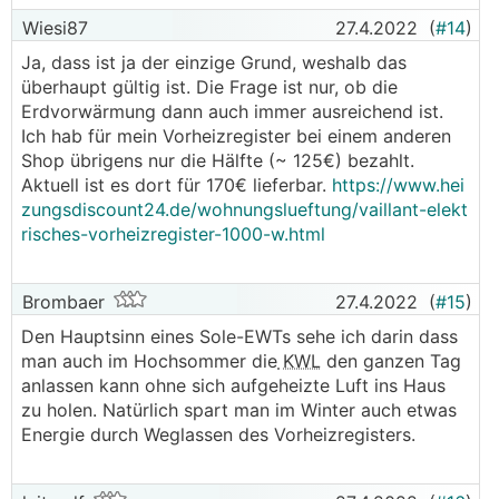
Wiesi87
27.4.2022
(
#14
)
Ja, dass ist ja der einzige Grund, weshalb das
überhaupt gültig ist. Die Frage ist nur, ob die
Erdvorwärmung dann auch immer ausreichend ist.
Ich hab für mein Vorheizregister bei einem anderen
Shop übrigens nur die Hälfte (~ 125€) bezahlt.
Aktuell ist es dort für 170€ lieferbar.
https://www.hei
zungsdiscount24.de/wohnungslueftung/vaillant-elekt
risches-vorheizregister-1000-w.html
Brombaer
27.4.2022
(
#15
)
Den Hauptsinn eines Sole-EWTs sehe ich darin dass
man auch im Hochsommer die
KWL
den ganzen Tag
anlassen kann ohne sich aufgeheizte Luft ins Haus
zu holen. Natürlich spart man im Winter auch etwas
Energie durch Weglassen des Vorheizregisters.