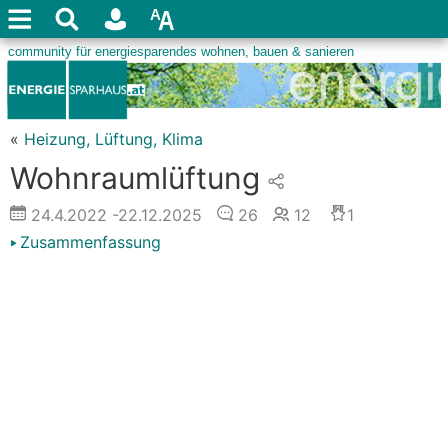
«
Heizung, Lüftung, Klima
Wohnraumlüftung
24.4.2022
-22.12.2025
26
12
1
Zusammenfassung