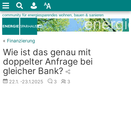
«
Finanzierung
Wie ist das genau mit
doppelter Anfrage bei
gleicher Bank?
22.1.
-23.1.2025
3
3