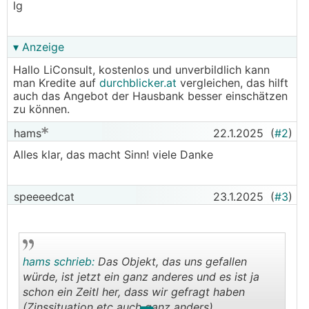
lg
▾ Anzeige
Hallo LiConsult, kostenlos und unverbildlich kann
man Kredite auf
durchblicker.at
vergleichen, das hilft
auch das Angebot der Hausbank besser einschätzen
zu können.
hams
22.1.2025
(
#2
)
Alles klar, das macht Sinn! viele Danke
speeeedcat
23.1.2025
(
#3
)
hams schrieb:
Das Objekt, das uns gefallen
würde, ist jetzt ein ganz anderes und es ist ja
schon ein Zeitl her, dass wir gefragt haben
(Zinssituation etc auch ganz anders).