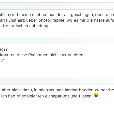
htlich sind meine mietzen aus der art geschlagen, denn die
halt kunstharz ueber photographie. wo es mir die haare aufst
ektrostatischen aufladung.
ng??
konnten diese Phänomen nicht beobachten...
t?
ng. aber nicht dazu, in mietraeumen laminatboeden zu bearbe
ich hab pflegeleichten eicheparkett und fliesen.