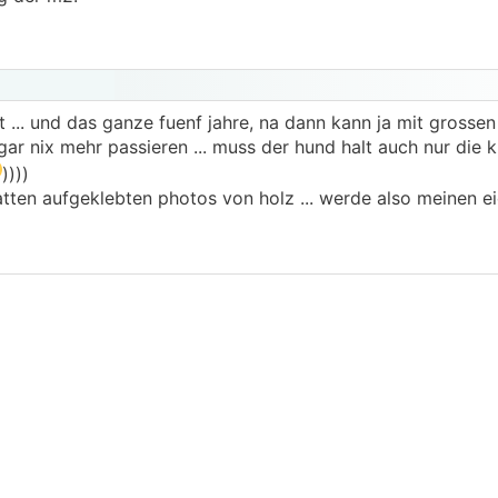
t ... und das ganze fuenf jahre, na dann kann ja mit grosse
gar nix mehr passieren ... muss der hund halt auch nur die k
))))
atten aufgeklebten photos von holz ... werde also meinen 