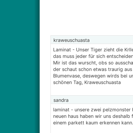
kraweuschuasta
Laminat - Unser Tiger zieht die Krl
das muss jeder für sich entscheiden
Mir ist das wurscht, obs so ausscha
der schaut schon etwas traurig aus
Blumenvase, deswegen wirds bei un
schönen Tag, Kraweuschuasta
sandra
laminat - unsere zwei pelzmonster 
neuen haus haben wir uns deshalb 
einem parkett kaum erkennen kann. d