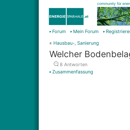
Forum
Mein Forum
Registriere
«
Hausbau-, Sanierung
Welcher Bodenbela
8
Antworten
Zusammenfassung