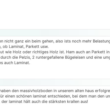
len nicht ganz ein beim gehen, also ists noch mehr Belastu
, ob Laminat, Parkett usw.
ut wie Holz oder richtiges Holz ist. Ham auch an Parkett i
 durch die Pelzis, 2 runtergefallene Bügeleisen und eine um
s auch Laminat.
haben den massivholzboden in unserem alten haus erfolgrei
für einen schönen laminat entschieden, bei dem man den un
er laminat hält auch die stärksten krallen aus!