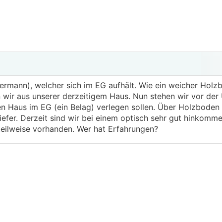
rmann), welcher sich im EG aufhält. Wie ein weicher Holz
n wir aus unserer derzeitigem Haus. Nun stehen wir vor der
n Haus im EG (ein Belag) verlegen sollen. Über Holzboden 
hiefer. Derzeit sind wir bei einem optisch sehr gut hinkom
teilweise vorhanden. Wer hat Erfahrungen?