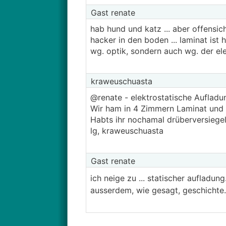
Gast renate
hab hund und katz ... aber offensic
hacker in den boden ... laminat ist 
wg. optik, sondern auch wg. der el
kraweuschuasta
@renate - elektrostatische Aufladu
Wir ham in 4 Zimmern Laminat und 
Habts ihr nochamal drüberversiegel
lg, kraweuschuasta
Gast renate
ich neige zu ... statischer aufladu
ausserdem, wie gesagt, geschichte. 