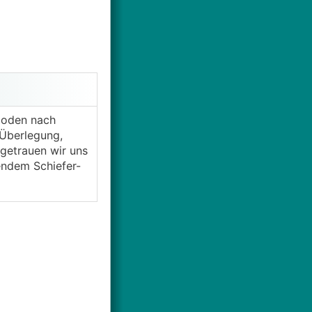
boden nach
 Überlegung,
getrauen wir uns
mendem Schiefer-