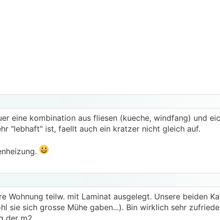
fuer eine kombination aus fliesen (kueche, windfang) und ei
"lebhaft" ist, faellt auch ein kratzer nicht gleich auf.
denheizung.
re Wohnung teilw. mit Laminat ausgelegt. Unsere beiden K
sie sich grosse Mühe gaben...). Bin wirklich sehr zufriede
ng der m2.