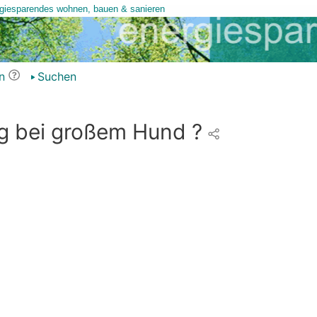
n
Suchen
g bei großem Hund ?