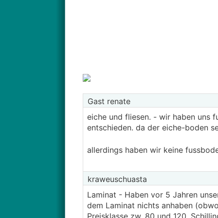
Gast renate
eiche und fliesen. - wir haben uns 
entschieden. da der eiche-boden sehr 
allerdings haben wir keine fussbo
kraweuschuasta
Laminat - Haben vor 5 Jahren unse
dem Laminat nichts anhaben (obwohl 
Preisklasse zw. 80 und 120. Schilli