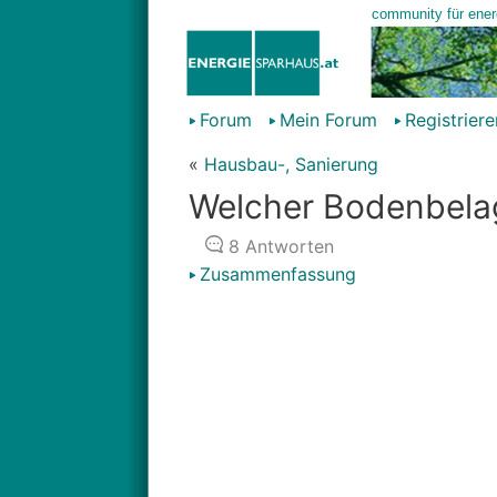
Forum
Mein Forum
Registriere
«
Hausbau-, Sanierung
Welcher Bodenbela
8
Antworten
Zusammenfassung