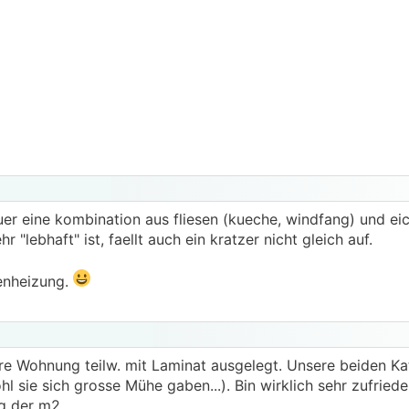
fuer eine kombination aus fliesen (kueche, windfang) und ei
"lebhaft" ist, faellt auch ein kratzer nicht gleich auf.
denheizung.
re Wohnung teilw. mit Laminat ausgelegt. Unsere beiden K
sie sich grosse Mühe gaben...). Bin wirklich sehr zufriede
ng der m2.