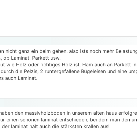
len nicht ganz ein beim gehen, also ists noch mehr Belastu
, ob Laminat, Parkett usw.
ut wie Holz oder richtiges Holz ist. Ham auch an Parkett i
 durch die Pelzis, 2 runtergefallene Bügeleisen und eine um
s auch Laminat.
haben den massivholzboden in unserem alten haus erfolgrei
für einen schönen laminat entschieden, bei dem man den un
er laminat hält auch die stärksten krallen aus!