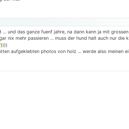
t ... und das ganze fuenf jahre, na dann kann ja mit grosse
gar nix mehr passieren ... muss der hund halt auch nur die k
))))
atten aufgeklebten photos von holz ... werde also meinen 