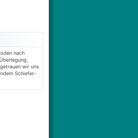
boden nach
 Überlegung,
getrauen wir uns
mendem Schiefer-