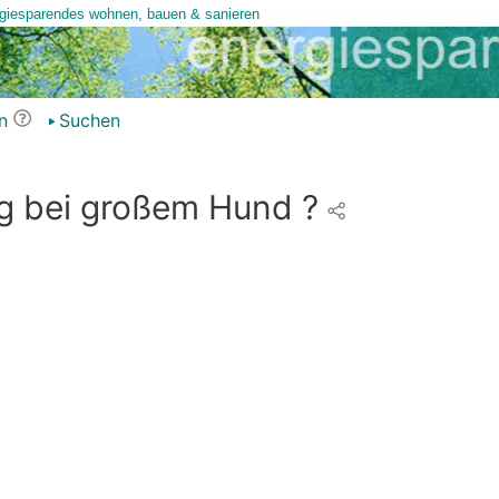
n
Suchen
g bei großem Hund ?