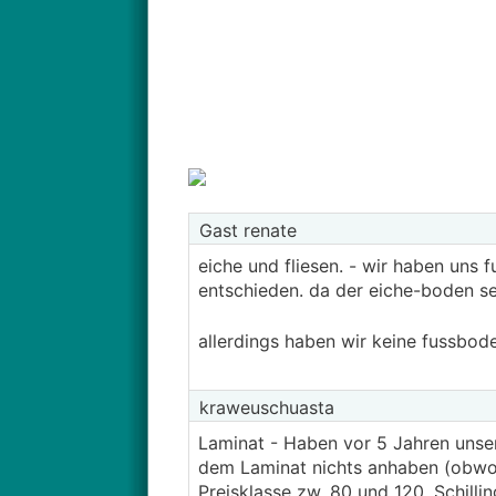
Gast renate
eiche und fliesen. - wir haben uns 
entschieden. da der eiche-boden sehr 
allerdings haben wir keine fussbo
kraweuschuasta
Laminat - Haben vor 5 Jahren unse
dem Laminat nichts anhaben (obwohl 
Preisklasse zw. 80 und 120. Schilli