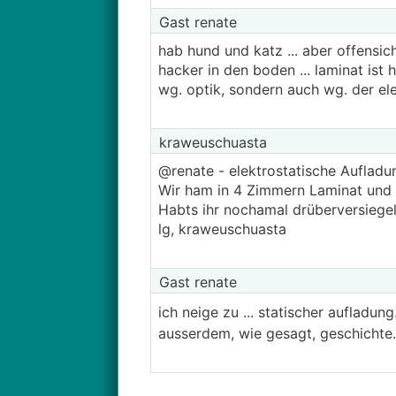
Gast renate
hab hund und katz ... aber offensic
hacker in den boden ... laminat ist 
wg. optik, sondern auch wg. der el
kraweuschuasta
@renate - elektrostatische Aufladu
Wir ham in 4 Zimmern Laminat und 
Habts ihr nochamal drüberversiegel
lg, kraweuschuasta
Gast renate
ich neige zu ... statischer aufladu
ausserdem, wie gesagt, geschichte. 