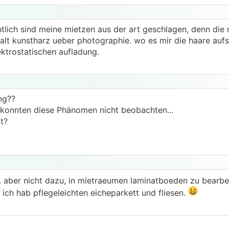
htlich sind meine mietzen aus der art geschlagen, denn die
halt kunstharz ueber photographie. wo es mir die haare aufst
ektrostatischen aufladung.
ng??
konnten diese Phänomen nicht beobachten...
t?
ng. aber nicht dazu, in mietraeumen laminatboeden zu bearbe
ich hab pflegeleichten eicheparkett und fliesen.