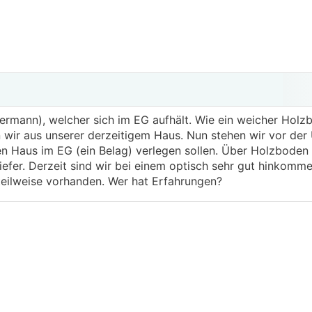
rmann), welcher sich im EG aufhält. Wie ein weicher Holz
n wir aus unserer derzeitigem Haus. Nun stehen wir vor der
n Haus im EG (ein Belag) verlegen sollen. Über Holzboden 
hiefer. Derzeit sind wir bei einem optisch sehr gut hinkom
teilweise vorhanden. Wer hat Erfahrungen?