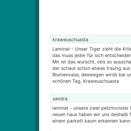
kraweuschuasta
Laminat - Unser Tiger zieht die Krl
das muss jeder für sich entscheiden
Mir ist das wurscht, obs so ausscha
der schaut schon etwas traurig aus
Blumenvase, deswegen wirds bei un
schönen Tag, Kraweuschuasta
sandra
laminat - unsere zwei pelzmonster 
neuen haus haben wir uns deshalb 
einem parkett kaum erkennen kann. d