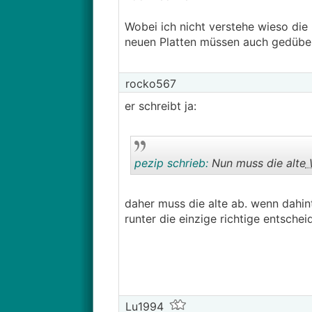
Wobei ich nicht verstehe wieso die 
neuen Platten müssen auch gedübel
rocko567
er schreibt ja:
pezip schrieb:
Nun muss die alte
daher muss die alte ab. wenn dahinte
runter die einzige richtige entschei
Lu1994