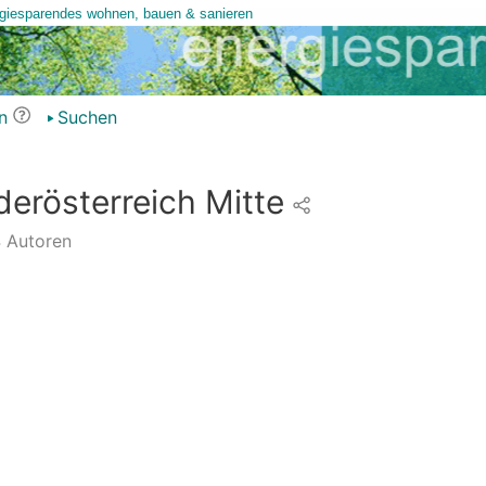
n
Suchen
rösterreich Mitte
4
Autoren