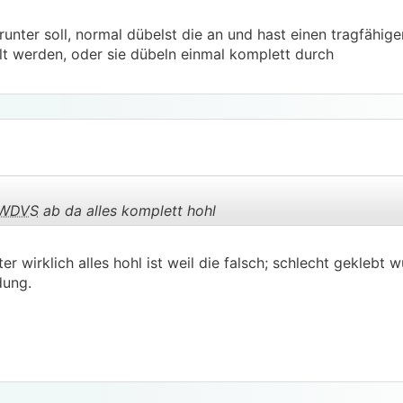
runter soll, normal dübelst die an und hast einen tragfähig
t werden, oder sie dübeln einmal komplett durch
WDVS
ab da alles komplett hohl
r wirklich alles hohl ist weil die falsch; schlecht geklebt 
.
.
dung.