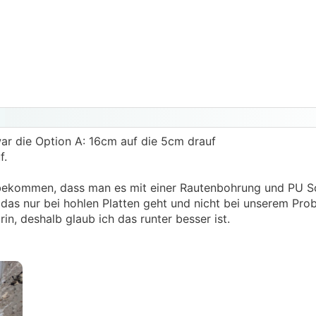
 war die Option A: 16cm auf die 5cm drauf
f.
 bekommen, dass man es mit einer Rautenbohrung und PU 
s das nur bei hohlen Platten geht und nicht bei unserem Pro
in, deshalb glaub ich das runter besser ist.