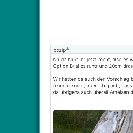
pezip
Na da habt ihr jetzt recht, also es
Option B: alles runtr und 20cm drau
Wir hatten da auch den Vorschlag
fixieren könnt, aber ich glaub, das
da übrigens auch überall Ameisen dr