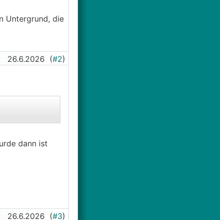
en Untergrund, die
26.6.2026
(
#2
)
wurde dann ist
26.6.2026
(
#3
)