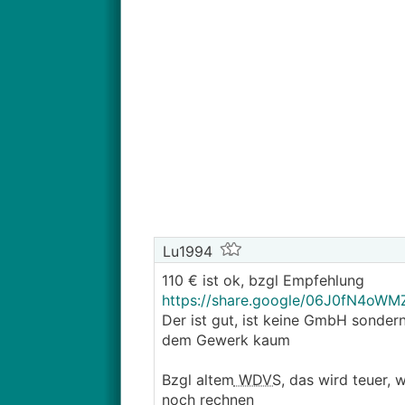
Lu1994
110 € ist ok, bzgl Empfehlung
https://share.google/06J0fN4oW
Der ist gut, ist keine GmbH sondern
dem Gewerk kaum
Bzgl altem
WDVS
, das wird teuer,
noch rechnen