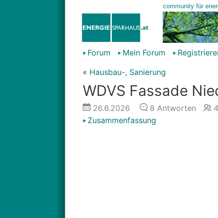
Forum
Mein Forum
Registriere
«
Hausbau-, Sanierung
WDVS Fassade Niede
26.6.2026
8
Antworten
Zusammenfassung