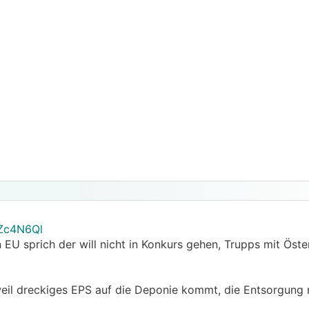
MZc4N6Ql
 EU sprich der will nicht in Konkurs gehen, Trupps mit Öste
 weil dreckiges EPS auf die Deponie kommt, die Entsorgung