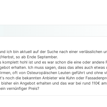
und ich bin aktuell auf der Suche nach einer verlässlichen 
/Herbst, so ab Ende September.
s komplett hohl ist und es war schon die eine oder andere 
gebot erhalten. Ich muss sagen, dass das alles auch etwas 
g Firmen, oft von Osteuropäischen Leuten geführt und ohne 
t's noch die bekannten Anbieter wie Kuhn oder Fassadenprof
bisher ein Angebot erhalten und das war bei rund 110€ a
ein vernünfiger Preis?