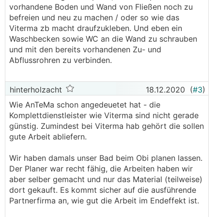
vorhandene Boden und Wand von Fließen noch zu
befreien und neu zu machen / oder so wie das
Viterma zb macht draufzukleben. Und eben ein
Waschbecken sowie WC an die Wand zu schrauben
und mit den bereits vorhandenen Zu- und
Abflussrohren zu verbinden.
hinterholzacht
18.12.2020
(
#3
)
Wie AnTeMa schon angedeuetet hat - die
Komplettdienstleister wie Viterma sind nicht gerade
günstig. Zumindest bei Viterma hab gehört die sollen
gute Arbeit abliefern.
Wir haben damals unser Bad beim Obi planen lassen.
Der Planer war recht fähig, die Arbeiten haben wir
aber selber gemacht und nur das Material (teilweise)
dort gekauft. Es kommt sicher auf die ausführende
Partnerfirma an, wie gut die Arbeit im Endeffekt ist.