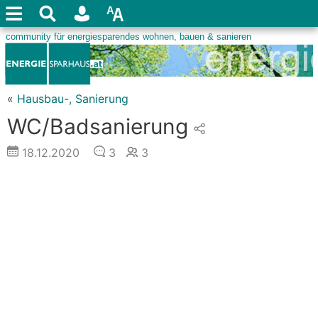
«
Hausbau-, Sanierung
WC/Badsanierung
18.12.2020
3
3