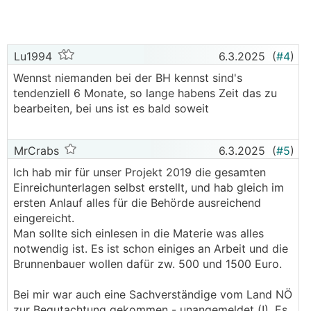
Lu1994
6.3.2025
(
#4
)
Wennst niemanden bei der BH kennst sind's
tendenziell 6 Monate, so lange habens Zeit das zu
bearbeiten, bei uns ist es bald soweit
MrCrabs
6.3.2025
(
#5
)
Ich hab mir für unser Projekt 2019 die gesamten
Einreichunterlagen selbst erstellt, und hab gleich im
ersten Anlauf alles für die Behörde ausreichend
eingereicht.
Man sollte sich einlesen in die Materie was alles
notwendig ist. Es ist schon einiges an Arbeit und die
Brunnenbauer wollen dafür zw. 500 und 1500 Euro.
Bei mir war auch eine Sachverständige vom Land NÖ
zur Begutachtung gekommen - unangemeldet (!). Es