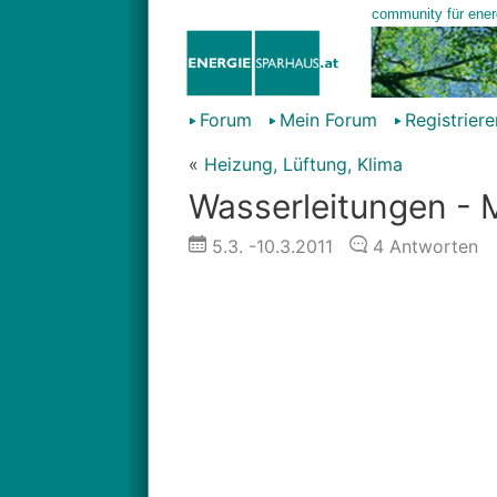
Forum
Mein Forum
Registriere
«
Heizung, Lüftung, Klima
Wasserleitungen - M
5.3.
-10.3.2011
4
Antworten