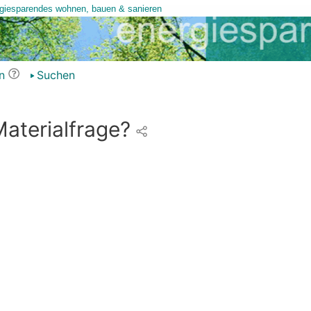
n
Suchen
aterialfrage?