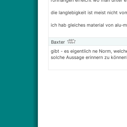
rohrlängen erreicht wo man unter es
die langlebigkeit ist meist nicht v
ich hab gleiches material von alu
Baxter
gibt - es eigentlich ne Norm, welc
solche Aussage erinnern zu können