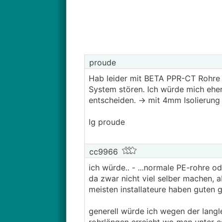
proude
Hab leider mit BETA PPR-CT Rohre 
System stören. Ich würde mich eher
entscheiden. -> mit 4mm Isolierung
lg proude
cc9966
ich würde.. - ...normale PE-rohre
da zwar nicht viel selber machen, a
meisten installateure haben guten g
generell würde ich wegen der langl