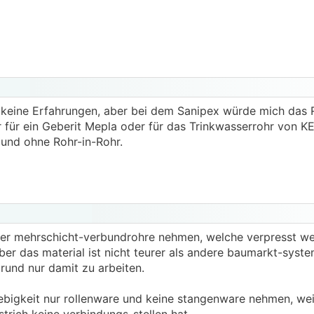
keine Erfahrungen, aber bei dem Sanipex würde mich das 
 für ein Geberit Mepla oder für das Trinkwasserrohr von KE 
 und ohne Rohr-in-Rohr.
 oder mehrschicht-verbundrohre nehmen, welche verpresst w
ber das material ist nicht teurer als andere baumarkt-syst
rund nur damit zu arbeiten.
ebigkeit nur rollenware und keine stangenware nehmen, we