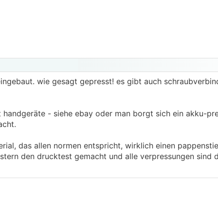
ingebaut. wie gesagt gepresst! es gibt auch schraubverbin
t handgeräte - siehe ebay oder man borgt sich ein akku-pre
cht.
rial, das allen normen entspricht, wirklich einen pappensti
estern den drucktest gemacht und alle verpressungen sind d