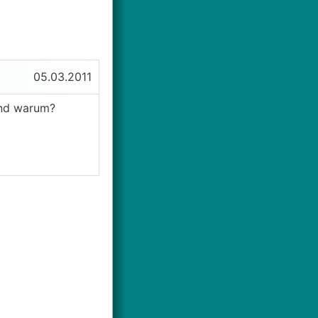
05.03.2011
und warum?