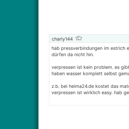
charly144
hab pressverbindungen im estrich e
dürfen da nicht hin.
verpressen ist kein problem. es gib
haben wasser komplett selbst gema
z.b. bei heima24.de kostet das mate
verpressen ist wirklich easy. hab g