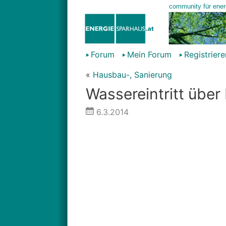
Forum
Mein Forum
Registriere
«
Hausbau-, Sanierung
Wassereintritt über
6.3.2014