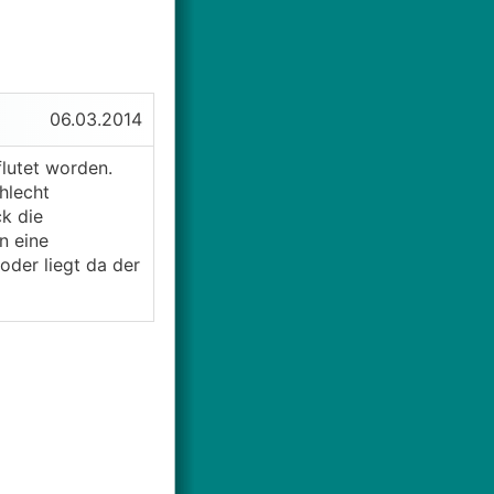
06.03.2014
flutet worden.
hlecht
k die
n eine
oder liegt da der