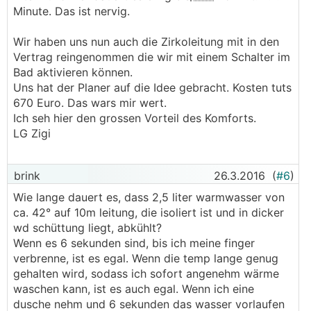
Minute. Das ist nervig.
Wir haben uns nun auch die Zirkoleitung mit in den
Vertrag reingenommen die wir mit einem Schalter im
Bad aktivieren können.
Uns hat der Planer auf die Idee gebracht. Kosten tuts
670 Euro. Das wars mir wert.
Ich seh hier den grossen Vorteil des Komforts.
LG Zigi
brink
26.3.2016
(
#6
)
Wie lange dauert es, dass 2,5 liter warmwasser von
ca. 42° auf 10m leitung, die isoliert ist und in dicker
wd schüttung liegt, abkühlt?
Wenn es 6 sekunden sind, bis ich meine finger
verbrenne, ist es egal. Wenn die temp lange genug
gehalten wird, sodass ich sofort angenehm wärme
waschen kann, ist es auch egal. Wenn ich eine
dusche nehm und 6 sekunden das wasser vorlaufen