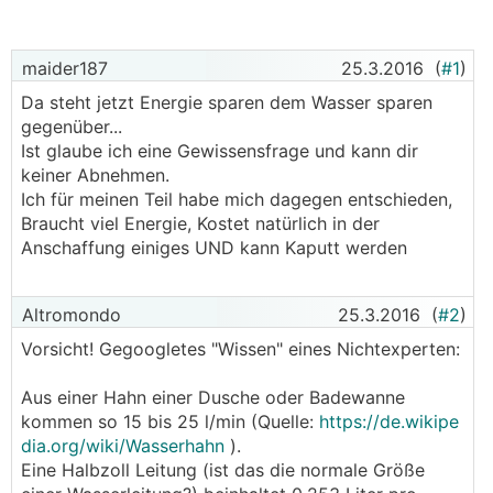
maider187
25.3.2016
(
#1
)
Da steht jetzt Energie sparen dem Wasser sparen
gegenüber...
Ist glaube ich eine Gewissensfrage und kann dir
keiner Abnehmen.
Ich für meinen Teil habe mich dagegen entschieden,
Braucht viel Energie, Kostet natürlich in der
Anschaffung einiges UND kann Kaputt werden
Altromondo
25.3.2016
(
#2
)
Vorsicht! Gegoogletes "Wissen" eines Nichtexperten:
Aus einer Hahn einer Dusche oder Badewanne
kommen so 15 bis 25 l/min (Quelle:
https://de.wikipe
dia.org/wiki/Wasserhahn
).
Eine Halbzoll Leitung (ist das die normale Größe