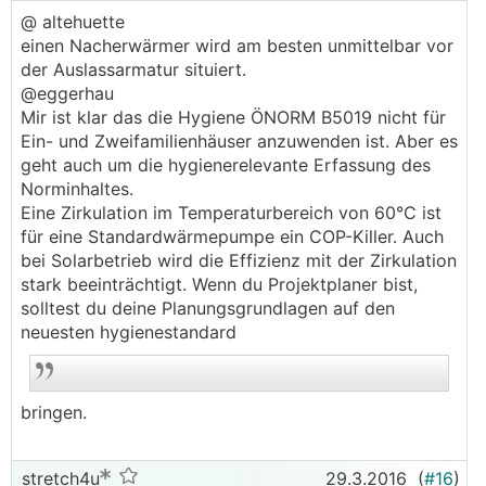
@ altehuette
einen Nacherwärmer wird am besten unmittelbar vor
der Auslassarmatur situiert.
@eggerhau
Mir ist klar das die Hygiene ÖNORM B5019 nicht für
Ein- und Zweifamilienhäuser anzuwenden ist. Aber es
geht auch um die hygienerelevante Erfassung des
Norminhaltes.
Eine Zirkulation im Temperaturbereich von 60°C ist
für eine Standardwärmepumpe ein COP-Killer. Auch
bei Solarbetrieb wird die Effizienz mit der Zirkulation
stark beeinträchtigt. Wenn du Projektplaner bist,
solltest du deine Planungsgrundlagen auf den
neuesten hygienestandard
bringen.
stretch4u
29.3.2016
(
#16
)
.
.