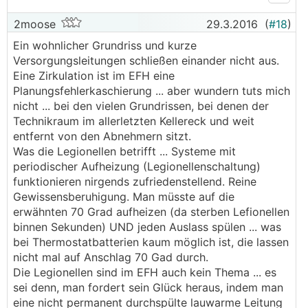
2moose
29.3.2016
(
#18
)
Ein wohnlicher Grundriss und kurze
Versorgungsleitungen schließen einander nicht aus.
Eine Zirkulation ist im EFH eine
Planungsfehlerkaschierung ... aber wundern tuts mich
nicht ... bei den vielen Grundrissen, bei denen der
Technikraum im allerletzten Kellereck und weit
entfernt von den Abnehmern sitzt.
Was die Legionellen betrifft ... Systeme mit
periodischer Aufheizung (Legionellenschaltung)
funktionieren nirgends zufriedenstellend. Reine
Gewissensberuhigung. Man müsste auf die
erwähnten 70 Grad aufheizen (da sterben Lefionellen
binnen Sekunden) UND jeden Auslass spülen ... was
bei Thermostatbatterien kaum möglich ist, die lassen
nicht mal auf Anschlag 70 Gad durch.
Die Legionellen sind im EFH auch kein Thema ... es
sei denn, man fordert sein Glück heraus, indem man
eine nicht permanent durchspülte lauwarme Leitung