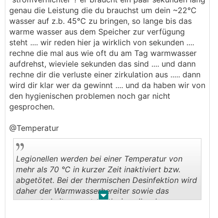
genau die Leistung die du brauchst um dein ~22°C
wasser auf z.b. 45°C zu bringen, so lange bis das
warme wasser aus dem Speicher zur verfügung
steht .... wir reden hier ja wirklich von sekunden ....
rechne die mal aus wie oft du am Tag warmwasser
aufdrehst, wieviele sekunden das sind .... und dann
rechne dir die verluste einer zirkulation aus ..... dann
wird dir klar wer da gewinnt .... und da haben wir von
den hygienischen problemen noch gar nicht
gesprochen.
@Temperatur
Legionellen werden bei einer Temperatur von
mehr als 70 °C in kurzer Zeit inaktiviert bzw.
abgetötet. Bei der thermischen Desinfektion wird
daher der Warmwasserbereiter sowie das
.
.
gesamte Leitungsnetz inklusive aller der
Entnahmestellen für mindestens drei Minuten auf