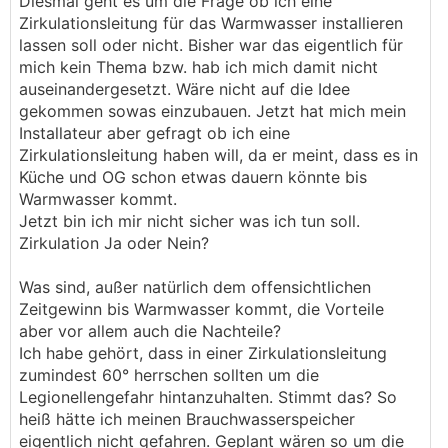
Diesmal geht es um die Frage ob ich eine
Zirkulationsleitung für das Warmwasser installieren
lassen soll oder nicht. Bisher war das eigentlich für
mich kein Thema bzw. hab ich mich damit nicht
auseinandergesetzt. Wäre nicht auf die Idee
gekommen sowas einzubauen. Jetzt hat mich mein
Installateur aber gefragt ob ich eine
Zirkulationsleitung haben will, da er meint, dass es in
Küche und OG schon etwas dauern könnte bis
Warmwasser kommt.
Jetzt bin ich mir nicht sicher was ich tun soll.
Zirkulation Ja oder Nein?
Was sind, außer natürlich dem offensichtlichen
Zeitgewinn bis Warmwasser kommt, die Vorteile
aber vor allem auch die Nachteile?
Ich habe gehört, dass in einer Zirkulationsleitung
zumindest 60° herrschen sollten um die
Legionellengefahr hintanzuhalten. Stimmt das? So
heiß hätte ich meinen Brauchwasserspeicher
eigentlich nicht gefahren. Geplant wären so um die