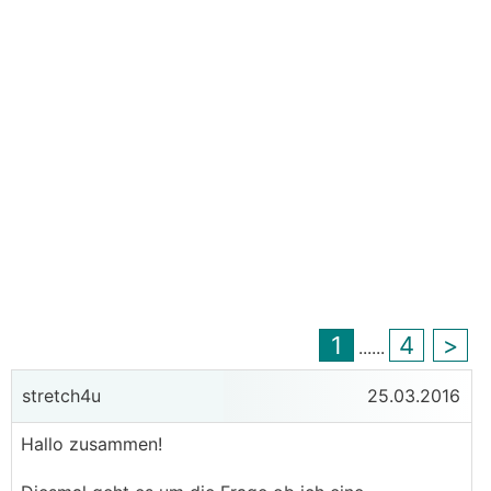
1
4
>
...
...
stretch4u
25.03.2016
Hallo zusammen!