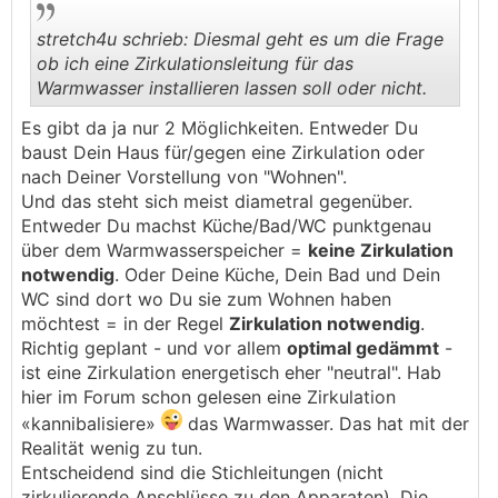
stretch4u schrieb: Diesmal geht es um die Frage
ob ich eine Zirkulationsleitung für das
Warmwasser installieren lassen soll oder nicht.
.
.
Es gibt da ja nur 2 Möglichkeiten. Entweder Du
baust Dein Haus für/gegen eine Zirkulation oder
nach Deiner Vorstellung von "Wohnen".
Und das steht sich meist diametral gegenüber.
Entweder Du machst Küche/Bad/WC punktgenau
über dem Warmwasserspeicher =
keine Zirkulation
notwendig
. Oder Deine Küche, Dein Bad und Dein
WC sind dort wo Du sie zum Wohnen haben
möchtest = in der Regel
Zirkulation notwendig
.
Richtig geplant - und vor allem
optimal gedämmt
-
ist eine Zirkulation energetisch eher "neutral". Hab
hier im Forum schon gelesen eine Zirkulation
«kannibalisiere»
das Warmwasser. Das hat mit der
Realität wenig zu tun.
Entscheidend sind die Stichleitungen (nicht
zirkulierende Anschlüsse zu den Apparaten). Die