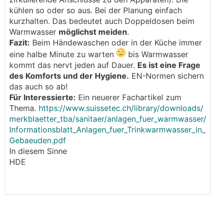
kühlen so oder so aus. Bei der Planung einfach
kurzhalten. Das bedeutet auch Doppeldosen beim
Warmwasser
möglichst meiden
.
Fazit:
Beim Händewaschen oder in der Küche immer
eine halbe Minute zu warten
bis Warmwasser
kommt das nervt jeden auf Dauer.
Es ist eine Frage
des Komforts und der Hygiene.
EN-Normen sichern
das auch so ab!
Für Interessierte:
Ein neuerer Fachartikel zum
Thema.
https://www.suissetec.ch/library/downloads/
merkblaetter_tba/sanitaer/anlagen_fuer_warmwasser/
Informationsblatt_Anlagen_fuer_Trinkwarmwasser_in_
Gebaeuden.pdf
In diesem Sinne
HDE