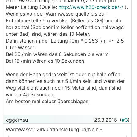
einer Wasserleitung?) beinhaltet 0,253 Liter pro
Meter Leitung (Quelle:
http://www.h20-check.de/-/
).
Wenn es von der Warmwasserquelle bis zur
Entnahmestelle 6m vertikal (Keller bis OG) und 4m
horizontal (Speicher im Keller hoffentlich halbwegs
unter Bad) sind, wären das 10 Meter.
Dann stehen in der Leitung 10m * 0,253 l/m =~ 2,5
Liter Wasser.
Bei 25l/min wären das 6 Sekunden bis warm
Bei 15l/min wären es 10 Sekunden
Wenn der Hahn gedrosselt ist oder nur halb offen
dann können es auch nur 5 l/min sein und wenn der
Weg vielleicht auch noch 15 Meter sind, dann sind
wir bei 45 Sekunden.
Am besten mal selber überschlagen.
eggerhau
26.3.2016
(
#3
)
Warmwasser Zirkulationsleitung Ja/Nein -