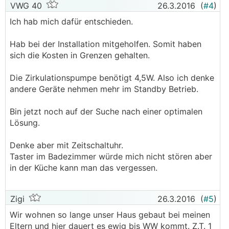
VWG 40
26.3.2016
(
#4
)
Ich hab mich dafür entschieden.
Hab bei der Installation mitgeholfen. Somit haben
sich die Kosten in Grenzen gehalten.
Die Zirkulationspumpe benötigt 4,5W. Also ich denke
andere Geräte nehmen mehr im Standby Betrieb.
Bin jetzt noch auf der Suche nach einer optimalen
Lösung.
Denke aber mit Zeitschaltuhr.
Taster im Badezimmer würde mich nicht stören aber
in der Küche kann man das vergessen.
Zigi
26.3.2016
(
#5
)
Wir wohnen so lange unser Haus gebaut bei meinen
Eltern und hier dauert es ewig bis
WW
kommt. Z.T. 1