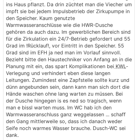
ins Haus pflanzt. Da drin züchtet man die Viecher um
impft sie bei jedem Impulsbetrieb der Zirkupumpe in
den Speicher. Kaum genutzte
Warmwasseranschlüsse wie die HWR-Dusche
gehören da auch dazu. Im gewerblichen Bereich sind
für die Zirkulation ein 24/7-Betrieb gefordert und 55
Grad im !Rücklauf!, vor Eintritt in den Speicher. 55
Grad sind im EFH ja ned man im Vorlauf sinnvoll.
Bezieht bitte den Haustechniker von Anfang an in die
Planung mit ein, das spart Komplikationen bei
KWL
-
Verlegung und verhindert eben diese langen
Leitungen. Zumindest eine Zapfstelle sollte kurz und
dünn angebunden sein, dann kann man sich dort die
Hände waschen ohne lang warten zu müssen. Bei
der Dusche hingegen is es ned so tragisch, wenn
man e bissl warten muss. Im WC hab ich den
Warmwasseranschluss ganz weggelassen ... schaff
den Gang mittlerweile so, dass ich danach weder
Seife noch warmes Wasser brauche. Dusch-WC sei
dank.