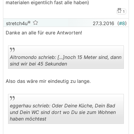
materialen eigentlich fast alle haben)
1
stretch4u
27.3.2016
(
#8
)
Danke an alle für eure Antworten!
Altromondo schrieb: [...]noch 15 Meter sind, dann
sind wir bei 45 Sekunden
.
.
Also das wäre mir eindeutig zu lange.
eggerhau schrieb: Oder Deine Küche, Dein Bad
und Dein WC sind dort wo Du sie zum Wohnen
haben möchtest
.
.