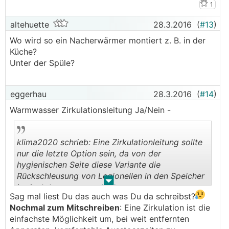
1
altehuette
28.3.2016
(
#13
)
Wo wird so ein Nacherwärmer montiert z. B. in der
Küche?
Unter der Spüle?
eggerhau
28.3.2016
(
#14
)
Warmwasser Zirkulationsleitung Ja/Nein -
klima2020 schrieb: Eine Zirkulationleitung sollte
nur die letzte Option sein, da von der
hygienischen Seite diese Variante die
Rückschleusung von Legionellen in den Speicher
.
.
bedeutet.
Sag mal liest Du das auch was Du da schreibst?
Nochmal zum Mitschreiben
: Eine Zirkulation ist die
einfachste Möglichkeit um, bei weit entfernten