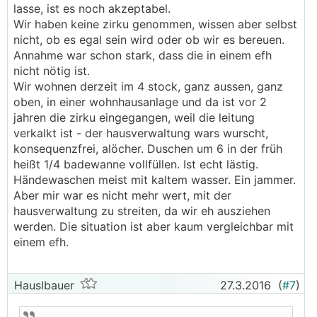
lasse, ist es noch akzeptabel.
Wir haben keine zirku genommen, wissen aber selbst
nicht, ob es egal sein wird oder ob wir es bereuen.
Annahme war schon stark, dass die in einem efh
nicht nötig ist.
Wir wohnen derzeit im 4 stock, ganz aussen, ganz
oben, in einer wohnhausanlage und da ist vor 2
jahren die zirku eingegangen, weil die leitung
verkalkt ist - der hausverwaltung wars wurscht,
konsequenzfrei, alöcher. Duschen um 6 in der früh
heißt 1/4 badewanne vollfüllen. Ist echt lästig.
Händewaschen meist mit kaltem wasser. Ein jammer.
Aber mir war es nicht mehr wert, mit der
hausverwaltung zu streiten, da wir eh ausziehen
werden. Die situation ist aber kaum vergleichbar mit
einem efh.
Hauslbauer
27.3.2016
(
#7
)