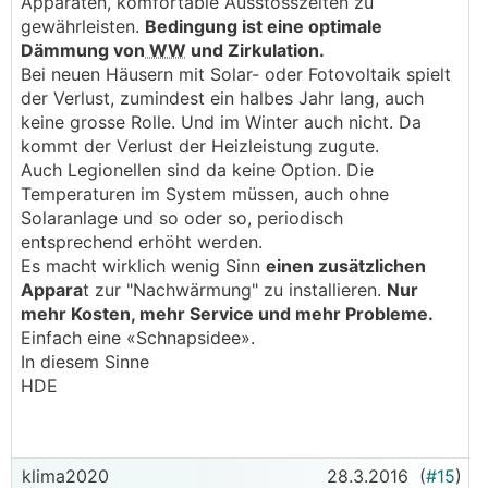
Apparaten, komfortable Ausstosszeiten zu
gewährleisten.
Bedingung ist eine optimale
Dämmung von
WW
und Zirkulation.
Bei neuen Häusern mit Solar- oder Fotovoltaik spielt
der Verlust, zumindest ein halbes Jahr lang, auch
keine grosse Rolle. Und im Winter auch nicht. Da
kommt der Verlust der Heizleistung zugute.
Auch Legionellen sind da keine Option. Die
Temperaturen im System müssen, auch ohne
Solaranlage und so oder so, periodisch
entsprechend erhöht werden.
Es macht wirklich wenig Sinn
einen zusätzlichen
Appara
t zur "Nachwärmung" zu installieren.
Nur
mehr Kosten, mehr Service und mehr Probleme.
Einfach eine «Schnapsidee».
In diesem Sinne
HDE
klima2020
28.3.2016
(
#15
)