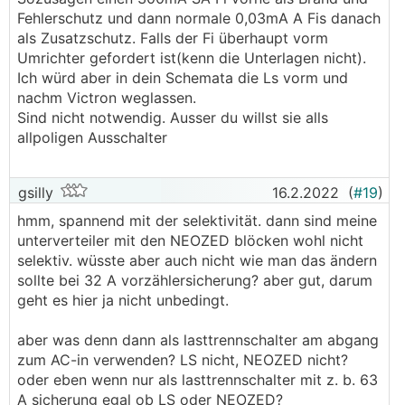
Fehlerschutz und dann normale 0,03mA A Fis danach
als Zusatzschutz. Falls der Fi überhaupt vorm
Umrichter gefordert ist(kenn die Unterlagen nicht).
Ich würd aber in dein Schemata die Ls vorm und
nachm Victron weglassen.
Sind nicht notwendig. Ausser du willst sie alls
allpoligen Ausschalter
gsilly
16.2.2022
(
#19
)
hmm, spannend mit der selektivität. dann sind meine
unterverteiler mit den NEOZED blöcken wohl nicht
selektiv. wüsste aber auch nicht wie man das ändern
sollte bei 32 A vorzählersicherung? aber gut, darum
geht es hier ja nicht unbedingt.
aber was denn dann als lasttrennschalter am abgang
zum AC-in verwenden? LS nicht, NEOZED nicht?
oder eben wenn nur als lasttrennschalter mit z. b. 63
A sicherung egal ob LS oder NEOZED?