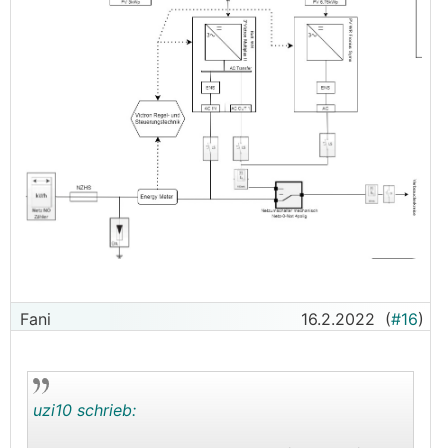
Fani
16.2.2022
(
#16
)
uzi10 schrieb: