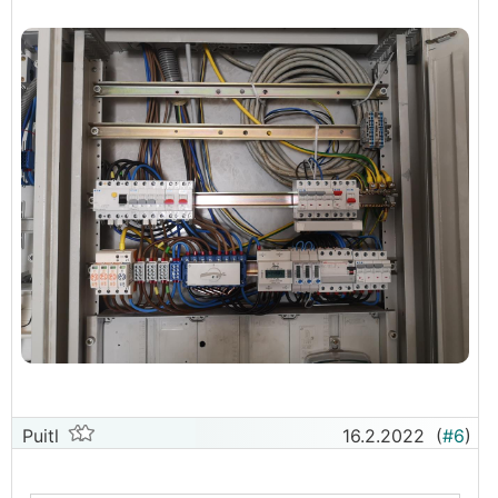
Puitl
16.2.2022
(
#6
)