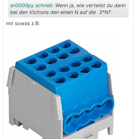
sn0000py schrieb:
Wenn ja, wie verteilst du dann
bei den Victrons den einen N auf die 3*N?
mit sowas z.B:
.
.