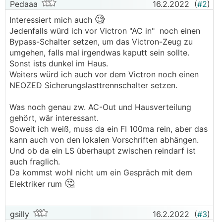
Pedaaa
16.2.2022
(
#2
)
🧐
Interessiert mich auch
Jedenfalls würd ich vor Victron "AC in" noch einen
Bypass-Schalter setzen, um das Victron-Zeug zu
umgehen, falls mal irgendwas kaputt sein sollte.
Sonst ists dunkel im Haus.
Weiters würd ich auch vor dem Victron noch einen
NEOZED Sicherungslasttrennschalter setzen.
Was noch genau zw. AC-Out und Hausverteilung
gehört, wär interessant.
Soweit ich weiß, muss da ein FI 100ma rein, aber das
kann auch von den lokalen Vorschriften abhängen.
Und ob da ein LS überhaupt zwischen reindarf ist
auch fraglich.
Da kommst wohl nicht um ein Gespräch mit dem
🤔
Elektriker rum
gsilly
16.2.2022
(
#3
)