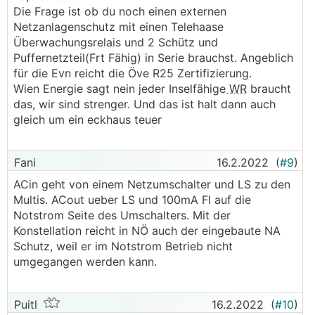
Die Frage ist ob du noch einen externen
Netzanlagenschutz mit einen Telehaase
Überwachungsrelais und 2 Schütz und
Puffernetzteil(Frt Fähig) in Serie brauchst. Angeblich
für die Evn reicht die Öve R25 Zertifizierung.
Wien Energie sagt nein jeder Inselfähige
WR
braucht
das, wir sind strenger. Und das ist halt dann auch
gleich um ein eckhaus teuer
Fani
16.2.2022
(
#9
)
ACin geht von einem Netzumschalter und LS zu den
Multis. ACout ueber LS und 100mA FI auf die
Notstrom Seite des Umschalters. Mit der
Konstellation reicht in NÖ auch der eingebaute NA
Schutz, weil er im Notstrom Betrieb nicht
umgegangen werden kann.
Puitl
16.2.2022
(
#10
)