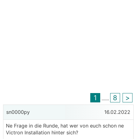
1
8
>
...
...
sn0000py
16.02.2022
Ne Frage in die Runde, hat wer von euch schon ne
Victron Installation hinter sich?