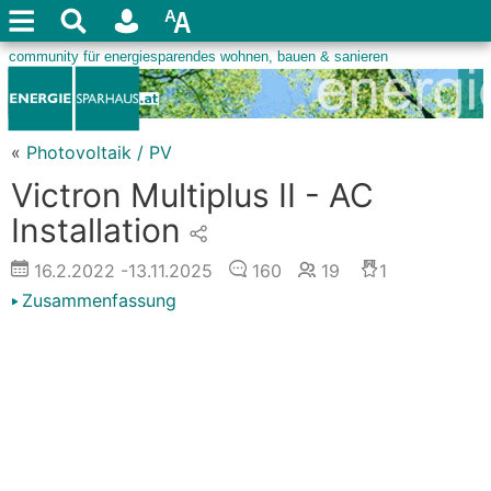
«
Photovoltaik / PV
Victron Multiplus II - AC
Installation
16.2.2022
-13.11.2025
160
19
1
Zusammenfassung