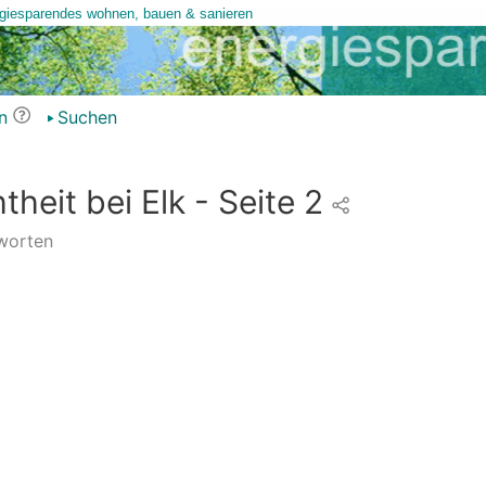
n
Suchen
heit bei Elk - Seite 2
worten