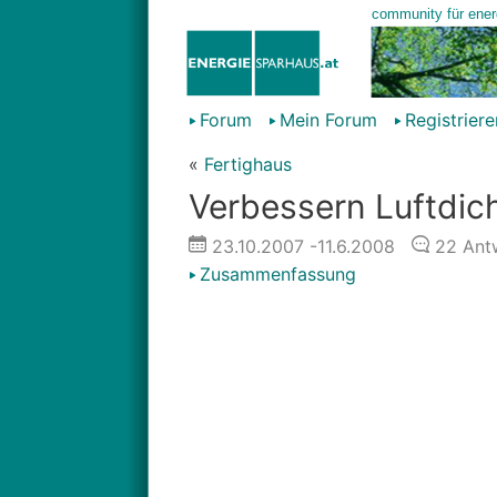
Forum
Mein Forum
Registriere
«
Fertighaus
Verbessern Luftdicht
23.10.2007
-11.6.2008
22
Ant
Zusammenfassung