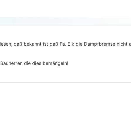
lesen, daß bekannt ist daß Fa. Elk die Dampfbremse nicht
!! Bauherren die dies bemängeln!