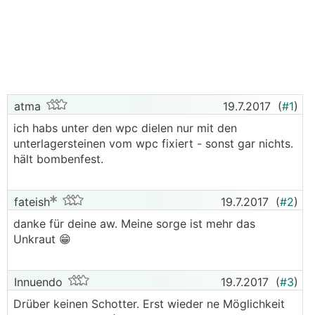
atma
19.7.2017
(
#1
)
ich habs unter den wpc dielen nur mit den
unterlagersteinen vom wpc fixiert - sonst gar nichts.
hält bombenfest.
fateish
19.7.2017
(
#2
)
danke für deine aw. Meine sorge ist mehr das
Unkraut 😁
Innuendo
19.7.2017
(
#3
)
Drüber keinen Schotter. Erst wieder ne Möglichkeit