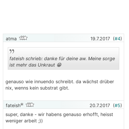
atma
19.7.2017
(
#4
)
fateish schrieb: danke für deine aw. Meine sorge
ist mehr das Unkraut 😁
.
.
genauso wie innuendo schreibt. da wächst drüber
nix, wenns kein substrat gibt.
fateish
20.7.2017
(
#5
)
super, danke - wir habens genauso erhofft, heisst
weniger arbeit ;))