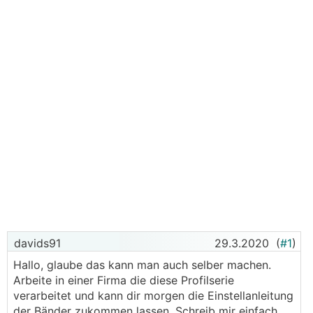
davids91
29.3.2020
(
#1
)
Hallo, glaube das kann man auch selber machen.
Arbeite in einer Firma die diese Profilserie
verarbeitet und kann dir morgen die Einstellanleitung
der Bänder zukommen lassen. Schreib mir einfach