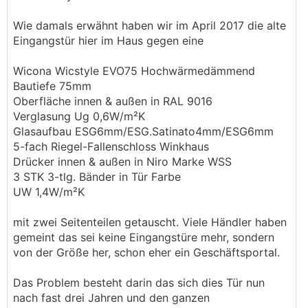
Wie damals erwähnt haben wir im April 2017 die alte
Eingangstür hier im Haus gegen eine
Wicona Wicstyle EVO75 Hochwärmedämmend
Bautiefe 75mm
Oberfläche innen & außen in RAL 9016
Verglasung Ug 0,6W/m²K
Glasaufbau ESG6mm/ESG.Satinato4mm/ESG6mm
5-fach Riegel-Fallenschloss Winkhaus
Drücker innen & außen in Niro Marke WSS
3 STK 3-tlg. Bänder in Tür Farbe
UW 1,4W/m²K
mit zwei Seitenteilen getauscht. Viele Händler haben
gemeint das sei keine Eingangstüre mehr, sondern
von der Größe her, schon eher ein Geschäftsportal.
Das Problem besteht darin das sich dies Tür nun
nach fast drei Jahren und den ganzen