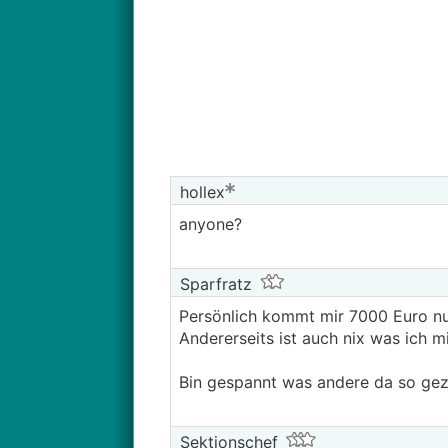
hollex
anyone?
Sparfratz
Persönlich kommt mir 7000 Euro nu
Andererseits ist auch nix was ich mi
Bin gespannt was andere da so gez
Sektionschef