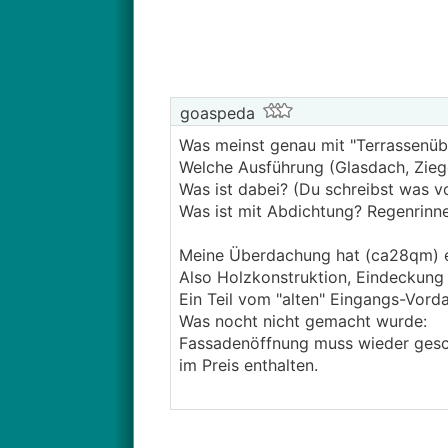
goaspeda
Was meinst genau mit "Terrassenü
Welche Ausführung (Glasdach, Ziegel
Was ist dabei? (Du schreibst was 
Was ist mit Abdichtung? Regenrinn
Meine Überdachung hat (ca28qm) ei
Also Holzkonstruktion, Eindeckung
Ein Teil vom "alten" Eingangs-Vor
Was nocht nicht gemacht wurde:
Fassadenöffnung muss wieder gesch
im Preis enthalten.