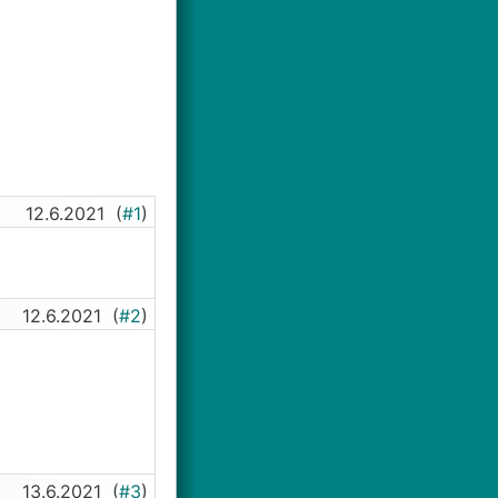
12.6.2021
(
#1
)
12.6.2021
(
#2
)
13.6.2021
(
#3
)