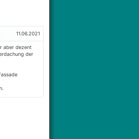
11.06.2021
er aber dezent
Überdachung der
 Fassade
n.