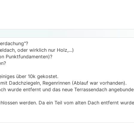
berdachung"?
dach, oder wirklich nur Holz,...)
von Punktfundamenten)?
en?
niges über 10k gekostet.
 mit Dadchziegeln, Regenrinnen (Ablauf war vorhanden).
dach wurde entfernt und das neue Terrassendach angebunde
lossen werden. Da ein Teil vom alten Dach entfernt wurde