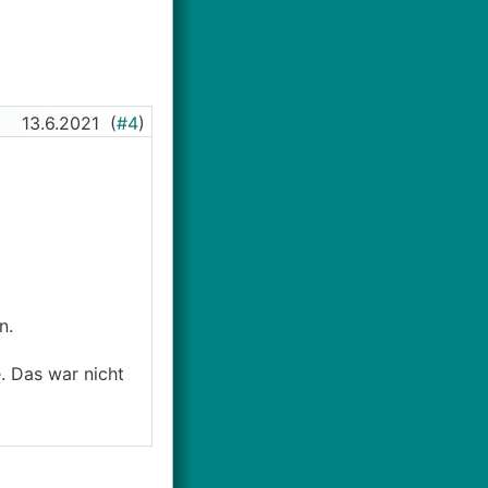
13.6.2021
(
#4
)
n.
. Das war nicht