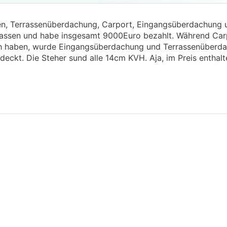
ren, Terrassenüberdachung, Carport, Eingangsüberdachung
ssen und habe insgesamt 9000Euro bezahlt. Während Car
h haben, wurde Eingangsüberdachung und Terrassenüberda
deckt. Die Steher sund alle 14cm KVH. Aja, im Preis enthal