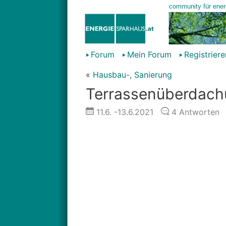
Forum
Mein Forum
Registriere
«
Hausbau-, Sanierung
Terrassenüberdach
11.6.
-13.6.2021
4
Antworten