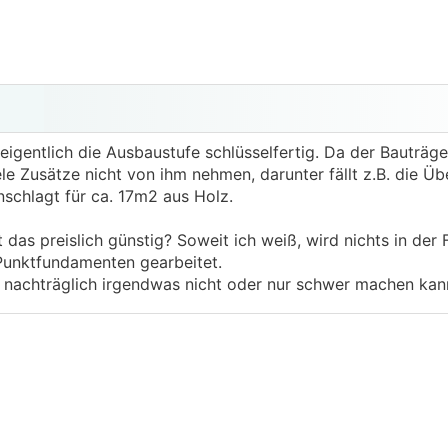
eigentlich die Ausbaustufe schlüsselfertig. Da der Bauträg
iele Zusätze nicht von ihm nehmen, darunter fällt z.B. die 
nschlagt für ca. 17m2 aus Holz.
t das preislich günstig? Soweit ich weiß, wird nichts in der
Punktfundamenten gearbeitet.
n nachträglich irgendwas nicht oder nur schwer machen kan