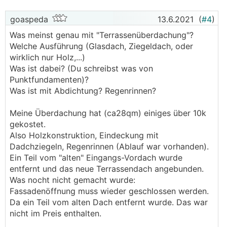
goaspeda
13.6.2021
(
#4
)
Was meinst genau mit "Terrassenüberdachung"?
Welche Ausführung (Glasdach, Ziegeldach, oder
wirklich nur Holz,...)
Was ist dabei? (Du schreibst was von
Punktfundamenten)?
Was ist mit Abdichtung? Regenrinnen?
Meine Überdachung hat (ca28qm) einiges über 10k
gekostet.
Also Holzkonstruktion, Eindeckung mit
Dadchziegeln, Regenrinnen (Ablauf war vorhanden).
Ein Teil vom "alten" Eingangs-Vordach wurde
entfernt und das neue Terrassendach angebunden.
Was nocht nicht gemacht wurde:
Fassadenöffnung muss wieder geschlossen werden.
Da ein Teil vom alten Dach entfernt wurde. Das war
nicht im Preis enthalten.