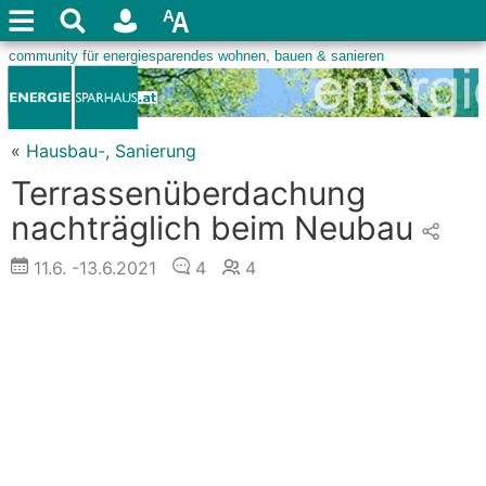
«
Hausbau-, Sanierung
Terrassenüberdachung
nachträglich beim Neubau
11.6.
-13.6.2021
4
4