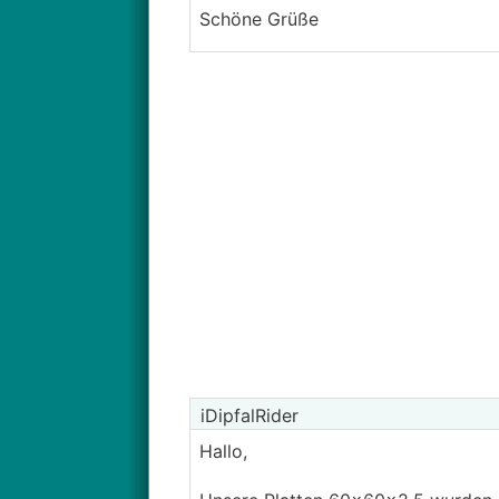
Schöne Grüße
iDipfalRider
Hallo,