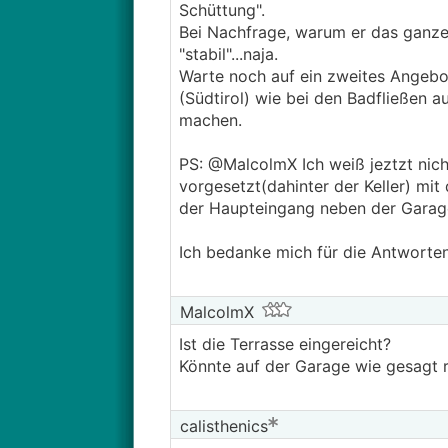
Schüttung".
Bei Nachfrage, warum er das ganze 
"stabil"...naja.
Warte noch auf ein zweites Angebot.
(Südtirol) wie bei den Badfließen a
machen.
PS: @­MalcolmX Ich weiß jeztzt nic
vorgesetzt(dahinter der Keller) mit
der Haupteingang neben der Garage 
Ich bedanke mich für die Antworten
MalcolmX
Ist die Terrasse eingereicht?
Könnte auf der Garage wie gesagt re
calisthenics