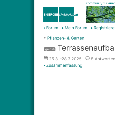
Forum
Mein Forum
Registriere
«
Pflanzen- & Garten
Terrassenaufbau
·gelöst·
25.3.
-28.3.2025
8
Antworte
Zusammenfassung