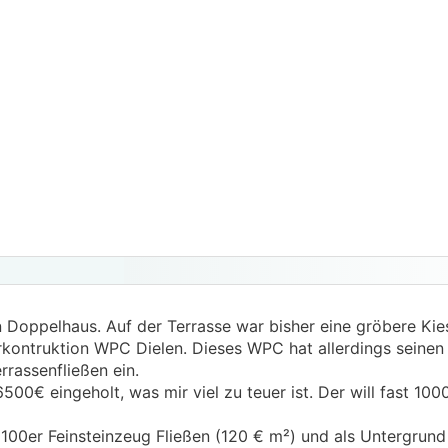
in Doppelhaus. Auf der Terrasse war bisher eine gröbere Ki
rkontruktion WPC Dielen. Dieses WPC hat allerdings seinen
rrassenfließen ein.
500€ eingeholt, was mir viel zu teuer ist. Der will fast 100
100er Feinsteinzeug Fließen (120 € m²) und als Untergrund 