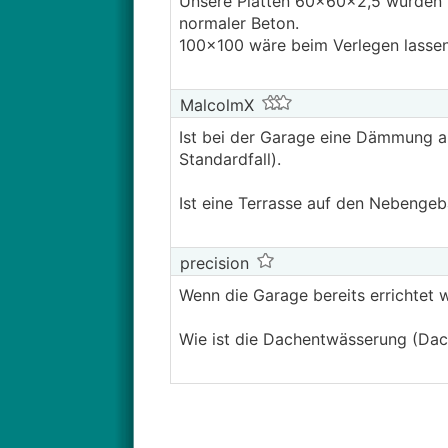
Unsere Platten 60x60x2,5 wurden in
normaler Beton.
100x100 wäre beim Verlegen lassen
MalcolmX
Ist bei der Garage eine Dämmung a
Standardfall).
Ist eine Terrasse auf den Nebenge
precision
Wenn die Garage bereits errichtet w
Wie ist die Dachentwässerung (Dac