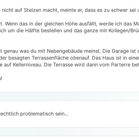
nicht auf Stelzen macht, meinte er, dass es zu schwer sei 
 Wenn das in der gleichen Höhe ausfällt, werde ich das Mate
uch um die Hälfte bestellen und das ganze mit Kollegen/Brü
ht genau was du mit Nebengebäude meinst. Die Garage ist 
 der besagten Terrassenfläche obenauf. Das Haus ist in ein
auf Kellerniveau. Die Terrasse wird dann vom Parterre bet
!
chtlich problematisch sein...