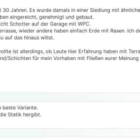
t 30 Jahren. Es wurde damals in einer Siedlung mit ähnliche
ben eingereicht, genehmigt und gebaut.
icht Schotter auf der Garage mit WPC.
errasse, wieder andere haben einfach Erde mit Rasen. Ich d
u auf das hinaus willst.
llte ist allerdings, ob Leute hier Erfahrung haben mit Ter
und/Schichten für mein Vorhaben mit Fließen eurer Meinung
h beste Variante.
ie Statik hergibt.