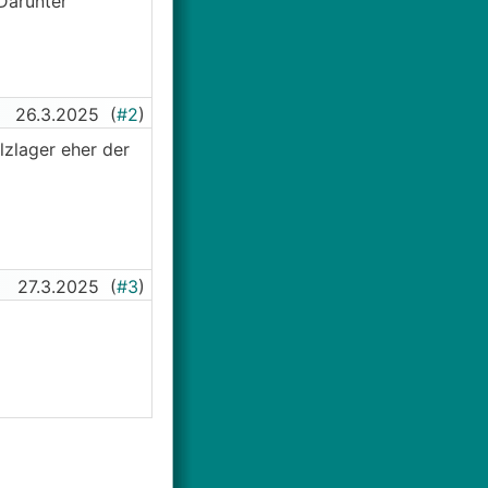
Darunter
26.3.2025
(
#2
)
zlager eher der
27.3.2025
(
#3
)