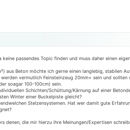
 keine passendes Topic finden und muss daher einen eige
²) aus Beton möchte ich gerne einen langlebig, stabilen Au
en werden vermutlich Feinsteinzeug 20mm+ sein und sollten
der soagar 100-100cm) sein.
individuellen Schichten/Schüttung/Kärnung auf einer Beton
ten Winter einer Buckelpiste gleicht?
rgendwelchen Stelzensystemen. Hat wer damit gute Erfahrun
gnet?
rs denen, die mir hierzu ihre Meinungen/Expertisen schreib