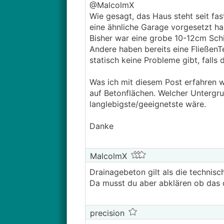
@­MalcolmX
Wie gesagt, das Haus steht seit fas
eine ähnliche Garage vorgesetzt ha
Bisher war eine grobe 10-12cm Sch
Andere haben bereits eine FließenT
statisch keine Probleme gibt, falls d
Was ich mit diesem Post erfahren wo
auf Betonflächen. Welcher Untergr
langlebigste/geeignetste wäre.
Danke
MalcolmX
Drainagebeton gilt als die technisc
Da musst du aber abklären ob das d
precision