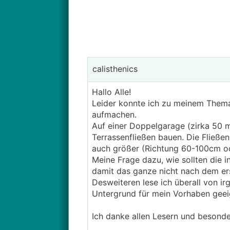
calisthenics
Hallo Alle!
Leider konnte ich zu meinem Thema
aufmachen.
Auf einer Doppelgarage (zirka 50 m
Terrassenfließen bauen. Die Fließ
auch größer (Richtung 60-100cm o
Meine Frage dazu, wie sollten die 
damit das ganze nicht nach dem ers
Desweiteren lese ich überall von i
Untergrund für mein Vorhaben geei
Ich danke allen Lesern und besonde