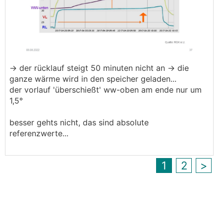
-> der rücklauf steigt 50 minuten nicht an -> die
ganze wärme wird in den speicher geladen...
der vorlauf 'überschießt' ww-oben am ende nur um
1,5°
besser gehts nicht, das sind absolute
referenzwerte...
1
2
>