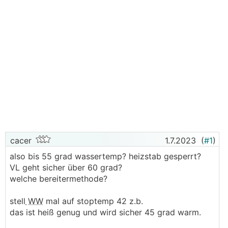
cacer
1.7.2023
(
#1
)
also bis 55 grad wassertemp? heizstab gesperrt?
VL geht sicher über 60 grad?
welche bereitermethode?
stell
WW
mal auf stoptemp 42 z.b.
das ist heiß genug und wird sicher 45 grad warm.