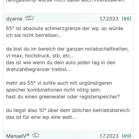
dyarne
1.7.2023
(
#8
)
65° ist absolute schmerzgrenze der wp. so würde
ich sie nicht betreiben...
da bist du im bereich der ganzen notabschaltketten,
vl-max, hochdruck, stb, etc...
das ist wie wenn du dein auto jeden tag in den
drehzahlbegrenzer treibst...
mehr als 55° vl sollte auch mit ungünstigeren
speicher kombinationen nicht nötig sein.
hast du einen greenwater oder registerspeicher?
du liegst also 10° über dem üblichen betriebsbereich.
das ist für eine wp eine welt...
ManuelV
1.7.2023
(
#9
)