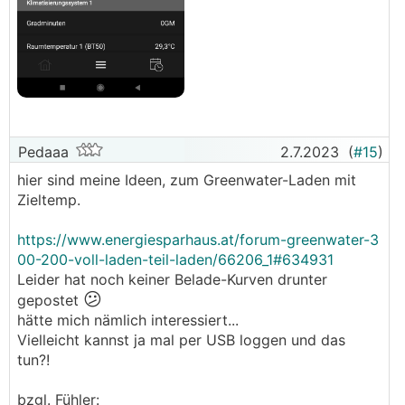
Pedaaa
2.7.2023
(
#15
)
hier sind meine Ideen, zum Greenwater-Laden mit
Zieltemp.
https://www.energiesparhaus.at/forum-greenwater-3
00-200-voll-laden-teil-laden/66206_1#634931
Leider hat noch keiner Belade-Kurven drunter
😕
gepostet
hätte mich nämlich interessiert...
Vielleicht kannst ja mal per USB loggen und das
tun?!
bzgl. Fühler: