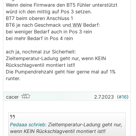
Wenn deine Firmware den BT5 Fühler unterstützt
würd ich den mittig auf Pos 3 setzen.
BT7 beim oberen Anschluss 1
BT6 je nach Geschmack und
WW
Bedarf:
bei weniger Bedarf auch in Pos 3 rein
bei mehr Bedarf in Pos 4 rein
ach ja, nochmal zur Sicherheit:
Zieltemperatur-Ladung geht nur, wenn KEIN
Rückschlagventil montiert ist!!
Die Pumpendrehzahl geht hier gerne mal auf 1%
runter.
cacer
2.7.2023
(
#16
)
Pedaaa schrieb:
Zieltemperatur-Ladung geht nur,
wenn KEIN Rückschlagventil montiert ist!!