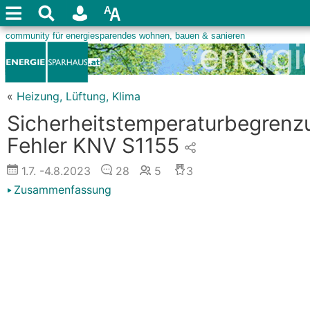
«
Heizung, Lüftung, Klima
Sicherheitstemperaturbegrenz
Fehler KNV S1155
1.7.
-4.8.2023
28
5
3
Zusammenfassung