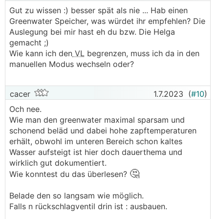
Gut zu wissen :) besser spät als nie ... Hab einen
Greenwater Speicher, was würdet ihr empfehlen? Die
Auslegung bei mir hast eh du bzw. Die Helga
gemacht ;)
Wie kann ich den
VL
begrenzen, muss ich da in den
manuellen Modus wechseln oder?
cacer
1.7.2023
(
#10
)
Och nee.
Wie man den greenwater maximal sparsam und
schonend beläd und dabei hohe zapftemperaturen
erhält, obwohl im unteren Bereich schon kaltes
Wasser aufsteigt ist hier doch dauerthema und
wirklich gut dokumentiert.
🤔
Wie konntest du das überlesen?
Belade den so langsam wie möglich.
Falls n rückschlagventil drin ist : ausbauen.