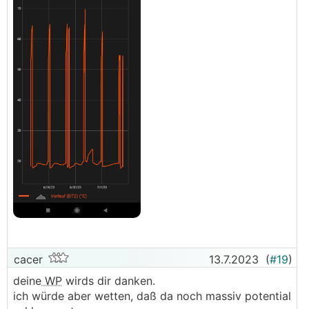
cacer
13.7.2023
(
#19
)
deine
WP
wirds dir danken.
ich würde aber wetten, daß da noch massiv potential