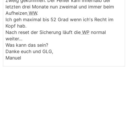
Zweig gekommen. Der Fehler kam innerhalb der
letzten drei Monate nun zweimal und immer beim
Aufheizen
WW
.
Ich geh maximal bis 52 Grad wenn ich's Recht im
Kopf hab.
Nach reset der Sicherung läuft die
WP
normal
weiter...
Was kann das sein?
Danke euch und GLG,
Manuel