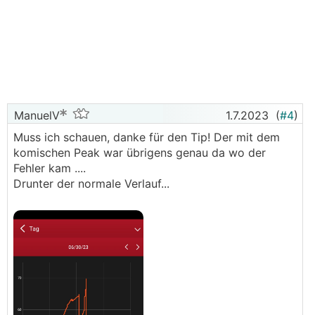
ManuelV
1.7.2023
(
#4
)
Muss ich schauen, danke für den Tip! Der mit dem
komischen Peak war übrigens genau da wo der
Fehler kam ....
Drunter der normale Verlauf...