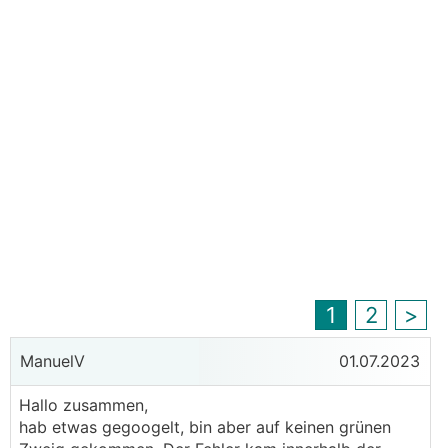
1
2
>
ManuelV
01.07.2023
Hallo zusammen,
hab etwas gegoogelt, bin aber auf keinen grünen