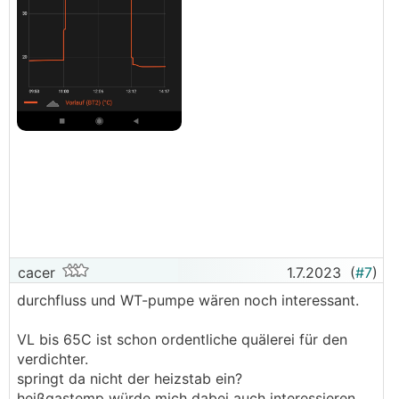
cacer
1.7.2023
(
#7
)
durchfluss und WT-pumpe wären noch interessant.
VL bis 65C ist schon ordentliche quälerei für den
verdichter.
springt da nicht der heizstab ein?
heißgastemp würde mich dabei auch interessieren.