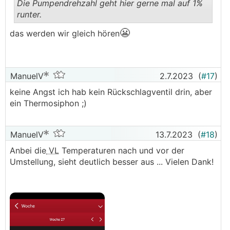
Die Pumpendrehzahl geht hier gerne mal auf 1%
runter.
.
.
😬
das werden wir gleich hören
ManuelV
2.7.2023
(
#17
)
keine Angst ich hab kein Rückschlagventil drin, aber
ein Thermosiphon ;)
ManuelV
13.7.2023
(
#18
)
Anbei die
VL
Temperaturen nach und vor der
Umstellung, sieht deutlich besser aus ... Vielen Dank!