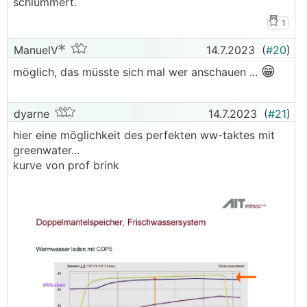
schlummert.
1
ManuelV
14.7.2023
(
#20
)
😁
möglich, das müsste sich mal wer anschauen ...
dyarne
14.7.2023
(
#21
)
hier eine möglichkeit des perfekten ww-taktes mit
greenwater...
kurve von prof brink