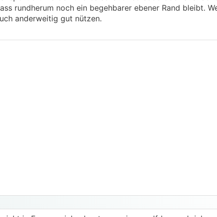
ass rundherum noch ein begehbarer ebener Rand bleibt. W
ch anderweitig gut nützen.