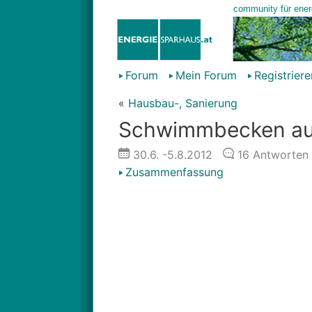
Forum
Mein Forum
Registriere
«
Hausbau-, Sanierung
Schwimmbecken auf
30.6.
-5.8.2012
16
Antworten
Zusammenfassung