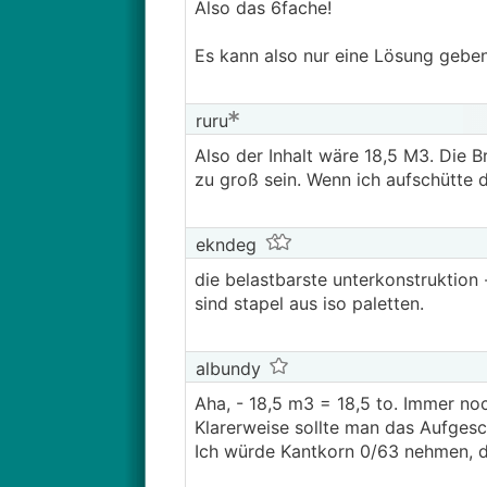
Also das 6fache!
Es kann also nur eine Lösung geben
ruru
Also der Inhalt wäre 18,5 M3. Die B
zu groß sein. Wenn ich aufschütte 
ekndeg
die belastbarste unterkonstruktion 
sind stapel aus iso paletten.
albundy
Aha, - 18,5 m3 = 18,5 to. Immer no
Klarerweise sollte man das Aufgesc
Ich würde Kantkorn 0/63 nehmen, da