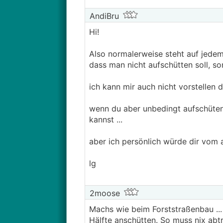
AndiBru
Hi!
Also normalerweise steht auf jedem
dass man nicht aufschütten soll, s
ich kann mir auch nicht vorstellen
wenn du aber unbedingt aufschüten
kannst ...
aber ich persönlich würde dir vom a
lg
2moose
Machs wie beim Forststraßenbau ...
Hälfte anschütten. So muss nix abt