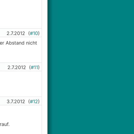
2.7.2012
(
#10
)
der Abstand nicht
2.7.2012
(
#11
)
3.7.2012
(
#12
)
rauf.