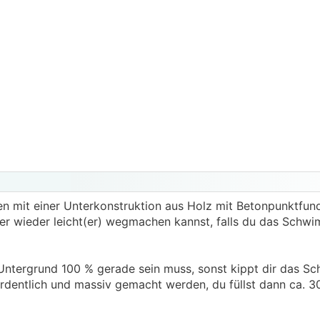
en mit einer Unterkonstruktion aus Holz mit Betonpunktfu
ter wieder leicht(er) wegmachen kannst, falls du das Schw
Untergrund 100 % gerade sein muss, sonst kippt dir das 
ordentlich und massiv gemacht werden, du füllst dann ca. 