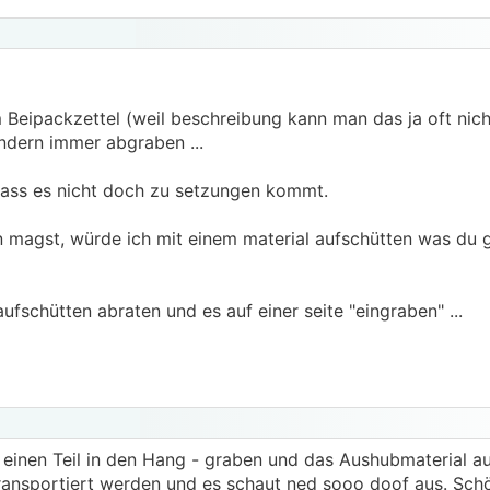
 Beipackzettel (weil beschreibung kann man das ja oft nich
ondern immer abgraben ...
 dass es nicht doch zu setzungen kommt.
 magst, würde ich mit einem material aufschütten was du g
ufschütten abraten und es auf einer seite "eingraben" ...
 einen Teil in den Hang - graben und das Aushubmaterial a
ransportiert werden und es schaut ned sooo doof aus. Schö