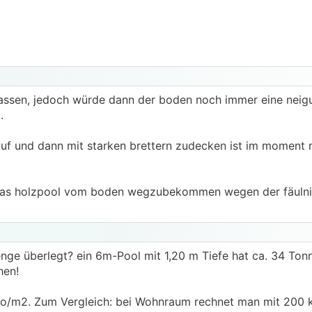
assen, jedoch würde dann der boden noch immer eine neig
.
uf und dann mit starken brettern zudecken ist im moment me
 das holzpool vom boden wegzubekommen wegen der fäulnis
nge überlegt? ein 6m-Pool mit 1,20 m Tiefe hat ca. 34 Ton
hen!
,2to/m2. Zum Vergleich: bei Wohnraum rechnet man mit 200 