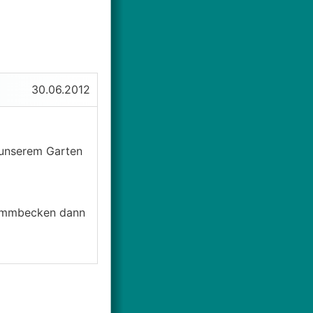
30.06.2012
 unserem Garten
hwimmbecken dann