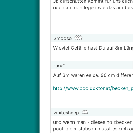
Ja aufschütten kommt für uns auch n
noch am überlegen wie das am best
2moose
Wieviel Gefälle hast Du auf 8m Län
ruru
Auf 6m waren es ca. 90 cm differ
http://www.pooldoktor.at/becken_
whitesheep
und wenn man - dieses holzbecken d
pool...aber statisch müsst es sich 