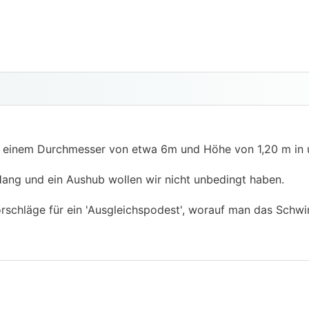
 einem Durchmesser von etwa 6m und Höhe von 1,20 m in
 Hang und ein Aushub wollen wir nicht unbedingt haben.
orschläge für ein 'Ausgleichspodest', worauf man das Sc