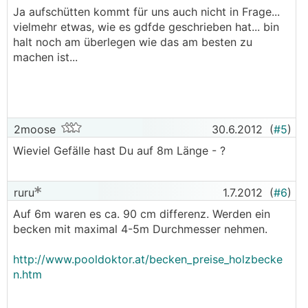
Ja aufschütten kommt für uns auch nicht in Frage...
vielmehr etwas, wie es gdfde geschrieben hat... bin
halt noch am überlegen wie das am besten zu
machen ist...
2moose
30.6.2012
(
#5
)
Wieviel Gefälle hast Du auf 8m Länge - ?
ruru
1.7.2012
(
#6
)
Auf 6m waren es ca. 90 cm differenz. Werden ein
becken mit maximal 4-5m Durchmesser nehmen.
http://www.pooldoktor.at/becken_preise_holzbecke
n.htm