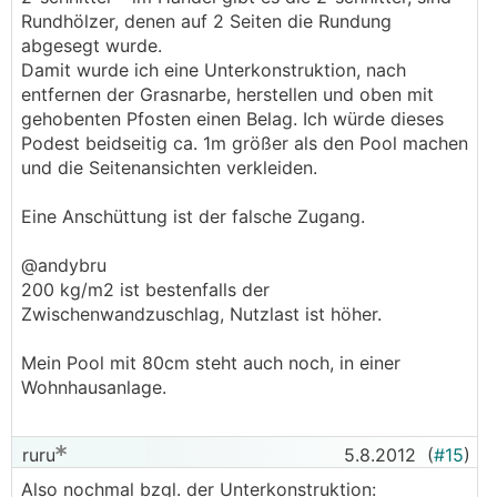
Rundhölzer, denen auf 2 Seiten die Rundung
abgesegt wurde.
Damit wurde ich eine Unterkonstruktion, nach
entfernen der Grasnarbe, herstellen und oben mit
gehobenten Pfosten einen Belag. Ich würde dieses
Podest beidseitig ca. 1m größer als den Pool machen
und die Seitenansichten verkleiden.
Eine Anschüttung ist der falsche Zugang.
@andybru
200 kg/m2 ist bestenfalls der
Zwischenwandzuschlag, Nutzlast ist höher.
Mein Pool mit 80cm steht auch noch, in einer
Wohnhausanlage.
ruru
5.8.2012
(
#15
)
Also nochmal bzgl. der Unterkonstruktion: