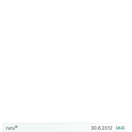
ruru
30.6.2012
(
#4
)