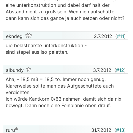
eine unterkonstruktion und dabei darf halt der
Abstand nicht zu groß sein. Wenn ich aufschütte
dann kann sich das ganze ja auch setzen oder nicht?
ekndeg
2.7.2012
(
#11
)
die belastbarste unterkonstruktion -
sind stapel aus iso paletten.
albundy
3.7.2012
(
#12
)
Aha, - 18,5 m3 = 18,5 to. Immer noch genug.
Klarerweise sollte man das Aufgeschüttete auch
verdichten.
Ich würde Kantkorn 0/63 nehmen, damit sich da nix
bewegt. Dann noch eine Feinplanie oben drauf.
ruru
31.7.2012
(
#13
)