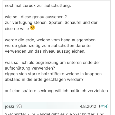
nochmal zurück zur aufschüttung.
wie soll diese genau aussehen ?
zur verfügung stehen: Spaten, Schaufel und der
eiserne wille
werde die erde, welche vom hang ausgehoben
wurde gleichzeitig zum aufschütten darunter
verwenden um das niveau auszugleichen.
was soll ich als begrenzung am unteren ende der
aufschüttung verwenden?
eignen sich starke holzpflöcke welche in knappen
abstand in die erde geschlagen werden?
auf eine spätere senkung will ich natürlich verzichten
joski
4.8.2012
(
#14
)
2-schnitter - im Handel gibt es die 2-schnitter, sind