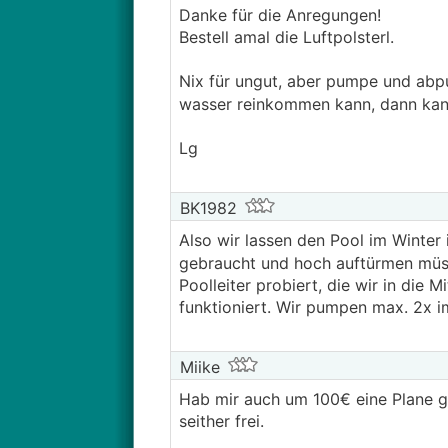
Danke für die Anregungen!
Bestell amal die Luftpolsterl.
Nix für ungut, aber pumpe und abpu
wasser reinkommen kann, dann kann
Lg
BK1982
Also wir lassen den Pool im Winter 
gebraucht und hoch auftürmen müss
Poolleiter probiert, die wir in die 
funktioniert. Wir pumpen max. 2x im
Miike
Hab mir auch um 100€ eine Plane ge
seither frei.