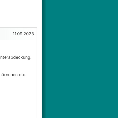
11.09.2023
interabdeckung.
hörnchen etc.