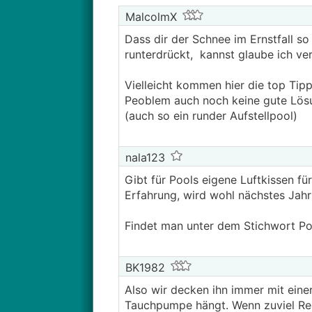
MalcolmX
Dass dir der Schnee im Ernstfall so
runterdrückt, kannst glaube ich ve
Vielleicht kommen hier die top Tipp
Peoblem auch noch keine gute Lösu
(auch so ein runder Aufstellpool)
nala123
Gibt für Pools eigene Luftkissen f
Erfahrung, wird wohl nächstes Jahr
Findet man unter dem Stichwort Po
BK1982
Also wir decken ihn immer mit einer
Tauchpumpe hängt. Wenn zuviel Reg