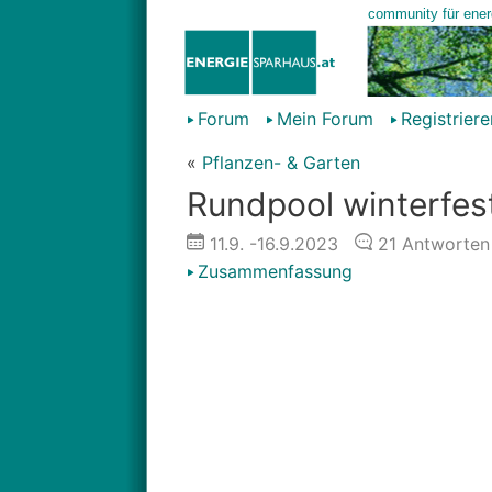
Forum
Mein Forum
Registriere
«
Pflanzen- & Garten
Rundpool winterfe
11.9.
-16.9.2023
21
Antworten
Zusammenfassung