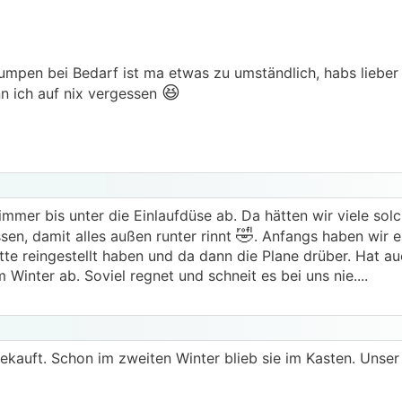
mpen bei Bedarf ist ma etwas zu umständlich, habs lieber
😆
 ich auf nix vergessen
immer bis unter die Einlaufdüse ab. Da hätten wir viele solc
🤣
en, damit alles außen runter rinnt
. Anfangs haben wir e
Mitte reingestellt haben und da dann die Plane drüber. Hat au
 Winter ab. Soviel regnet und schneit es bei uns nie....
kauft. Schon im zweiten Winter blieb sie im Kasten. Unser 