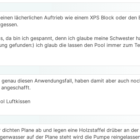
 einen lächerlichen Auftrieb wie einem XPS Block oder den B
rgessen.
s, da bin ich gespannt, denn ich glaube meine Schwester ha
ng gefunden:) ich glaub die lassen den Pool immer zum Tei
ür genau diesen Anwendungsfall, haben damit aber auch noc
 angeschafft.
ol Luftkissen
 dichten Plane ab und legen eine Holzstaffel drüber an der
enwasser auf der Plane steht wird die Pumpe reingelasse