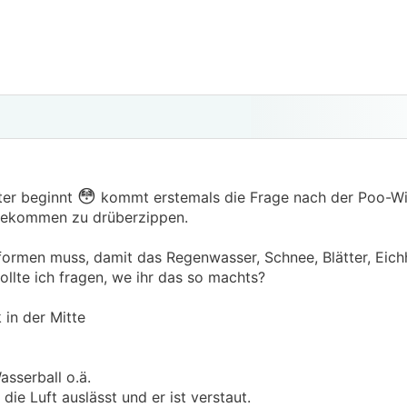
😳
ter beginnt
kommt erstemals die Frage nach der Poo-W
 bekommen zu drüberzippen.
usformen muss, damit das Regenwasser, Schnee, Blätter, Eich
llte ich fragen, we ihr das so machts?
 in der Mitte
sserball o.ä.
die Luft auslässt und er ist verstaut.