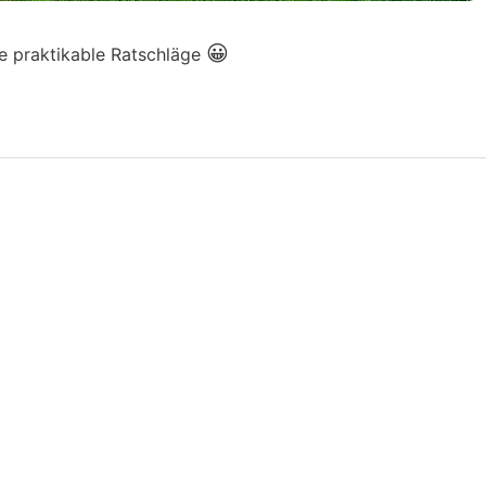
😀
te praktikable Ratschläge