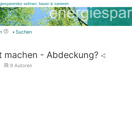
n
Suchen
st machen - Abdeckung?
9
Autoren