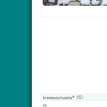
kraweuschuasta
Hi