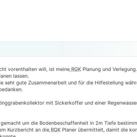
cht vorenthalten will, ist meine
RGK
Planung und Verlegung.
anen lassen.
ie sehr gute Zusammenarbeit und für die Hilfestellung wäh
 bedanken.
Ringgrabenkollektor mit Sickerkoffer und einer Regenwasse
 gemacht um die Bodenbeschaffenheit in 2m Tiefe bestimm
em Kurzbericht an die
RGK
Planer übermittelt, damit die ko
konnte.