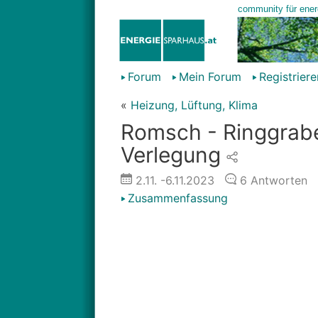
Forum
Mein Forum
Registriere
«
Heizung, Lüftung, Klima
Romsch - Ringgrabe
Verlegung
2.11.
-6.11.2023
6
Antworten
Zusammenfassung