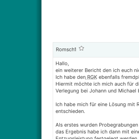
Romsch1
Hallo,
ein weiterer Bericht den ich euch ni
Ich habe den
RGK
ebenfalls fremdpl
Hiermit möchte ich mich auch für d
Verlegung bei Johann und Michael
Ich habe mich für eine Lösung mit 
entschieden.
Als erstes wurden Probegrabungen
das Ergebnis habe ich dann mit ein
Entzugsleistung festgelegt werden 