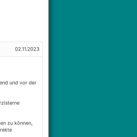
02.11.2023
rend und vor der
rzisterne
en zu können,
rrekte