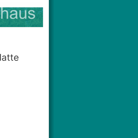
latte