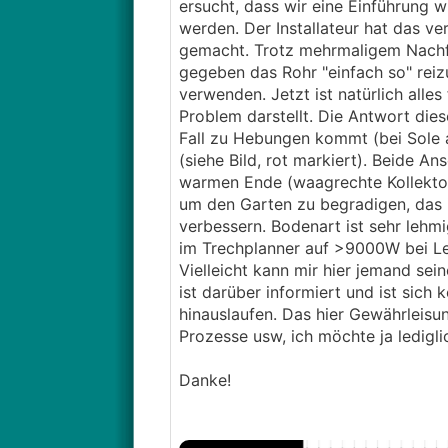
ersucht, dass wir eine Einführung w
werden. Der Installateur hat das ve
gemacht. Trotz mehrmaligem Nachfra
gegeben das Rohr "einfach so" reiz
verwenden. Jetzt ist natürlich alles
Problem darstellt. Die Antwort die
Fall zu Hebungen kommt (bei Sole 
(siehe Bild, rot markiert). Beide A
warmen Ende (waagrechte Kollektor
um den Garten zu begradigen, das i
verbessern. Bodenart ist sehr lehmi
im Trechplanner auf >9000W bei Le
Vielleicht kann mir hier jemand seine
ist darüber informiert und ist sich
hinauslaufen. Das hier Gewährleisung
Prozesse usw, ich möchte ja ledigli
Danke!