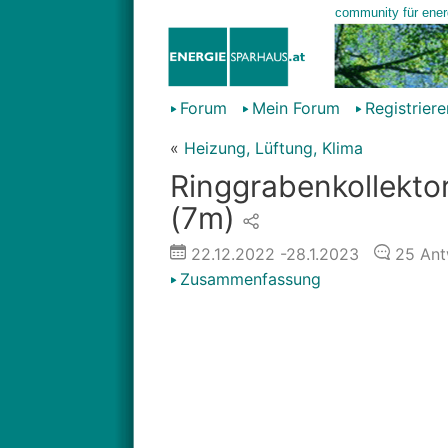
Forum
Mein Forum
Registriere
«
Heizung, Lüftung, Klima
Ringgrabenkollekto
(7m)
22.12.2022
-28.1.2023
25
Ant
Zusammenfassung