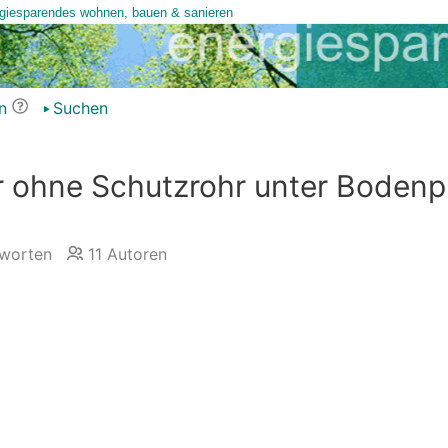
n
Suchen
r ohne Schutzrohr unter Bodenp
worten
11
Autoren