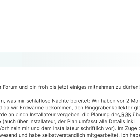
im Forum und bin froh bis jetzt einiges mitnehmen zu dürfen!
m, was mir schlaflose Nächte bereitet: Wir haben vor 2 Mo
d da wir Erdwärme bekommen, den Ringgrabenkollektor glei
de an einen Installateur vergeben, die Planung des
RGK
übe
ch über Installateur, der Plan umfasst alle Details inkl
orhinein mir und dem Installateur schriftlich vor). Im Zuge 
send und habe selbstverständlich mitgearbeitet. Ich habe 