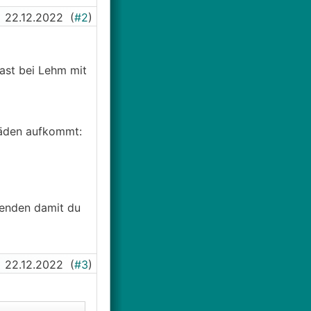
22.12.2022
(
#2
)
ast bei Lehm mit
häden aufkommt:
senden damit du
22.12.2022
(
#3
)