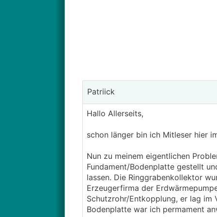
Patriick
Hallo Allerseits,
schon länger bin ich Mitleser hier 
Nun zu meinem eigentlichen Proble
Fundament/Bodenplatte gestellt un
lassen. Die Ringgrabenkollektor wur
Erzeugerfirma der Erdwärmepumpe (au
Schutzrohr/Entkopplung, er lag im V
Bodenplatte war ich permament anwe