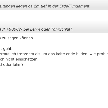
itungen liegen ca 2m tief in der Erde/Fundament.
.
.
auf >9000W bei Lehm oder Ton/Schluff,
s zu sagen können.
.
.
t geht.
ermutlich trotzdem eis um das kalte ende bilden. wie probl
ich nicht einschätzen.
nd oder lehm?