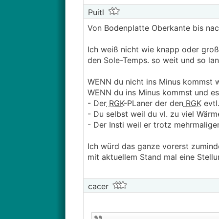
Puitl
Von Bodenplatte Oberkante bis nac
Ich weiß nicht wie knapp oder gro
den Sole-Temps. so weit und so la
WENN du nicht ins Minus kommst wi
WENN du ins Minus kommst und es 
- Der
RGK
-PLaner der den
RGK
evtl
- Du selbst weil du vl. zu viel Wärm
- Der Insti weil er trotz mehrmali
Ich würd das ganze vorerst zuminde
mit aktuellem Stand mal eine Stell
cacer