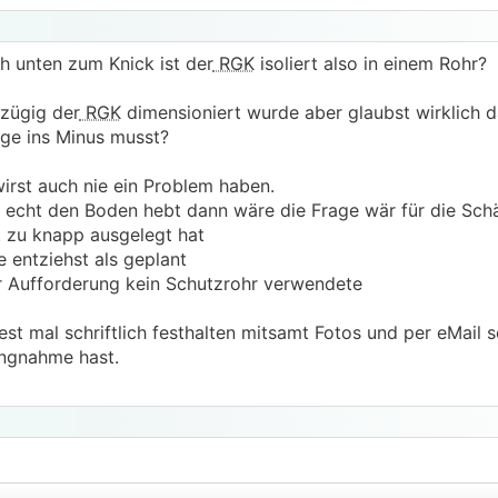
h unten zum Knick ist der
RGK
isoliert also in einem Rohr?
ßzügig der
RGK
dimensioniert wurde aber glaubst wirklich d
nge ins Minus musst?
rst auch nie ein Problem haben.
echt den Boden hebt dann wäre die Frage wär für die Sc
. zu knapp ausgelegt hat
e entziehst als geplant
ger Aufforderung kein Schutzrohr verwendete
st mal schriftlich festhalten mitsamt Fotos und per eMail 
ungnahme hast.