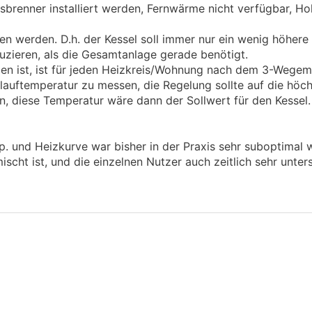
asbrenner installiert werden, Fernwärme nicht verfügbar, H
eben werden. D.h. der Kessel soll immer nur ein wenig höhere
zieren, als die Gesamtanlage gerade benötigt.
llen ist, ist für jeden Heizkreis/Wohnung nach dem 3-Wegemi
auftemperatur zu messen, die Regelung sollte auf die hö
, diese Temperatur wäre dann der Sollwert für den Kessel.
. und Heizkurve war bisher in der Praxis sehr suboptimal w
ht ist, und die einzelnen Nutzer auch zeitlich sehr unter