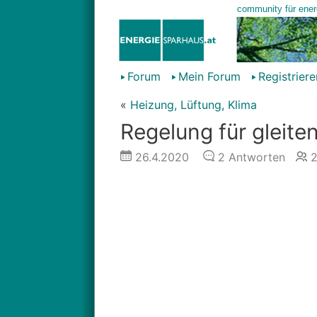
Forum
Mein Forum
Registriere
«
Heizung, Lüftung, Klima
Regelung für gleite
26.4.2020
2
Antworten