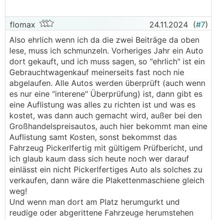
flomax
24.11.2024
(
#7
)
Also ehrlich wenn ich da die zwei Beiträge da oben
lese, muss ich schmunzeln. Vorheriges Jahr ein Auto
dort gekauft, und ich muss sagen, so "ehrlich" ist ein
Gebrauchtwagenkauf meinerseits fast noch nie
abgelaufen. Alle Autos werden überprüft (auch wenn
es nur eine "interene" Überprüfung) ist, dann gibt es
eine Auflistung was alles zu richten ist und was es
kostet, was dann auch gemacht wird, außer bei den
Großhandelspreisautos, auch hier bekommt man eine
Auflistung samt Kosten, sonst bekommst das
Fahrzeug Pickerlfertig mit gültigem Prüfbericht, und
ich glaub kaum dass sich heute noch wer darauf
einlässt ein nicht Pickerlfertiges Auto als solches zu
verkaufen, dann wäre die Plakettenmaschiene gleich
weg!
Und wenn man dort am Platz herumgurkt und
reudige oder abgerittene Fahrzeuge herumstehen