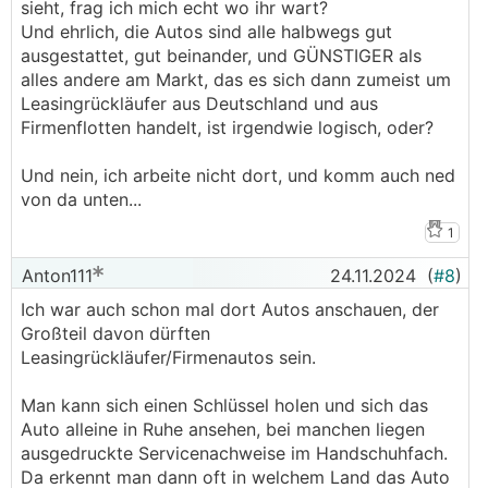
sieht, frag ich mich echt wo ihr wart?
Und ehrlich, die Autos sind alle halbwegs gut
ausgestattet, gut beinander, und GÜNSTIGER als
alles andere am Markt, das es sich dann zumeist um
Leasingrückläufer aus Deutschland und aus
Firmenflotten handelt, ist irgendwie logisch, oder?
Und nein, ich arbeite nicht dort, und komm auch ned
von da unten...
1
Anton111
24.11.2024
(
#8
)
Ich war auch schon mal dort Autos anschauen, der
Großteil davon dürften
Leasingrückläufer/Firmenautos sein.
Man kann sich einen Schlüssel holen und sich das
Auto alleine in Ruhe ansehen, bei manchen liegen
ausgedruckte Servicenachweise im Handschuhfach.
Da erkennt man dann oft in welchem Land das Auto