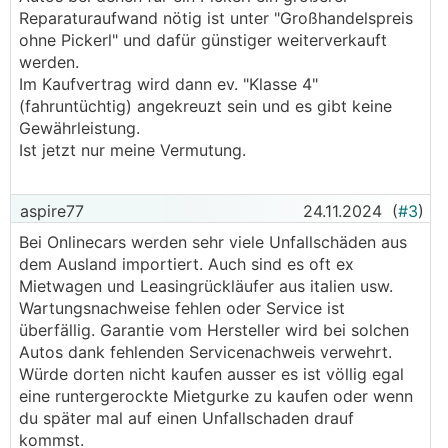
Reparaturaufwand nötig ist unter "Großhandelspreis
ohne Pickerl" und dafür günstiger weiterverkauft
werden.
Im Kaufvertrag wird dann ev. "Klasse 4"
(fahruntüchtig) angekreuzt sein und es gibt keine
Gewährleistung.
Ist jetzt nur meine Vermutung.
aspire77
24.11.2024
(
#3
)
Bei Onlinecars werden sehr viele Unfallschäden aus
dem Ausland importiert. Auch sind es oft ex
Mietwagen und Leasingrückläufer aus italien usw.
Wartungsnachweise fehlen oder Service ist
überfällig. Garantie vom Hersteller wird bei solchen
Autos dank fehlenden Servicenachweis verwehrt.
Würde dorten nicht kaufen ausser es ist völlig egal
eine runtergerockte Mietgurke zu kaufen oder wenn
du später mal auf einen Unfallschaden drauf
kommst.