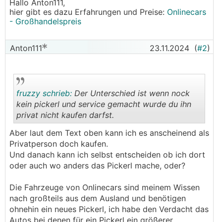
Hallo Anton111,
hier gibt es dazu Erfahrungen und Preise:
Onlinecars
- Großhandelspreis
Anton111
23.11.2024
(
#2
)
fruzzy schrieb:
Der Unterschied ist wenn nock
kein pickerl und service gemacht wurde du ihn
privat nicht kaufen darfst.
.
.
Aber laut dem Text oben kann ich es anscheinend als
Privatperson doch kaufen.
Und danach kann ich selbst entscheiden ob ich dort
oder auch wo anders das Pickerl mache, oder?
Die Fahrzeuge von Onlinecars sind meinem Wissen
nach großteils aus dem Ausland und benötigen
ohnehin ein neues Pickerl, ich habe den Verdacht das
Autos bei denen für ein Pickerl ein größerer