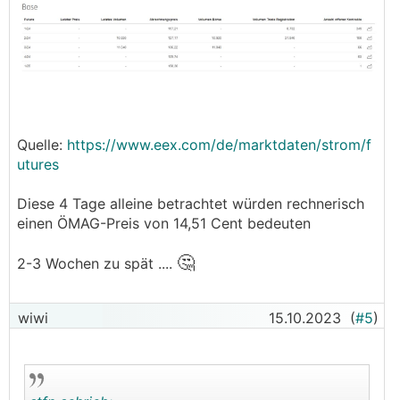
Quelle:
https://www.eex.com/de/marktdaten/strom/f
utures
Diese 4 Tage alleine betrachtet würden rechnerisch
einen ÖMAG-Preis von 14,51 Cent bedeuten
🤔
2-3 Wochen zu spät ....
wiwi
15.10.2023
(
#5
)