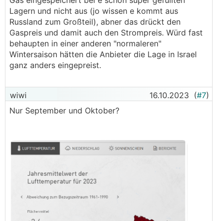
Gas eingespeichert bei e schon super gefüllten
Lagern und nicht aus (jo wissen e kommt aus
Russland zum Großteil), abner das drückt den
Gaspreis und damit auch den Strompreis. Würd fast
behaupten in einer anderen "normaleren"
Wintersaison hätten die Anbieter die Lage in Israel
ganz anders eingepreist.
wiwi
16.10.2023
(
#7
)
Nur September und Oktober?