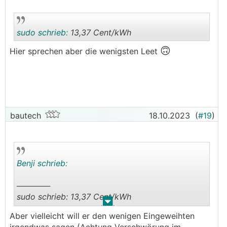
sudo schrieb:
13,37 Cent/kWh
🙃
Hier sprechen aber die wenigsten Leet
.
.
bautech
18.10.2023
(
#19
)
Benji schrieb:
──────
sudo schrieb: 13,37 Cent/kWh
.
.
───────────────
Aber vielleicht will er den wenigen Eingeweihten