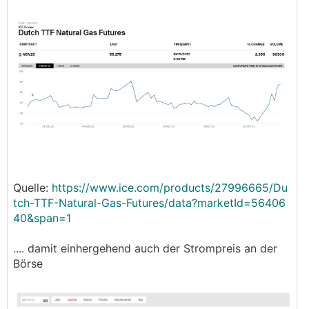
Quelle:
https://www.ice.com/products/27996665/Du
tch-TTF-Natural-Gas-Futures/data?marketId=56406
40&span=1
.... damit einhergehend auch der Strompreis an der
Börse