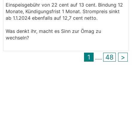
Einspeisgebühr von 22 cent auf 13 cent. Bindung 12
Aber vielleicht will er den wenigen Eingeweihten
Monate, Kündigungsfrist 1 Monat. Strompreis sinkt
irgendwas sagen (Achtung Verschwörung im
😂
ab 1.1.2024 ebenfalls auf 12,7 cent netto.
Anmarsch
)
Was denkt ihr, macht es Sinn zur Ömag zu
wechseln?
1
48
>
...
...