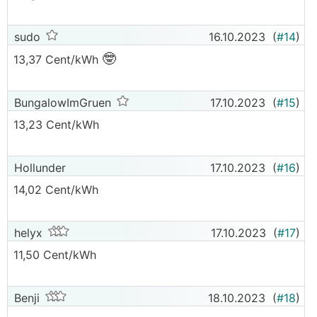
sudo
16.10.2023
(
#14
)
🤓
13,37 Cent/kWh
BungalowImGruen
17.10.2023
(
#15
)
13,23 Cent/kWh
Hollunder
17.10.2023
(
#16
)
14,02 Cent/kWh
helyx
17.10.2023
(
#17
)
11,50 Cent/kWh
Benji
18.10.2023
(
#18
)