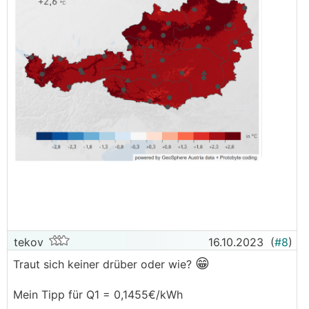
tekov
16.10.2023
(
#8
)
😁
Traut sich keiner drüber oder wie?
Mein Tipp für Q1 = 0,1455€/kWh