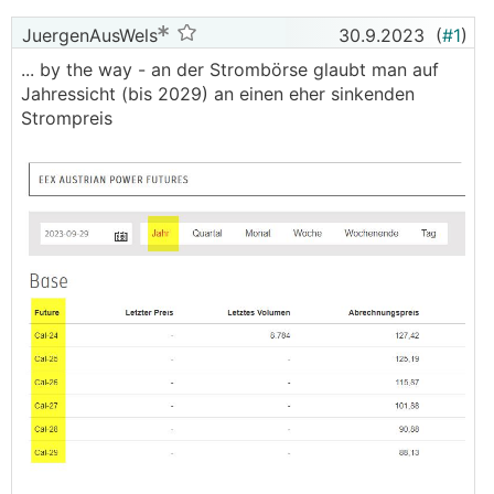
JuergenAusWels
30.9.2023
(
#1
)
... by the way - an der Strombörse glaubt man auf
Jahressicht (bis 2029) an einen eher sinkenden
Strompreis