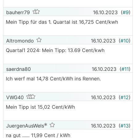
bauherr79
16.10.2023
(
#9
)
Mein Tipp für das 1. Quartal ist 16,725 Cent/kwh
Altromondo
16.10.2023
(
#10
)
Quartal1 2024: Mein Tipp: 13.69 Cent/kwh
saerdna80
16.10.2023
(
#11
)
Ich werf mal 14,78 Cent/kWh ins Rennen.
VWG40
16.10.2023
(
#12
)
Mein Tipp ist 15,02 Cent/kWh
JuergenAusWels
16.10.2023
(
#13
)
na gut ...... 11,99 Cent / kWh