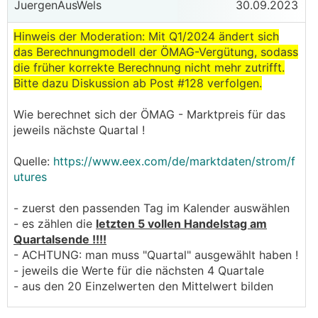
JuergenAusWels
30.09.2023
Hinweis der Moderation: Mit Q1/2024 ändert sich
das Berechnungmodell der ÖMAG-Vergütung, sodass
die früher korrekte Berechnung nicht mehr zutrifft.
Bitte dazu Diskussion ab Post #128 verfolgen.
Wie berechnet sich der ÖMAG - Marktpreis für das
jeweils nächste Quartal !
Quelle:
https://www.eex.com/de/marktdaten/strom/f
utures
- zuerst den passenden Tag im Kalender auswählen
- es zählen die
letzten 5 vollen Handelstag am
Quartalsende !!!!
- ACHTUNG: man muss "Quartal" ausgewählt haben !
- jeweils die Werte für die nächsten 4 Quartale
- aus den 20 Einzelwerten den Mittelwert bilden