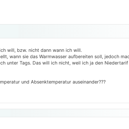
h will, bzw. nicht dann wann ich will.
tellt, wann sie das Warmwasser aufbereiten soll, jedoch mac
 unter Tags. Das will ich nicht, weil ich ja den Niedertarif
ztemperatur und Absenktemperatur auseinander???