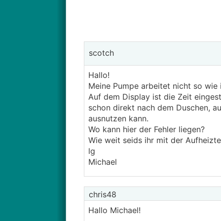
scotch
Hallo!
Meine Pumpe arbeitet nicht so wie ic
Auf dem Display ist die Zeit einges
schon direkt nach dem Duschen, auch
ausnutzen kann.
Wo kann hier der Fehler liegen?
Wie weit seids ihr mit der Aufhei
lg
Michael
chris48
Hallo Michael!