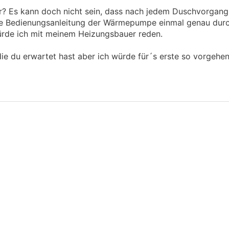
r? Es kann doch nicht sein, dass nach jedem Duschvorgang
e Bedienungsanleitung der Wärmepumpe einmal genau durch
ürde ich mit meinem Heizungsbauer reden.
die du erwartet hast aber ich würde für´s erste so vorgehen