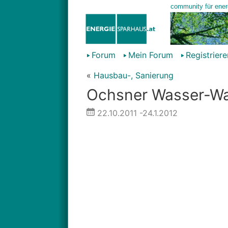
Forum
Mein Forum
Registriere
«
Hausbau-, Sanierung
Ochsner Wasser-W
22.10.2011
-24.1.2012