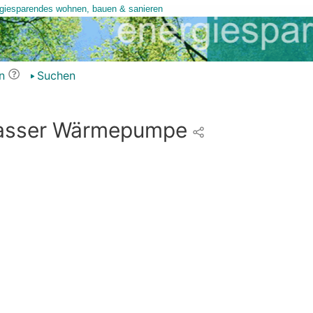
n
Suchen
asser Wärmepumpe