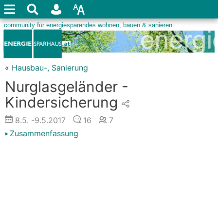
«
Hausbau-, Sanierung
Nurglasgeländer -
Kindersicherung
8.5.
-9.5.2017
16
7
Zusammenfassung