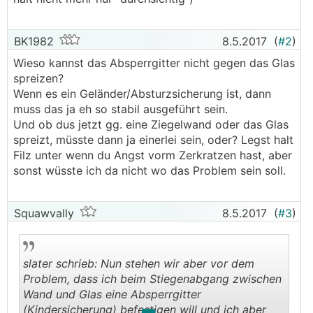
BK1982
8.5.2017
(
#2
)
Wieso kannst das Absperrgitter nicht gegen das Glas
spreizen?
Wenn es ein Geländer/Absturzsicherung ist, dann
muss das ja eh so stabil ausgeführt sein.
Und ob dus jetzt gg. eine Ziegelwand oder das Glas
spreizt, müsste dann ja einerlei sein, oder? Legst halt
Filz unter wenn du Angst vorm Zerkratzen hast, aber
sonst wüsste ich da nicht wo das Problem sein soll.
Squawvally
8.5.2017
(
#3
)
slater schrieb: Nun stehen wir aber vor dem
Problem, dass ich beim Stiegenabgang zwischen
Wand und Glas eine Absperrgitter
(Kindersicherung) befestigen will und ich aber