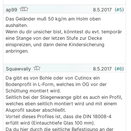
ap99
8.5.2017
(
#5
)
Das Geländer muß 50 kg/m am Holm oben
aushalten.
Wenn du dir unsicher bist, könntest du evt. temporär
eine Stange von der letzen Stufe zur Decke
einspreizen, und dann deine Kindersicherung
anbringen.
Squawvally
8.5.2017
(
#6
)
Da gibt es von Bohle oder von Cutinox ein
Bodenprofil in L-Form, welches im OG vor der
Schüttung montiert wird.
Seitlich bei der Stiegenwange gibt es auch ein Profil,
welches eben seitlich montiert wird und mit einem
Aluprofil sauber abschließt.
Vorteil dieses Profiles ist, dass die DIN 18008-4
erfüllt wird (Eintauchtiefe Glas 100 mm).
Da du hier durch die seitliche Befestigung an der