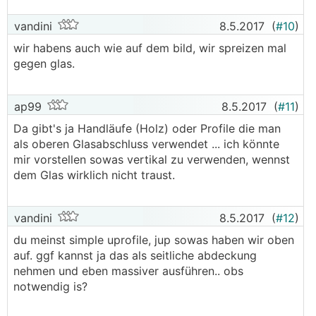
vandini
8.5.2017
(
#10
)
wir habens auch wie auf dem bild, wir spreizen mal
gegen glas.
ap99
8.5.2017
(
#11
)
Da gibt's ja Handläufe (Holz) oder Profile die man
als oberen Glasabschluss verwendet ... ich könnte
mir vorstellen sowas vertikal zu verwenden, wennst
dem Glas wirklich nicht traust.
vandini
8.5.2017
(
#12
)
du meinst simple uprofile, jup sowas haben wir oben
auf. ggf kannst ja das als seitliche abdeckung
nehmen und eben massiver ausführen.. obs
notwendig is?