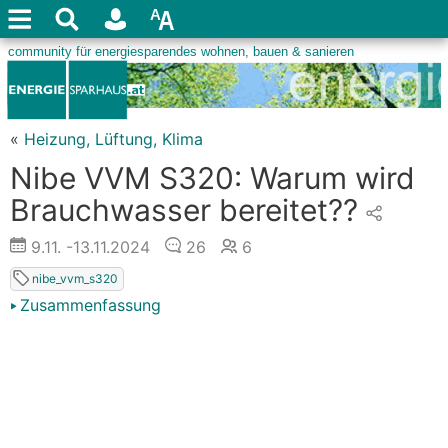
«
Heizung, Lüftung, Klima
Nibe VVM S320: Warum wird
Brauchwasser bereitet??
9.11.
-13.11.2024
26
6
nibe_vvm_s320
Zusammenfassung