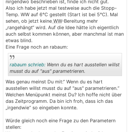
nirgendwo beschrieben ist, finde ich nicht gut.
Also ich habe jetzt mal testweise auch die Stopp-
Temp. WW auf 6°C gestellt (Start ist bei 5°C). Mal
sehen, ob jetzt keine
WW
-Bereitung mehr
„rangehängt“ wird. Auf die Idee hätte ich eigentlich
auch selbst kommen können, aber manchmal ist man
etwas blind.
Eine Frage noch an rabaum:
rabaum schrieb:
Wenn du es hart ausstellen willst
musst du auf "aus" parametrieren.
Was genau meinst Du mit:“ Wenn du es hart
.
.
ausstellen willst musst du auf "aus" parametrieren.“
Welchen Menüpunkt meinst Du? Ich hoffe nicht über
das Zeitprogramm. Da bin ich froh, dass ich das
„irgendwie“ so eingeben konnte.
Würde gleich noch eine Frage zu den Parametern
stellen: