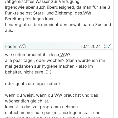
/abgemischtes Wasser zur Verfügung.
Irgendwie aber auch überdesigned, da man für alle 3
Punkte selbst Start- und Zieltemp. des
WW
-
Bereitung festlegen kann.
Leider gibt es bei mir nicht den anwählbaren Zustand
aus.
cacer
10.11.2024
(
#7
)
wie selten braucht ihr denn
WW
?
alle paar tage , oder wochen? (dann würde ich mir
mal gedanken zur hygiene machen - also im
behälter, nicht eure :D )
oder gehts um tageszeiten?
wenn du weist, wann du
WW
brauchst und das
wöchentlich gleich ist,
kannst ja das zeitprogramm nehmen.
einfach immer auf spar (mit niedrigem start und