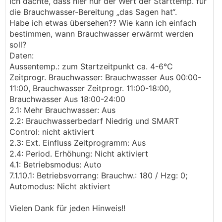
Ich dachte, dass hier nur der Wert der Starttemp. für
die Brauchwasser-Bereitung „das Sagen hat“.
Habe ich etwas übersehen?? Wie kann ich einfach
bestimmen, wann Brauchwasser erwärmt werden
soll?
Daten:
Aussentemp.: zum Startzeitpunkt ca. 4-6°C
Zeitprogr. Brauchwasser: Brauchwasser Aus 00:00-
11:00, Brauchwasser Zeitprogr. 11:00-18:00,
Brauchwasser Aus 18:00-24:00
2.1: Mehr Brauchwasser: Aus
2.2: Brauchwasserbedarf Niedrig und SMART
Control: nicht aktiviert
2.3: Ext. Einfluss Zeitprogramm: Aus
2.4: Period. Erhöhung: Nicht aktiviert
4.1: Betriebsmodus: Auto
7.1.10.1: Betriebsvorrang: Brauchw.: 180 / Hzg: 0;
Automodus: Nicht aktiviert
Vielen Dank für jeden Hinweis!!