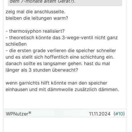
dem 7-monate altem Gerät?).
.
.
zeig mal die anschlusseite.
bleiben die leitungen warm?
- thermosyphon realisiert?
- theoretisch könnte das 3-wege-ventil nicht ganz
schließen
- die ersten grade verlieren die speicher schneller
und es stellt sich hoffentlich eine schichtung ein.
danach sollte es langsamer gehen. hast du mal
länger als 3 stunden überwacht?
wenn garnichts hilft könnte man den speicher
einhausen und mit dämmwolle zusätzlich dämmen.
WPNutzer
11.11.2024
(
#10
)