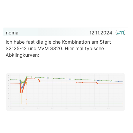
noma
12.11.2024
(
#11
)
Ich habe fast die gleiche Kombination am Start
S2125-12 und VVM S320. Hier mal typische
Abklingkurven: