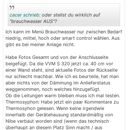
cacer schrieb:
oder stellst du wirklich auf
"brauchwasser AUS"?
Ich kann im Menü Brauchwasser nur zwischen Bedarf
.
.
niedrig, mittel, hoch oder smart control wählen. Aus
gibt es bei meiner Anlage nicht.
Habe Fotos Gesamt und von der Anschlusseite
beigefügt. Da die VVM S 320 jetzt ca. 40 cm vor
einer Wand steht, sind aktuelle Fotos der Rückseite
nur schlecht machbar. Wie ich es beurteile, hat man
aber nichts von der Dämmung im Anlieferstatus
weggenommen, noch welches hinzugefügt.
Ob die Leitungen warm bleiben muss ich mal testen.
Thermosyphon: Habe jetzt ein paar Kommentare zu
Thermosyhon gelesen. Wenn keine irgendwie
innerhalb der Gerätehausung standardmäßig von
Nibe verbaut worden sind (wenn das technisch
überhaupt an diesem Platz Sinn macht / aus