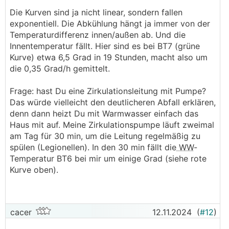
Die Kurven sind ja nicht linear, sondern fallen
exponentiell. Die Abkühlung hängt ja immer von der
Temperaturdifferenz innen/außen ab. Und die
Innentemperatur fällt. Hier sind es bei BT7 (grüne
Kurve) etwa 6,5 Grad in 19 Stunden, macht also um
die 0,35 Grad/h gemittelt.
Frage: hast Du eine Zirkulationsleitung mit Pumpe?
Das würde vielleicht den deutlicheren Abfall erklären,
denn dann heizt Du mit Warmwasser einfach das
Haus mit auf. Meine Zirkulationspumpe läuft zweimal
am Tag für 30 min, um die Leitung regelmäßig zu
spülen (Legionellen). In den 30 min fällt die
WW
-
Temperatur BT6 bei mir um einige Grad (siehe rote
Kurve oben).
cacer
12.11.2024
(
#12
)