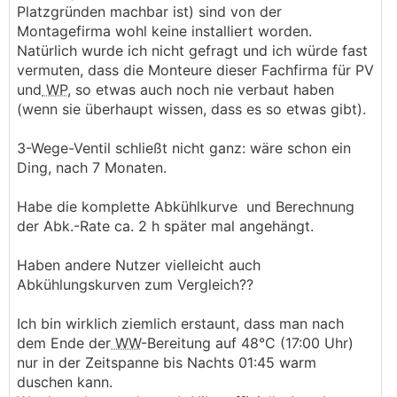
Platzgründen machbar ist) sind von der
Montagefirma wohl keine installiert worden.
Natürlich wurde ich nicht gefragt und ich würde fast
vermuten, dass die Monteure dieser Fachfirma für PV
und
WP
, so etwas auch noch nie verbaut haben
(wenn sie überhaupt wissen, dass es so etwas gibt).
3-Wege-Ventil schließt nicht ganz: wäre schon ein
Ding, nach 7 Monaten.
Habe die komplette Abkühlkurve und Berechnung
der Abk.-Rate ca. 2 h später mal angehängt.
Haben andere Nutzer vielleicht auch
Abkühlungskurven zum Vergleich??
Ich bin wirklich ziemlich erstaunt, dass man nach
dem Ende der
WW
-Bereitung auf 48°C (17:00 Uhr)
nur in der Zeitspanne bis Nachts 01:45 warm
duschen kann.