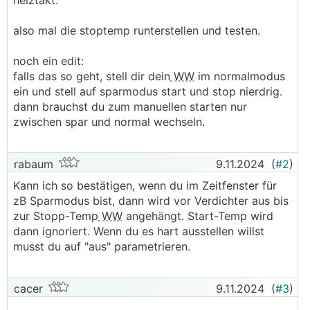
heiztakt.
also mal die stoptemp runterstellen und testen.
noch ein edit:
falls das so geht, stell dir dein
WW
im normalmodus
ein und stell auf sparmodus start und stop nierdrig.
dann brauchst du zum manuellen starten nur
zwischen spar und normal wechseln.
rabaum
9.11.2024
(
#2
)
Kann ich so bestätigen, wenn du im Zeitfenster für
zB Sparmodus bist, dann wird vor Verdichter aus bis
zur Stopp-Temp
WW
angehängt. Start-Temp wird
dann ignoriert. Wenn du es hart ausstellen willst
musst du auf "aus" parametrieren.
cacer
9.11.2024
(
#3
)