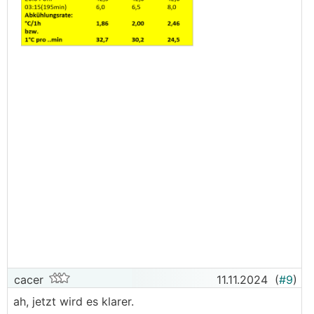
cacer
11.11.2024
(
#9
)
ah, jetzt wird es klarer.