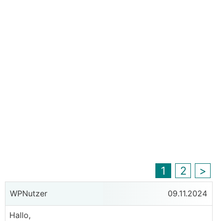
1
2
>
WPNutzer
09.11.2024
Hallo,