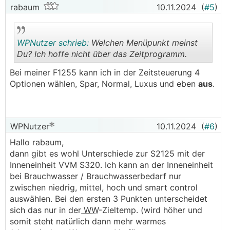
rabaum
10.11.2024
(
#5
)
WPNutzer schrieb:
Welchen Menüpunkt meinst
Du? Ich hoffe nicht über das Zeitprogramm.
Bei meiner F1255 kann ich in der Zeitsteuerung 4
.
.
Optionen wählen, Spar, Normal, Luxus und eben
aus
.
WPNutzer
10.11.2024
(
#6
)
Hallo rabaum,
dann gibt es wohl Unterschiede zur S2125 mit der
Inneneinheit VVM S320. Ich kann an der Inneneinheit
bei Brauchwasser / Brauchwasserbedarf nur
zwischen niedrig, mittel, hoch und smart control
auswählen. Bei den ersten 3 Punkten unterscheidet
sich das nur in der
WW
-Zieltemp. (wird höher und
somit steht natürlich dann mehr warmes