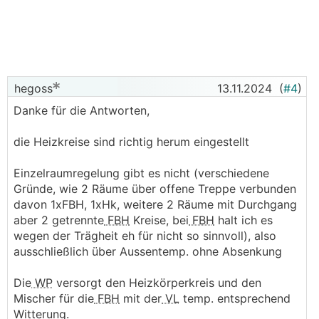
hegoss
13.11.2024
(
#4
)
Danke für die Antworten,
die Heizkreise sind richtig herum eingestellt
Einzelraumregelung gibt es nicht (verschiedene
Gründe, wie 2 Räume über offene Treppe verbunden
davon 1xFBH, 1xHk, weitere 2 Räume mit Durchgang
aber 2 getrennte
FBH
Kreise, bei
FBH
halt ich es
wegen der Trägheit eh für nicht so sinnvoll), also
ausschließlich über Aussentemp. ohne Absenkung
Die
WP
versorgt den Heizkörperkreis und den
Mischer für die
FBH
mit der
VL
temp. entsprechend
Witterung.