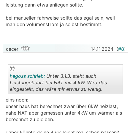
leistung dann etwa anliegen sollte.
bei manueller fahrweise sollte das egal sein, weil
man den volumenstrom ja selbst bestimmt.
cacer
14.11.2024
(
#8
)
hegoss schrieb:
Unter 3.1.3. steht auch
Leistungebdarf bei NAT mit 4 kW. Wird das
eingestellt, das wäre mir etwas zu wenig.
.
.
eins noch:
unser haus hat berechnet zwar über 6kW heizlast,
nahe NAT aber gemessen unter 4kW um wärmer als
berechnet zu bleiben.
daher könnte deine 4 vielleicht real schon passen?