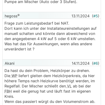
Pumpe am Mischer (Auto oder 3 Stufen).
hegoss
13.11.2024
(
#5
)
Frage zum Leistungsbedarf bei NAT.
Dort kann ich unter der Installateureinstellungen auf
manuell schalten und könnte dann abweichend von
den angegebenen 4 kW auf 5 oder 6 kW umstellen.
Was hat das für Auswirkungen, wenn alles andere
unverändert ist ?
Akani
14.11.2024
(
#6
)
Da hast du dein Problem, Heizkörper zu drehen.
Die
WP
liefert gleiten dem Heizkörperkreis, da hier
höhere Temps nach Heizkurve benötigt werden, im
Regelfall. Der Mischer schließt den
VL
ab bei der
FBH
weil die genug hat und läuft fast im eigenen
Kreis.
Wenn das passiert würgt du den Volumenstrom ab.