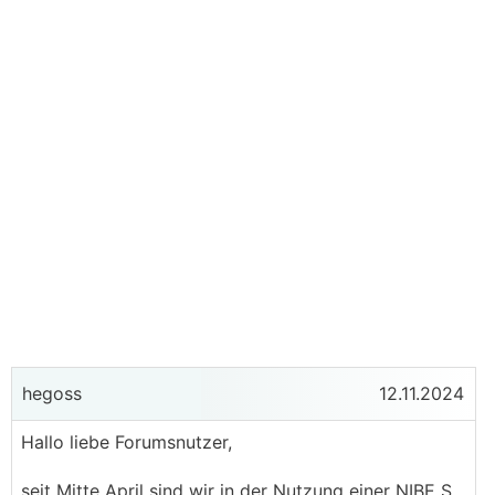
hegoss
12.11.2024
Hallo liebe Forumsnutzer,
seit Mitte April sind wir in der Nutzung einer NIBE S