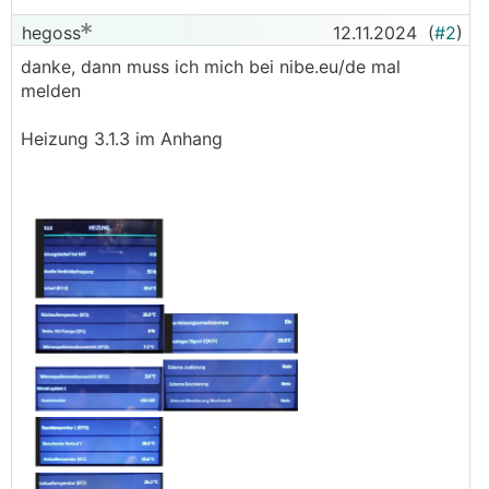
hegoss
12.11.2024
(
#2
)
danke, dann muss ich mich bei nibe.eu/de mal
melden
Heizung 3.1.3 im Anhang