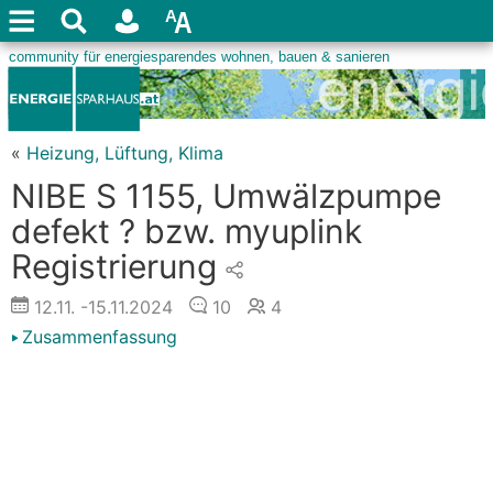
«
Heizung, Lüftung, Klima
NIBE S 1155, Umwälzpumpe
defekt ? bzw. myuplink
Registrierung
12.11.
-15.11.2024
10
4
Zusammenfassung