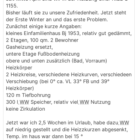
1155.
Bisher läuft sie zu unsere Zufriedenheit. Jetzt steht
der Erste Winter an und das erste Problem.
Zunächst einige kurze Angaben:
kleines Einfamilienhaus Bj 1953, relativ gut gedämmt,
2 Etagen, 100 qm. 2 Bewohner
Gasheizung ersetzt,
untere Etage Fußbodenheizung
obere und unten zusätzlich (Bad, Vorraum)
Heizkörper
2 Heizkreise, verschiedene Heizkurven, verschiedeen
Verschiebung (bei 0° ca. VL 33° FB und 39°
Heizkörper)
120 m Tiefbohrung
300 l
WW
Speicher, relativ viel
WW
Nutzung
keine Zirkulation
Jetzt war ich 2,5 Wochen im Urlaub, habe dazu
WW
auf niedrig gestellt und die Heizzkurzen abgesenkt,
Temp. im haus war dann bei 15 °