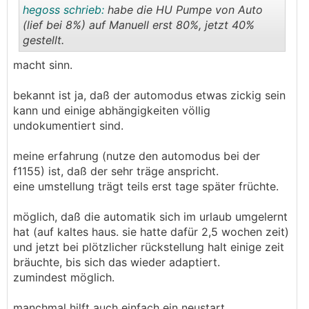
hegoss schrieb:
habe die HU Pumpe von Auto
(lief bei 8%) auf Manuell erst 80%, jetzt 40%
gestellt.
.
.
macht sinn.
bekannt ist ja, daß der automodus etwas zickig sein
kann und einige abhängigkeiten völlig
undokumentiert sind.
meine erfahrung (nutze den automodus bei der
f1155) ist, daß der sehr träge anspricht.
eine umstellung trägt teils erst tage später früchte.
möglich, daß die automatik sich im urlaub umgelernt
hat (auf kaltes haus. sie hatte dafür 2,5 wochen zeit)
und jetzt bei plötzlicher rückstellung halt einige zeit
bräuchte, bis sich das wieder adaptiert.
zumindest möglich.
manchmal hilft auch einfach ein neustart.