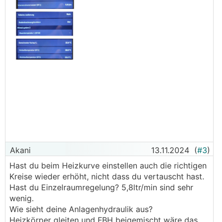
Akani
13.11.2024
(
#3
)
Hast du beim Heizkurve einstellen auch die richtigen
Kreise wieder erhöht, nicht dass du vertauscht hast.
Hast du Einzelraumregelung? 5,8ltr/min sind sehr
wenig.
Wie sieht deine Anlagenhydraulik aus?
Heizkörper gleiten und
FBH
beigemischt wäre das