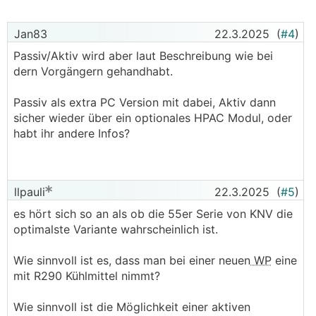
Jan83
22.3.2025
(
#4
)
Passiv/Aktiv wird aber laut Beschreibung wie bei
dern Vorgängern gehandhabt.
Passiv als extra PC Version mit dabei, Aktiv dann
sicher wieder über ein optionales HPAC Modul, oder
habt ihr andere Infos?
llpauli
22.3.2025
(
#5
)
es hört sich so an als ob die 55er Serie von KNV die
optimalste Variante wahrscheinlich ist.
Wie sinnvoll ist es, dass man bei einer neuen
WP
eine
mit R290 Kühlmittel nimmt?
Wie sinnvoll ist die Möglichkeit einer aktiven