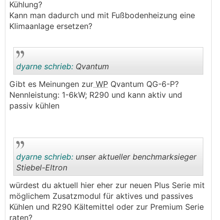
Kühlung?
Kann man dadurch und mit Fußbodenheizung eine
Klimaanlage ersetzen?
dyarne schrieb:
Qvantum
Gibt es Meinungen zur
WP
Qvantum QG-6-P?
Nennleistung: 1-6kW; R290 und kann aktiv und
.
.
passiv kühlen
dyarne schrieb:
unser aktueller benchmarksieger
Stiebel-Eltron
würdest du aktuell hier eher zur neuen Plus Serie mit
.
.
möglichem Zusatzmodul für aktives und passives
Kühlen und R290 Kältemittel oder zur Premium Serie
raten?