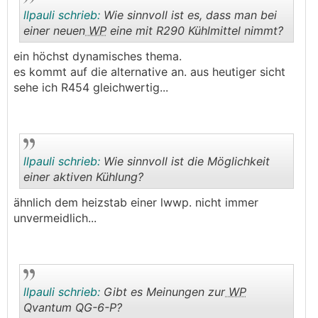
llpauli schrieb:
Wie sinnvoll ist es, dass man bei
einer neuen
WP
eine mit R290 Kühlmittel nimmt?
ein höchst dynamisches thema.
.
.
es kommt auf die alternative an. aus heutiger sicht
sehe ich R454 gleichwertig...
llpauli schrieb:
Wie sinnvoll ist die Möglichkeit
einer aktiven Kühlung?
ähnlich dem heizstab einer lwwp. nicht immer
.
.
unvermeidlich...
llpauli schrieb:
Gibt es Meinungen zur
WP
Qvantum QG-6-P?