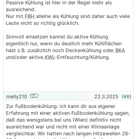
Passive Kühlung ist hier in der Regel mehr als
ausreichend.
Nur mit
FBH
alleine als Kühlung sind daher auch viele
Leute nicht so richtig glücklich.
Sinnvoll einsetzen kannst du aktive Kühlung
eigentlich nur, wenn du deutlich mehr Kühlflächen
hast z.B. zusätzlich noch Deckenkühlung oder
BKA
und/oder aktive
KWL
-Entfeuchtung/Kühlung.
melly210
22.3.2025
(
#8
)
Zur Fußbodenkühlung: ich kann dir aus eigener
Erfahrung mit einer aktiven Fußbodenkühlung sagen,
daß das wenigstens bei uns (Wien) definitiv nicht
ausreichend war und nicht mit einer Klimaanlage
vergleichbar. Wir hatten nach langen Hitzewellen 26-