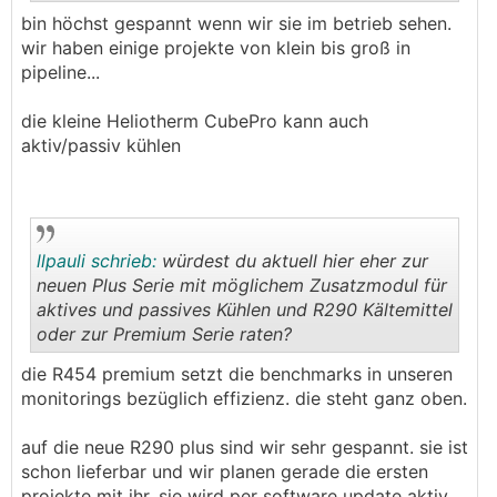
bin höchst gespannt wenn wir sie im betrieb sehen.
.
.
wir haben einige projekte von klein bis groß in
pipeline...
die kleine Heliotherm CubePro kann auch
aktiv/passiv kühlen
llpauli schrieb:
würdest du aktuell hier eher zur
neuen Plus Serie mit möglichem Zusatzmodul für
aktives und passives Kühlen und R290 Kältemittel
oder zur Premium Serie raten?
.
.
die R454 premium setzt die benchmarks in unseren
monitorings bezüglich effizienz. die steht ganz oben.
auf die neue R290 plus sind wir sehr gespannt. sie ist
schon lieferbar und wir planen gerade die ersten
projekte mit ihr. sie wird per software update aktiv