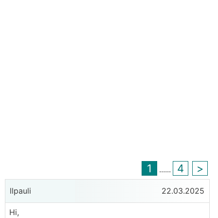
1
4
>
...
...
llpauli
22.03.2025
Hi,