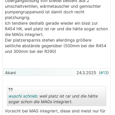
Übergangslösung von stiebel besteht aus 2
umschaltventilen, wärmetauscher und gemischter
pumpengruppenund ist damit doch recht
platzhungrig.
Ich tendiere deshalb gerade wieder ein bissl zur
R454 HK, weil platz ist rar und die hätte sogar schon
die MAGs integriert.
Der platzersparnis stehen allerdings größere
seitliche abstände gegenüber (500mm bei der R454
und 300mm bei der R290)
Akani
24.3.2025
(
#13
)
wuschi schrieb:
weil platz ist rar und die hätte
sogar schon die MAGs integriert.
Vorsicht bei MAG integriert, diese sind meist nur für