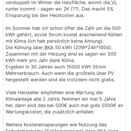
verdoppelt im Winter die Heizfläche, womit die
VL
runter kommt - sagen wir 2K (??). Das macht 5%
Einsparung bei den Heizkosten aus.
Im Sommer hab ich schon öfter die Zahl um die 500
kWh gehört, soviel Strom kostet anscheinend Kühlen
mit Klima (ich hab persönlich keine Ahnung).
Die Kühlung über
BKA
50 kWh (20W*24h*100d).
Zusammen mit der Heizung sind es sagen wir 500
kWh mehr pro Jahr dank Klima.
Ergeben in 30 Jahren auch 15000 kWh Strom
Mehrverbrauch. Auch wenn die großteils über PV
hergestellt werden sind die trotzdem nicht gratis.
Viele Hersteller empfehlen eine Wartung der
Klimaanlage alle 2 Jahre. Nehmen wir mal 5 Jahre
her, dann sind das bei 500€ auch mal gute 2000€ an
Wartungskosten, die zusätzlich anfallen.
Weitere Kosteneinsparungen wie Nutzung des